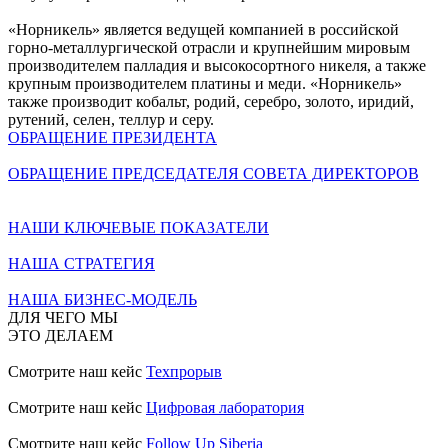
«Норникель» является ведущей компанией в российской
горно-металлургической отрасли и крупнейшим мировым
производителем палладия и высокосортного никеля, а также
крупным производителем платины и меди. «Норникель»
также производит кобальт, родий, серебро, золото, иридий,
рутений, селен, теллур и серу.
ОБРАЩЕНИЕ ПРЕЗИДЕНТА
ОБРАЩЕНИЕ ПРЕДСЕДАТЕЛЯ СОВЕТА ДИРЕКТОРОВ
НАШИ КЛЮЧЕВЫЕ ПОКАЗАТЕЛИ
НАША СТРАТЕГИЯ
НАША БИЗНЕС-МОДЕЛЬ
ДЛЯ ЧЕГО МЫ
ЭТО ДЕЛАЕМ
Смотрите наш кейс
Техпрорыв
Смотрите наш кейс
Цифровая лаборатория
Смотрите наш кейс
Follow Up Siberia