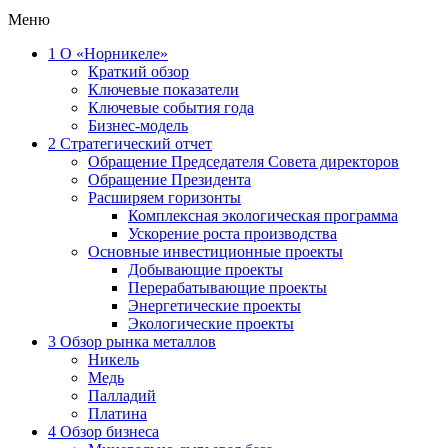
Меню
1
О «Норникеле»
Краткий обзор
Ключевые показатели
Ключевые события года
Бизнес-модель
2
Стратегический отчет
Обращение Председателя Совета директоров
Обращение Президента
Расширяем горизонты
Комплексная экологическая программа
Ускорение роста производства
Основные инвестиционные проекты
Добывающие проекты
Перерабатывающие проекты
Энергетические проекты
Экологические проекты
3
Обзор рынка металлов
Никель
Медь
Палладий
Платина
4
Обзор бизнеса