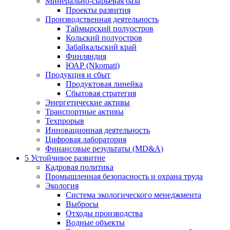
Минерально-сырьевая база
Проекты развития
Производственная деятельность
Таймырский полуостров
Кольский полуостров
Забайкальский край
Финляндия
ЮАР (Nkomati)
Продукция и сбыт
Продуктовая линейка
Сбытовая стратегия
Энергетические активы
Транспортные активы
Техпрорыв
Инновационная деятельность
Цифровая лаборатория
Финансовые результаты (MD&A)
5
Устойчивое развитие
Кадровая политика
Промышленная безопасность и охрана труда
Экология
Система экологического менеджмента
Выбросы
Отходы производства
Водные объекты