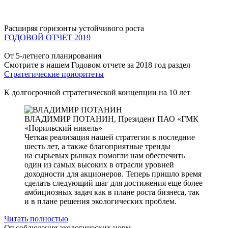
Расширяя горизонты устойчивого роста
ГОДОВОЙ ОТЧЕТ 2019
От 5-летнего планирования
Смотрите в нашем Годовом отчете за 2018 год раздел
Стратегические приоритеты
К долгосрочной стратегической концепции на 10 лет
ВЛАДИМИР ПОТАНИН,
Президент ПАО «ГМК
«Норильский никель»
Четкая реализация нашей стратегии в последние
шесть лет, а также благоприятные тренды
на сырьевых рынках помогли нам обеспечить
один из самых высоких в отрасли уровней
доходности для акционеров. Теперь пришло время
сделать следующий шаг для достижения еще более
амбициозных задач как в плане роста бизнеса, так
и в плане решения экологических проблем.
Читать полностью
От соблюдения экологических норм