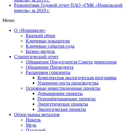
Разворотами
Годовой отчет ПАО «ГМК «Норильский
никель» за 2019 г.
Меню
О «Норникеле»
Краткий обзор
Ключевые показатели
Ключевые события года
Бизнес-модель
Стратегический отчет
Обращение Председателя Совета директоров
Обращение Президента
Расширяем горизонты
Комплексная экологическая программа
Ускорение роста производства
Основные инвестиционные проекты
Добывающие проекты
Перерабатывающие проекты
Энергетические проекты
Экологические проекты
Обзор рынка металлов
Никель
Медь
Палладий