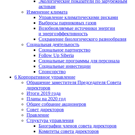
Экологические показатели по зарубежным
активам
Изменение климата
Управление климатическими рисками
Выбросы парниковых газов
Возобновляемые источники энергии
и энергоэффективность
Сохранение биологического разнообразия
Социальная деятельность
Социальное партнерство
Follow Up Siberia
Социальные программы для персонала
Социальные инвестиции
Спонсорство
6
Корпоративное управление
Обращение заместителя Председателя Совета
директоров
Итоги 2019 года
Планы на 2020 год
Общее собрание акционеров
Совет директоров
Правление
Структура управления
Биографии членов совета директоров
Комитеты совета директоров