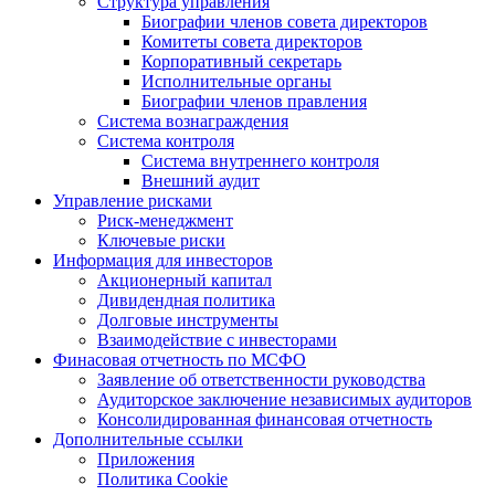
Структура управления
Биографии членов совета директоров
Комитеты совета директоров
Корпоративный секретарь
Исполнительные органы
Биографии членов правления
Система вознаграждения
Система контроля
Система внутреннего контроля
Внешний аудит
Управление рисками
Риск-менеджмент
Ключевые риски
Информация для инвесторов
Акционерный капитал
Дивидендная политика
Долговые инструменты
Взаимодействие с инвеcторами
Финасовая отчетность по МСФО
Заявление об ответственности руководства
Аудиторское заключение независимых аудиторов
Консолидированная финансовая отчетность
Дополнительные ссылки
Приложения
Политика Cookie