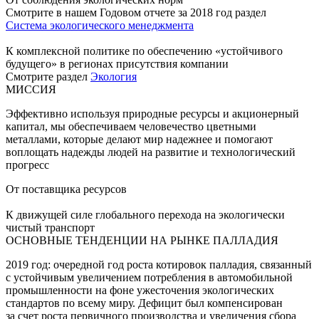
Смотрите в нашем Годовом отчете за 2018 год раздел
Система экологического менеджмента
К комплексной политике по обеспечению «устойчивого
будущего» в регионах присутствия компании
Смотрите раздел
Экология
МИССИЯ
Эффективно используя природные ресурсы и акционерный
капитал, мы обеспечиваем человечество цветными
металлами, которые делают мир надежнее и помогают
воплощать надежды людей на развитие и технологический
прогресс
От поставщика ресурсов
К движущей силе глобального перехода на экологически
чистый транспорт
ОСНОВНЫЕ ТЕНДЕНЦИИ НА РЫНКЕ ПАЛЛАДИЯ
2019 год: очередной год роста котировок палладия, связанный
с устойчивым увеличением потребления в автомобильной
промышленности на фоне ужесточения экологических
стандартов по всему миру. Дефицит был компенсирован
за счет роста первичного производства и увеличения сбора