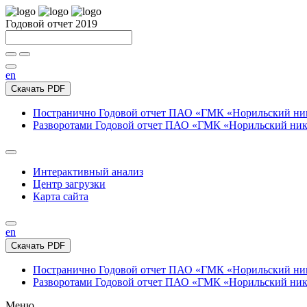
Годовой отчет 2019
en
Скачать PDF
Постранично
Годовой отчет ПАО «ГМК «Норильский нике
Разворотами
Годовой отчет ПАО «ГМК «Норильский никел
Интерактивный анализ
Центр загрузки
Карта сайта
en
Скачать PDF
Постранично
Годовой отчет ПАО «ГМК «Норильский нике
Разворотами
Годовой отчет ПАО «ГМК «Норильский никел
Меню