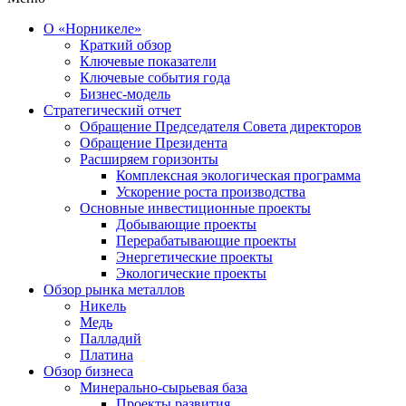
О «Норникеле»
Краткий обзор
Ключевые показатели
Ключевые события года
Бизнес-модель
Стратегический отчет
Обращение Председателя Совета директоров
Обращение Президента
Расширяем горизонты
Комплексная экологическая программа
Ускорение роста производства
Основные инвестиционные проекты
Добывающие проекты
Перерабатывающие проекты
Энергетические проекты
Экологические проекты
Обзор рынка металлов
Никель
Медь
Палладий
Платина
Обзор бизнеса
Минерально-сырьевая база
Проекты развития