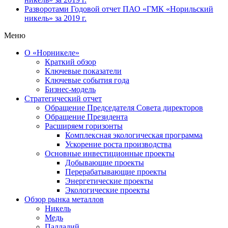
Разворотами
Годовой отчет ПАО «ГМК «Норильский
никель» за 2019 г.
Меню
О «Норникеле»
Краткий обзор
Ключевые показатели
Ключевые события года
Бизнес-модель
Стратегический отчет
Обращение Председателя Совета директоров
Обращение Президента
Расширяем горизонты
Комплексная экологическая программа
Ускорение роста производства
Основные инвестиционные проекты
Добывающие проекты
Перерабатывающие проекты
Энергетические проекты
Экологические проекты
Обзор рынка металлов
Никель
Медь
Палладий