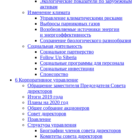
Экологические показатели по зарубежным
активам
Изменение климата
Управление климатическими рисками
Выбросы парниковых газов
Возобновляемые источники энергии
и энергоэффективность
Сохранение биологического разнообразия
Социальная деятельность
Социальное партнерство
Follow Up Siberia
Социальные программы для персонала
Социальные инвестиции
Спонсорство
6
Корпоративное управление
Обращение заместителя Председателя Совета
директоров
Итоги 2019 года
Планы на 2020 год
Общее собрание акционеров
Совет директоров
Правление
Структура управления
Биографии членов совета директоров
Комитеты совета директоров