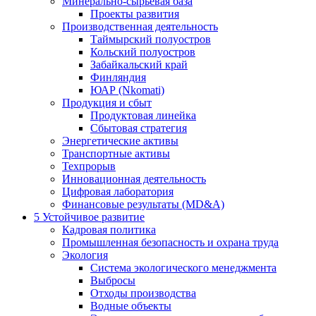
Минерально-сырьевая база
Проекты развития
Производственная деятельность
Таймырский полуостров
Кольский полуостров
Забайкальский край
Финляндия
ЮАР (Nkomati)
Продукция и сбыт
Продуктовая линейка
Сбытовая стратегия
Энергетические активы
Транспортные активы
Техпрорыв
Инновационная деятельность
Цифровая лаборатория
Финансовые результаты (MD&A)
5
Устойчивое развитие
Кадровая политика
Промышленная безопасность и охрана труда
Экология
Система экологического менеджмента
Выбросы
Отходы производства
Водные объекты