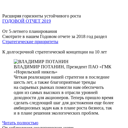
Расширяя горизонты устойчивого роста
ГОДОВОЙ ОТЧЕТ 2019
От 5-летнего планирования
Смотрите в нашем Годовом отчете за 2018 год раздел
Стратегические приоритеты
К долгосрочной стратегической концепции на 10 лет
ВЛАДИМИР ПОТАНИН,
Президент ПАО «ГМК
«Норильский никель»
Четкая реализация нашей стратегии в последние
шесть лет, а также благоприятные тренды
на сырьевых рынках помогли нам обеспечить
один из самых высоких в отрасли уровней
доходности для акционеров. Теперь пришло время
сделать следующий шаг для достижения еще более
амбициозных задач как в плане роста бизнеса, так
и в плане решения экологических проблем.
Читать полностью
От соблюдения экологических норм