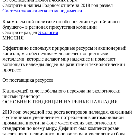
Смотрите в нашем Годовом отчете за 2018 год раздел
Система экологического менеджмента
К комплексной политике по обеспечению «устойчивого
будущего» в регионах присутствия компании
Смотрите раздел
Экология
МИССИЯ
Эффективно используя природные ресурсы и акционерный
капитал, мы обеспечиваем человечество цветными
металлами, которые делают мир надежнее и помогают
воплощать надежды людей на развитие и технологический
прогресс
От поставщика ресурсов
К движущей силе глобального перехода на экологически
чистый транспорт
ОСНОВНЫЕ ТЕНДЕНЦИИ НА РЫНКЕ ПАЛЛАДИЯ
2019 год: очередной год роста котировок палладия, связанный
с устойчивым увеличением потребления в автомобильной
промышленности на фоне ужесточения экологических
стандартов по всему миру. Дефицит был компенсирован
за счет роста первичного производства и увеличения сбора