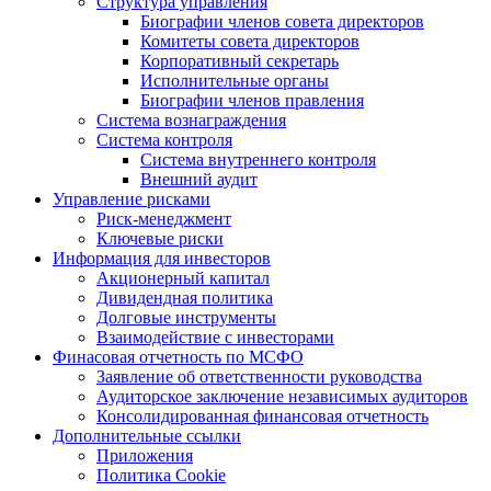
Структура управления
Биографии членов совета директоров
Комитеты совета директоров
Корпоративный секретарь
Исполнительные органы
Биографии членов правления
Система вознаграждения
Система контроля
Система внутреннего контроля
Внешний аудит
Управление рисками
Риск-менеджмент
Ключевые риски
Информация для инвесторов
Акционерный капитал
Дивидендная политика
Долговые инструменты
Взаимодействие с инвеcторами
Финасовая отчетность по МСФО
Заявление об ответственности руководства
Аудиторское заключение независимых аудиторов
Консолидированная финансовая отчетность
Дополнительные ссылки
Приложения
Политика Cookie