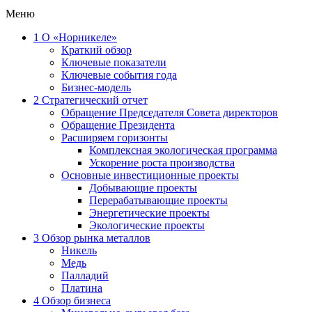
Меню
1
О «Норникеле»
Краткий обзор
Ключевые показатели
Ключевые события года
Бизнес-модель
2
Стратегический отчет
Обращение Председателя Совета директоров
Обращение Президента
Расширяем горизонты
Комплексная экологическая программа
Ускорение роста производства
Основные инвестиционные проекты
Добывающие проекты
Перерабатывающие проекты
Энергетические проекты
Экологические проекты
3
Обзор рынка металлов
Никель
Медь
Палладий
Платина
4
Обзор бизнеса