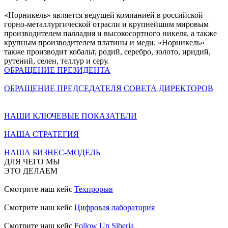
«Норникель» является ведущей компанией в российской
горно-металлургической отрасли и крупнейшим мировым
производителем палладия и высокосортного никеля, а также
крупным производителем платины и меди. «Норникель»
также производит кобальт, родий, серебро, золото, иридий,
рутений, селен, теллур и серу.
ОБРАЩЕНИЕ ПРЕЗИДЕНТА
ОБРАЩЕНИЕ ПРЕДСЕДАТЕЛЯ СОВЕТА ДИРЕКТОРОВ
НАШИ КЛЮЧЕВЫЕ ПОКАЗАТЕЛИ
НАША СТРАТЕГИЯ
НАША БИЗНЕС-МОДЕЛЬ
ДЛЯ ЧЕГО МЫ
ЭТО ДЕЛАЕМ
Смотрите наш кейс
Техпрорыв
Смотрите наш кейс
Цифровая лаборатория
Смотрите наш кейс
Follow Up Siberia