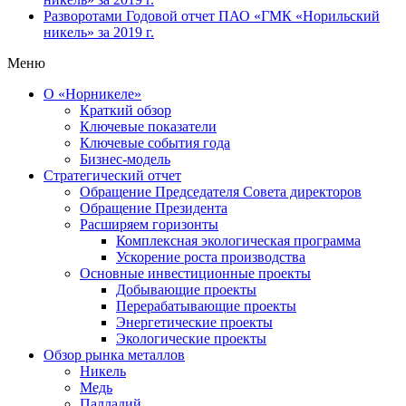
Разворотами
Годовой отчет ПАО «ГМК «Норильский
никель» за 2019 г.
Меню
О «Норникеле»
Краткий обзор
Ключевые показатели
Ключевые события года
Бизнес-модель
Стратегический отчет
Обращение Председателя Совета директоров
Обращение Президента
Расширяем горизонты
Комплексная экологическая программа
Ускорение роста производства
Основные инвестиционные проекты
Добывающие проекты
Перерабатывающие проекты
Энергетические проекты
Экологические проекты
Обзор рынка металлов
Никель
Медь
Палладий