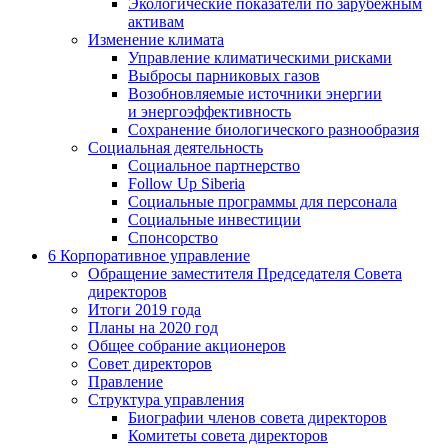
Экологические показатели по зарубежным
активам
Изменение климата
Управление климатическими рисками
Выбросы парниковых газов
Возобновляемые источники энергии
и энергоэффективность
Сохранение биологического разнообразия
Социальная деятельность
Социальное партнерство
Follow Up Siberia
Социальные программы для персонала
Социальные инвестиции
Спонсорство
6
Корпоративное управление
Обращение заместителя Председателя Совета
директоров
Итоги 2019 года
Планы на 2020 год
Общее собрание акционеров
Совет директоров
Правление
Структура управления
Биографии членов совета директоров
Комитеты совета директоров