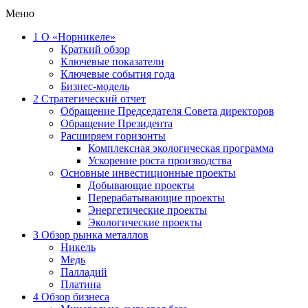
Меню
1
О «Норникеле»
Краткий обзор
Ключевые показатели
Ключевые события года
Бизнес-модель
2
Стратегический отчет
Обращение Председателя Совета директоров
Обращение Президента
Расширяем горизонты
Комплексная экологическая программа
Ускорение роста производства
Основные инвестиционные проекты
Добывающие проекты
Перерабатывающие проекты
Энергетические проекты
Экологические проекты
3
Обзор рынка металлов
Никель
Медь
Палладий
Платина
4
Обзор бизнеса