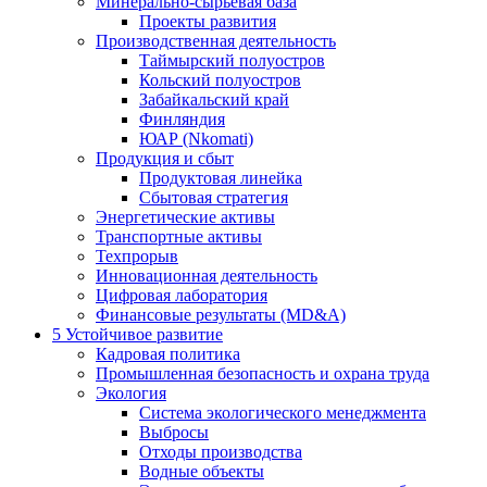
Минерально-сырьевая база
Проекты развития
Производственная деятельность
Таймырский полуостров
Кольский полуостров
Забайкальский край
Финляндия
ЮАР (Nkomati)
Продукция и сбыт
Продуктовая линейка
Сбытовая стратегия
Энергетические активы
Транспортные активы
Техпрорыв
Инновационная деятельность
Цифровая лаборатория
Финансовые результаты (MD&A)
5
Устойчивое развитие
Кадровая политика
Промышленная безопасность и охрана труда
Экология
Система экологического менеджмента
Выбросы
Отходы производства
Водные объекты