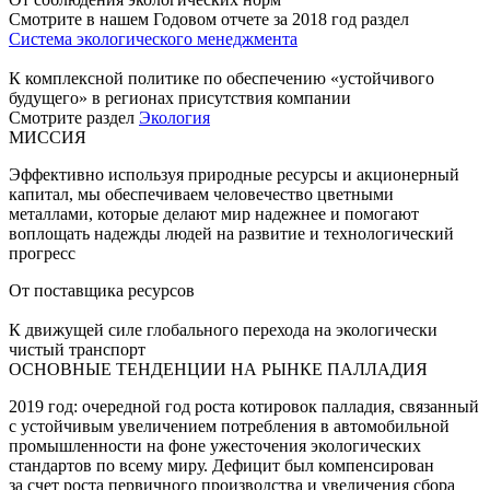
Смотрите в нашем Годовом отчете за 2018 год раздел
Система экологического менеджмента
К комплексной политике по обеспечению «устойчивого
будущего» в регионах присутствия компании
Смотрите раздел
Экология
МИССИЯ
Эффективно используя природные ресурсы и акционерный
капитал, мы обеспечиваем человечество цветными
металлами, которые делают мир надежнее и помогают
воплощать надежды людей на развитие и технологический
прогресс
От поставщика ресурсов
К движущей силе глобального перехода на экологически
чистый транспорт
ОСНОВНЫЕ ТЕНДЕНЦИИ НА РЫНКЕ ПАЛЛАДИЯ
2019 год: очередной год роста котировок палладия, связанный
с устойчивым увеличением потребления в автомобильной
промышленности на фоне ужесточения экологических
стандартов по всему миру. Дефицит был компенсирован
за счет роста первичного производства и увеличения сбора