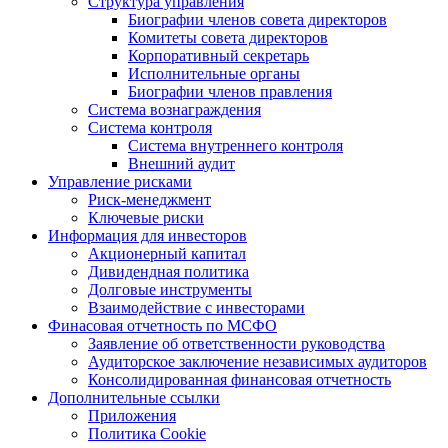
Структура управления
Биографии членов совета директоров
Комитеты совета директоров
Корпоративный секретарь
Исполнительные органы
Биографии членов правления
Система вознаграждения
Система контроля
Система внутреннего контроля
Внешний аудит
Управление рисками
Риск-менеджмент
Ключевые риски
Информация для инвесторов
Акционерный капитал
Дивидендная политика
Долговые инструменты
Взаимодействие с инвеcторами
Финасовая отчетность по МСФО
Заявление об ответственности руководства
Аудиторское заключение независимых аудиторов
Консолидированная финансовая отчетность
Дополнительные ссылки
Приложения
Политика Cookie