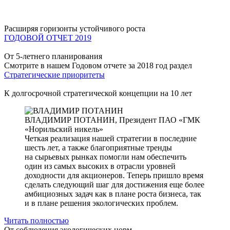
Расширяя горизонты устойчивого роста
ГОДОВОЙ ОТЧЕТ 2019
От 5-летнего планирования
Смотрите в нашем Годовом отчете за 2018 год раздел
Стратегические приоритеты
К долгосрочной стратегической концепции на 10 лет
ВЛАДИМИР ПОТАНИН,
Президент ПАО «ГМК
«Норильский никель»
Четкая реализация нашей стратегии в последние
шесть лет, а также благоприятные тренды
на сырьевых рынках помогли нам обеспечить
один из самых высоких в отрасли уровней
доходности для акционеров. Теперь пришло время
сделать следующий шаг для достижения еще более
амбициозных задач как в плане роста бизнеса, так
и в плане решения экологических проблем.
Читать полностью
От соблюдения экологических норм