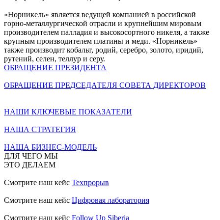
«Норникель» является ведущей компанией в российской
горно-металлургической отрасли и крупнейшим мировым
производителем палладия и высокосортного никеля, а также
крупным производителем платины и меди. «Норникель»
также производит кобальт, родий, серебро, золото, иридий,
рутений, селен, теллур и серу.
ОБРАЩЕНИЕ ПРЕЗИДЕНТА
ОБРАЩЕНИЕ ПРЕДСЕДАТЕЛЯ СОВЕТА ДИРЕКТОРОВ
НАШИ КЛЮЧЕВЫЕ ПОКАЗАТЕЛИ
НАША СТРАТЕГИЯ
НАША БИЗНЕС-МОДЕЛЬ
ДЛЯ ЧЕГО МЫ
ЭТО ДЕЛАЕМ
Смотрите наш кейс
Техпрорыв
Смотрите наш кейс
Цифровая лаборатория
Смотрите наш кейс
Follow Up Siberia