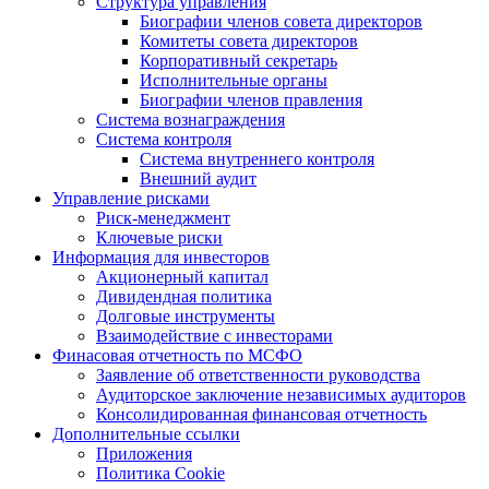
Структура управления
Биографии членов совета директоров
Комитеты совета директоров
Корпоративный секретарь
Исполнительные органы
Биографии членов правления
Система вознаграждения
Система контроля
Система внутреннего контроля
Внешний аудит
Управление рисками
Риск-менеджмент
Ключевые риски
Информация для инвесторов
Акционерный капитал
Дивидендная политика
Долговые инструменты
Взаимодействие с инвеcторами
Финасовая отчетность по МСФО
Заявление об ответственности руководства
Аудиторское заключение независимых аудиторов
Консолидированная финансовая отчетность
Дополнительные ссылки
Приложения
Политика Cookie