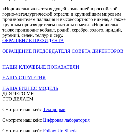
«Норникель» является ведущей компанией в российской
горно-металлургической отрасли и крупнейшим мировым
производителем палладия и высокосортного никеля, а также
крупным производителем платины и меди. «Норникель»
также производит кобальт, родий, серебро, золото, иридий,
рутений, селен, теллур и серу.
ОБРАЩЕНИЕ ПРЕЗИДЕНТА
ОБРАЩЕНИЕ ПРЕДСЕДАТЕЛЯ СОВЕТА ДИРЕКТОРОВ
НАШИ КЛЮЧЕВЫЕ ПОКАЗАТЕЛИ
НАША СТРАТЕГИЯ
НАША БИЗНЕС-МОДЕЛЬ
ДЛЯ ЧЕГО МЫ
ЭТО ДЕЛАЕМ
Смотрите наш кейс
Техпрорыв
Смотрите наш кейс
Цифровая лаборатория
Смотрите наш кейс
Follow Up Siberia