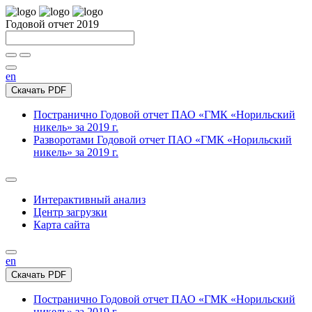
Годовой отчет 2019
en
Скачать PDF
Постранично
Годовой отчет ПАО «ГМК «Норильский
никель» за 2019 г.
Разворотами
Годовой отчет ПАО «ГМК «Норильский
никель» за 2019 г.
Интерактивный анализ
Центр загрузки
Карта сайта
en
Скачать PDF
Постранично
Годовой отчет ПАО «ГМК «Норильский
никель» за 2019 г.