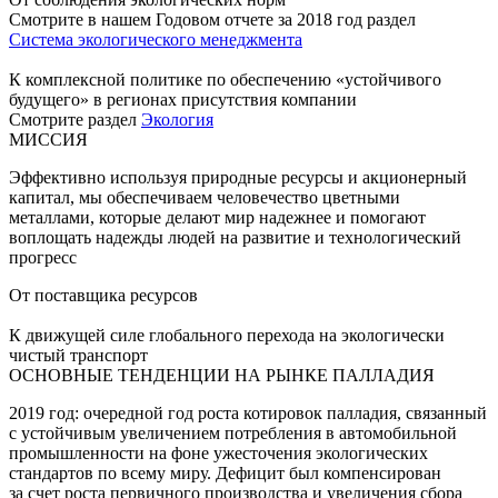
Смотрите в нашем Годовом отчете за 2018 год раздел
Система экологического менеджмента
К комплексной политике по обеспечению «устойчивого
будущего» в регионах присутствия компании
Смотрите раздел
Экология
МИССИЯ
Эффективно используя природные ресурсы и акционерный
капитал, мы обеспечиваем человечество цветными
металлами, которые делают мир надежнее и помогают
воплощать надежды людей на развитие и технологический
прогресс
От поставщика ресурсов
К движущей силе глобального перехода на экологически
чистый транспорт
ОСНОВНЫЕ ТЕНДЕНЦИИ НА РЫНКЕ ПАЛЛАДИЯ
2019 год: очередной год роста котировок палладия, связанный
с устойчивым увеличением потребления в автомобильной
промышленности на фоне ужесточения экологических
стандартов по всему миру. Дефицит был компенсирован
за счет роста первичного производства и увеличения сбора