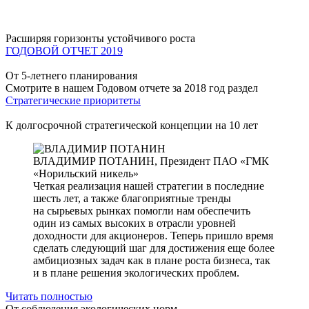
Расширяя горизонты устойчивого роста
ГОДОВОЙ ОТЧЕТ 2019
От 5-летнего планирования
Смотрите в нашем Годовом отчете за 2018 год раздел
Стратегические приоритеты
К долгосрочной стратегической концепции на 10 лет
ВЛАДИМИР ПОТАНИН,
Президент ПАО «ГМК
«Норильский никель»
Четкая реализация нашей стратегии в последние
шесть лет, а также благоприятные тренды
на сырьевых рынках помогли нам обеспечить
один из самых высоких в отрасли уровней
доходности для акционеров. Теперь пришло время
сделать следующий шаг для достижения еще более
амбициозных задач как в плане роста бизнеса, так
и в плане решения экологических проблем.
Читать полностью
От соблюдения экологических норм