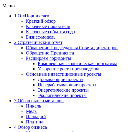
Меню
1
О «Норникеле»
Краткий обзор
Ключевые показатели
Ключевые события года
Бизнес-модель
2
Стратегический отчет
Обращение Председателя Совета директоров
Обращение Президента
Расширяем горизонты
Комплексная экологическая программа
Ускорение роста производства
Основные инвестиционные проекты
Добывающие проекты
Перерабатывающие проекты
Энергетические проекты
Экологические проекты
3
Обзор рынка металлов
Никель
Медь
Палладий
Платина
4
Обзор бизнеса