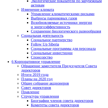
Экологические показатели по зарубежным
активам
Изменение климата
Управление климатическими рисками
Выбросы парниковых газов
Возобновляемые источники энергии
и энергоэффективность
Сохранение биологического разнообразия
Социальная деятельность
Социальное партнерство
Follow Up Siberia
Социальные программы для персонала
Социальные инвестиции
Спонсорство
6
Корпоративное управление
Обращение заместителя Председателя Совета
директоров
Итоги 2019 года
Планы на 2020 год
Общее собрание акционеров
Совет директоров
Правление
Структура управления
Биографии членов совета директоров
Комитеты совета директоров