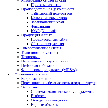
Минерально-сырьевая база
Проекты развития
Производственная деятельность
Таймырский полуостров
Кольский полуостров
Забайкальский край
Финляндия
ЮАР (Nkomati)
Продукция и сбыт
Продуктовая линейка
Сбытовая стратегия
Энергетические активы
Транспортные активы
Техпрорыв
Инновационная деятельность
Цифровая лаборатория
Финансовые результаты (MD&A)
5
Устойчивое развитие
Кадровая политика
Промышленная безопасность и охрана труда
Экология
Система экологического менеджмента
Выбросы
Отходы производства
Водные объекты