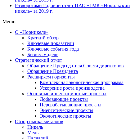
Разворотами
Годовой отчет ПАО «ГМК «Норильский
никель» за 2019 г.
Меню
О «Норникеле»
Краткий обзор
Ключевые показатели
Ключевые события года
Бизнес-модель
Стратегический отчет
Обращение Председателя Совета директоров
Обращение Президента
Расширяем горизонты
Комплексная экологическая программа
Ускорение роста производства
Основные инвестиционные проекты
Добывающие проекты
Перерабатывающие проекты
Энергетические проекты
Экологические проекты
Обзор рынка металлов
Никель
Медь
Палладий