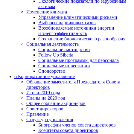
Экологические показатели по зарубежным
активам
Изменение климата
Управление климатическими рисками
Выбросы парниковых газов
Возобновляемые источники энергии
и энергоэффективность
Сохранение биологического разнообразия
Социальная деятельность
Социальное партнерство
Follow Up Siberia
Социальные программы для персонала
Социальные инвестиции
Спонсорство
6
Корпоративное управление
Обращение заместителя Председателя Совета
директоров
Итоги 2019 года
Планы на 2020 год
Общее собрание акционеров
Совет директоров
Правление
Структура управления
Биографии членов совета директоров
Комитеты совета директоров