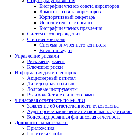
Структура управления
Биографии членов совета директоров
Комитеты совета директоров
Корпоративный секретарь
Исполнительные органы
Биографии членов правления
Система вознаграждения
Система контроля
Система внутреннего контроля
Внешний аудит
Управление рисками
Риск-менеджмент
Ключевые риски
Информация для инвесторов
Акционерный капитал
Дивидендная политика
Долговые инструменты
Взаимодействие с инвеcторами
Финасовая отчетность по МСФО
Заявление об ответственности руководства
Аудиторское заключение независимых аудиторов
Консолидированная финансовая отчетность
Дополнительные ссылки
Приложения
Политика Cookie