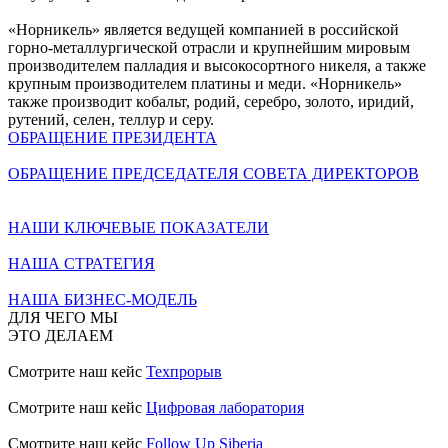
«Норникель» является ведущей компанией в российской
горно-металлургической отрасли и крупнейшим мировым
производителем палладия и высокосортного никеля, а также
крупным производителем платины и меди. «Норникель»
также производит кобальт, родий, серебро, золото, иридий,
рутений, селен, теллур и серу.
ОБРАЩЕНИЕ ПРЕЗИДЕНТА
ОБРАЩЕНИЕ ПРЕДСЕДАТЕЛЯ СОВЕТА ДИРЕКТОРОВ
НАШИ КЛЮЧЕВЫЕ ПОКАЗАТЕЛИ
НАША СТРАТЕГИЯ
НАША БИЗНЕС-МОДЕЛЬ
ДЛЯ ЧЕГО МЫ
ЭТО ДЕЛАЕМ
Смотрите наш кейс
Техпрорыв
Смотрите наш кейс
Цифровая лаборатория
Смотрите наш кейс
Follow Up Siberia