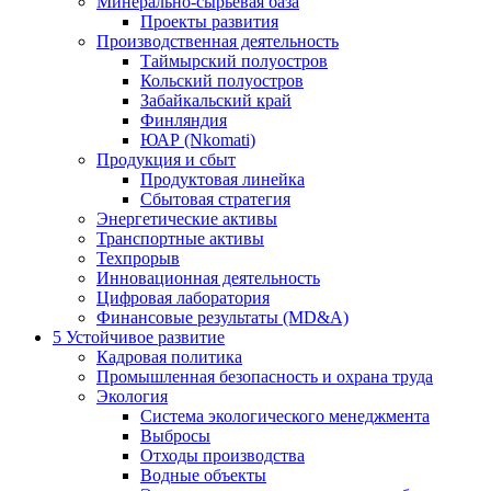
Минерально-сырьевая база
Проекты развития
Производственная деятельность
Таймырский полуостров
Кольский полуостров
Забайкальский край
Финляндия
ЮАР (Nkomati)
Продукция и сбыт
Продуктовая линейка
Сбытовая стратегия
Энергетические активы
Транспортные активы
Техпрорыв
Инновационная деятельность
Цифровая лаборатория
Финансовые результаты (MD&A)
5
Устойчивое развитие
Кадровая политика
Промышленная безопасность и охрана труда
Экология
Система экологического менеджмента
Выбросы
Отходы производства
Водные объекты