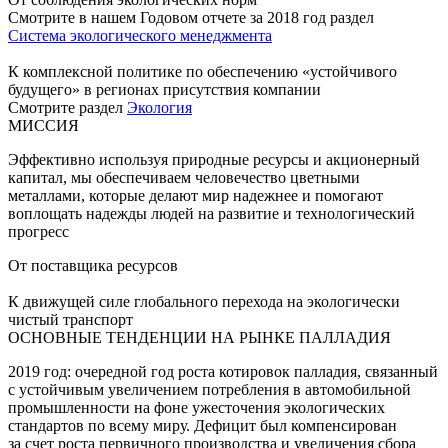
Смотрите в нашем Годовом отчете за 2018 год раздел
Система экологического менеджмента
К комплексной политике по обеспечению «устойчивого
будущего» в регионах присутствия компании
Смотрите раздел
Экология
МИССИЯ
Эффективно используя природные ресурсы и акционерный
капитал, мы обеспечиваем человечество цветными
металлами, которые делают мир надежнее и помогают
воплощать надежды людей на развитие и технологический
прогресс
От поставщика ресурсов
К движущей силе глобального перехода на экологически
чистый транспорт
ОСНОВНЫЕ ТЕНДЕНЦИИ НА РЫНКЕ ПАЛЛАДИЯ
2019 год: очередной год роста котировок палладия, связанный
с устойчивым увеличением потребления в автомобильной
промышленности на фоне ужесточения экологических
стандартов по всему миру. Дефицит был компенсирован
за счет роста первичного производства и увеличения сбора