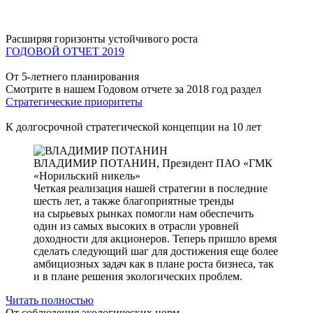
Расширяя горизонты устойчивого роста
ГОДОВОЙ ОТЧЕТ 2019
От 5-летнего планирования
Смотрите в нашем Годовом отчете за 2018 год раздел
Стратегические приоритеты
К долгосрочной стратегической концепции на 10 лет
ВЛАДИМИР ПОТАНИН,
Президент ПАО «ГМК
«Норильский никель»
Четкая реализация нашей стратегии в последние
шесть лет, а также благоприятные тренды
на сырьевых рынках помогли нам обеспечить
один из самых высоких в отрасли уровней
доходности для акционеров. Теперь пришло время
сделать следующий шаг для достижения еще более
амбициозных задач как в плане роста бизнеса, так
и в плане решения экологических проблем.
Читать полностью
От соблюдения экологических норм