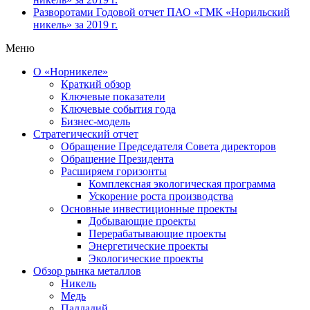
Разворотами
Годовой отчет ПАО «ГМК «Норильский
никель» за 2019 г.
Меню
О «Норникеле»
Краткий обзор
Ключевые показатели
Ключевые события года
Бизнес-модель
Стратегический отчет
Обращение Председателя Совета директоров
Обращение Президента
Расширяем горизонты
Комплексная экологическая программа
Ускорение роста производства
Основные инвестиционные проекты
Добывающие проекты
Перерабатывающие проекты
Энергетические проекты
Экологические проекты
Обзор рынка металлов
Никель
Медь
Палладий