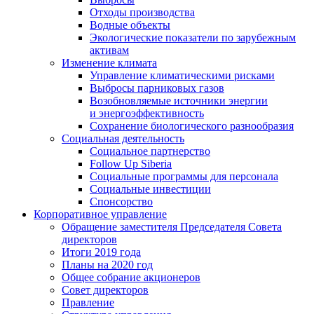
Отходы производства
Водные объекты
Экологические показатели по зарубежным
активам
Изменение климата
Управление климатическими рисками
Выбросы парниковых газов
Возобновляемые источники энергии
и энергоэффективность
Сохранение биологического разнообразия
Социальная деятельность
Социальное партнерство
Follow Up Siberia
Социальные программы для персонала
Социальные инвестиции
Спонсорство
Корпоративное управление
Обращение заместителя Председателя Совета
директоров
Итоги 2019 года
Планы на 2020 год
Общее собрание акционеров
Совет директоров
Правление