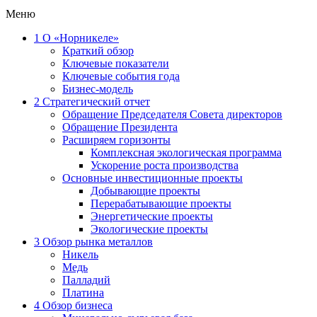
Меню
1
О «Норникеле»
Краткий обзор
Ключевые показатели
Ключевые события года
Бизнес-модель
2
Стратегический отчет
Обращение Председателя Совета директоров
Обращение Президента
Расширяем горизонты
Комплексная экологическая программа
Ускорение роста производства
Основные инвестиционные проекты
Добывающие проекты
Перерабатывающие проекты
Энергетические проекты
Экологические проекты
3
Обзор рынка металлов
Никель
Медь
Палладий
Платина
4
Обзор бизнеса