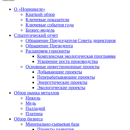
О «Норникеле»
Краткий обзор
Ключевые показатели
Ключевые события года
Бизнес-модель
Стратегический отчет
Обращение Председателя Совета директоров
Обращение Президента
Расширяем горизонты
Комплексная экологическая программа
Ускорение роста производства
Основные инвестиционные проекты
Добывающие проекты
Перерабатывающие проекты
Энергетические проекты
Экологические проекты
Обзор рынка металлов
Никель
Медь
Палладий
Платина
Обзор бизнеса
Минерально-сырьевая база
Проекты развития