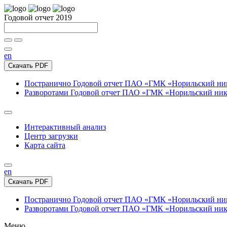
Годовой отчет 2019
en
Скачать PDF
Постранично
Годовой отчет ПАО «ГМК «Норильский нике
Разворотами
Годовой отчет ПАО «ГМК «Норильский никел
Интерактивный анализ
Центр загрузки
Карта сайта
en
Скачать PDF
Постранично
Годовой отчет ПАО «ГМК «Норильский нике
Разворотами
Годовой отчет ПАО «ГМК «Норильский никел
Меню