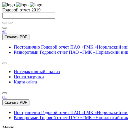
Годовой отчет 2019
en
Скачать PDF
Постранично
Годовой отчет ПАО «ГМК «Норильский нике
Разворотами
Годовой отчет ПАО «ГМК «Норильский никел
Интерактивный анализ
Центр загрузки
Карта сайта
en
Скачать PDF
Постранично
Годовой отчет ПАО «ГМК «Норильский нике
Разворотами
Годовой отчет ПАО «ГМК «Норильский никел
Меню