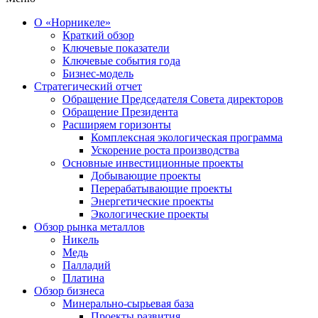
О «Норникеле»
Краткий обзор
Ключевые показатели
Ключевые события года
Бизнес-модель
Стратегический отчет
Обращение Председателя Совета директоров
Обращение Президента
Расширяем горизонты
Комплексная экологическая программа
Ускорение роста производства
Основные инвестиционные проекты
Добывающие проекты
Перерабатывающие проекты
Энергетические проекты
Экологические проекты
Обзор рынка металлов
Никель
Медь
Палладий
Платина
Обзор бизнеса
Минерально-сырьевая база
Проекты развития