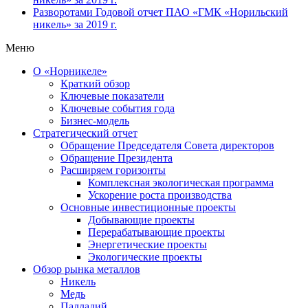
Разворотами
Годовой отчет ПАО «ГМК «Норильский
никель» за 2019 г.
Меню
О «Норникеле»
Краткий обзор
Ключевые показатели
Ключевые события года
Бизнес-модель
Стратегический отчет
Обращение Председателя Совета директоров
Обращение Президента
Расширяем горизонты
Комплексная экологическая программа
Ускорение роста производства
Основные инвестиционные проекты
Добывающие проекты
Перерабатывающие проекты
Энергетические проекты
Экологические проекты
Обзор рынка металлов
Никель
Медь
Палладий