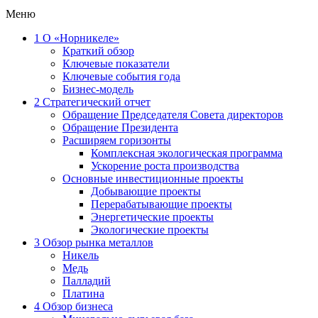
Меню
1
О «Норникеле»
Краткий обзор
Ключевые показатели
Ключевые события года
Бизнес-модель
2
Стратегический отчет
Обращение Председателя Совета директоров
Обращение Президента
Расширяем горизонты
Комплексная экологическая программа
Ускорение роста производства
Основные инвестиционные проекты
Добывающие проекты
Перерабатывающие проекты
Энергетические проекты
Экологические проекты
3
Обзор рынка металлов
Никель
Медь
Палладий
Платина
4
Обзор бизнеса