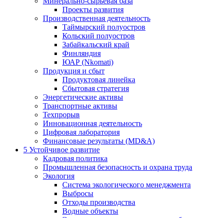
Минерально-сырьевая база
Проекты развития
Производственная деятельность
Таймырский полуостров
Кольский полуостров
Забайкальский край
Финляндия
ЮАР (Nkomati)
Продукция и сбыт
Продуктовая линейка
Сбытовая стратегия
Энергетические активы
Транспортные активы
Техпрорыв
Инновационная деятельность
Цифровая лаборатория
Финансовые результаты (MD&A)
5
Устойчивое развитие
Кадровая политика
Промышленная безопасность и охрана труда
Экология
Система экологического менеджмента
Выбросы
Отходы производства
Водные объекты