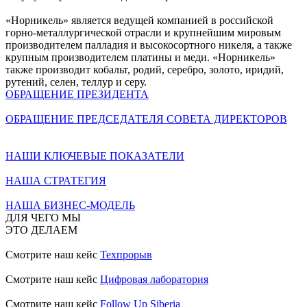
«Норникель» является ведущей компанией в российской
горно-металлургической отрасли и крупнейшим мировым
производителем палладия и высокосортного никеля, а также
крупным производителем платины и меди. «Норникель»
также производит кобальт, родий, серебро, золото, иридий,
рутений, селен, теллур и серу.
ОБРАЩЕНИЕ ПРЕЗИДЕНТА
ОБРАЩЕНИЕ ПРЕДСЕДАТЕЛЯ СОВЕТА ДИРЕКТОРОВ
НАШИ КЛЮЧЕВЫЕ ПОКАЗАТЕЛИ
НАША СТРАТЕГИЯ
НАША БИЗНЕС-МОДЕЛЬ
ДЛЯ ЧЕГО МЫ
ЭТО ДЕЛАЕМ
Смотрите наш кейс
Техпрорыв
Смотрите наш кейс
Цифровая лаборатория
Смотрите наш кейс
Follow Up Siberia