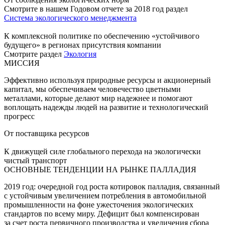
Смотрите в нашем Годовом отчете за 2018 год раздел
Система экологического менеджмента
К комплексной политике по обеспечению «устойчивого
будущего» в регионах присутствия компании
Смотрите раздел
Экология
МИССИЯ
Эффективно используя природные ресурсы и акционерный
капитал, мы обеспечиваем человечество цветными
металлами, которые делают мир надежнее и помогают
воплощать надежды людей на развитие и технологический
прогресс
От поставщика ресурсов
К движущей силе глобального перехода на экологически
чистый транспорт
ОСНОВНЫЕ ТЕНДЕНЦИИ НА РЫНКЕ ПАЛЛАДИЯ
2019 год: очередной год роста котировок палладия, связанный
с устойчивым увеличением потребления в автомобильной
промышленности на фоне ужесточения экологических
стандартов по всему миру. Дефицит был компенсирован
за счет роста первичного производства и увеличения сбора