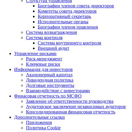
Структура управления
Биографии членов совета директоров
Комитеты совета директоров
Корпоративный секретарь
Исполнительные органы
Биографии членов правления
Система вознаграждения
Система контроля
Система внутреннего контроля
Внешний аудит
Управление рисками
Риск-менеджмент
Ключевые риски
Информация для инвесторов
Акционерный капитал
Дивидендная политика
Долговые инструменты
Взаимодействие с инвеcторами
Финасовая отчетность по МСФО
Заявление об ответственности руководства
Аудиторское заключение независимых аудиторов
Консолидированная финансовая отчетность
Дополнительные ссылки
Приложения
Политика Cookie