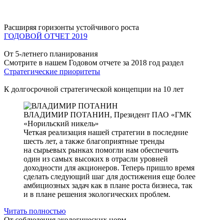
Расширяя горизонты устойчивого роста
ГОДОВОЙ ОТЧЕТ 2019
От 5-летнего планирования
Смотрите в нашем Годовом отчете за 2018 год раздел
Стратегические приоритеты
К долгосрочной стратегической концепции на 10 лет
ВЛАДИМИР ПОТАНИН,
Президент ПАО «ГМК
«Норильский никель»
Четкая реализация нашей стратегии в последние
шесть лет, а также благоприятные тренды
на сырьевых рынках помогли нам обеспечить
один из самых высоких в отрасли уровней
доходности для акционеров. Теперь пришло время
сделать следующий шаг для достижения еще более
амбициозных задач как в плане роста бизнеса, так
и в плане решения экологических проблем.
Читать полностью
От соблюдения экологических норм