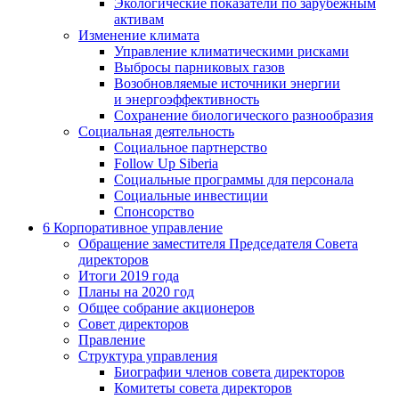
Экологические показатели по зарубежным
активам
Изменение климата
Управление климатическими рисками
Выбросы парниковых газов
Возобновляемые источники энергии
и энергоэффективность
Сохранение биологического разнообразия
Социальная деятельность
Социальное партнерство
Follow Up Siberia
Социальные программы для персонала
Социальные инвестиции
Спонсорство
6
Корпоративное управление
Обращение заместителя Председателя Совета
директоров
Итоги 2019 года
Планы на 2020 год
Общее собрание акционеров
Совет директоров
Правление
Структура управления
Биографии членов совета директоров
Комитеты совета директоров