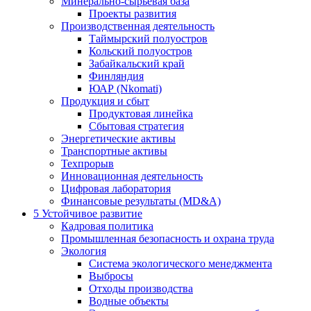
Минерально-сырьевая база
Проекты развития
Производственная деятельность
Таймырский полуостров
Кольский полуостров
Забайкальский край
Финляндия
ЮАР (Nkomati)
Продукция и сбыт
Продуктовая линейка
Сбытовая стратегия
Энергетические активы
Транспортные активы
Техпрорыв
Инновационная деятельность
Цифровая лаборатория
Финансовые результаты (MD&A)
5
Устойчивое развитие
Кадровая политика
Промышленная безопасность и охрана труда
Экология
Система экологического менеджмента
Выбросы
Отходы производства
Водные объекты