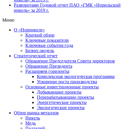
Разворотами
Годовой отчет ПАО «ГМК «Норильский
никель» за 2019 г.
Меню
О «Норникеле»
Краткий обзор
Ключевые показатели
Ключевые события года
Бизнес-модель
Стратегический отчет
Обращение Председателя Совета директоров
Обращение Президента
Расширяем горизонты
Комплексная экологическая программа
Ускорение роста производства
Основные инвестиционные проекты
Добывающие проекты
Перерабатывающие проекты
Энергетические проекты
Экологические проекты
Обзор рынка металлов
Никель
Медь
Палладий