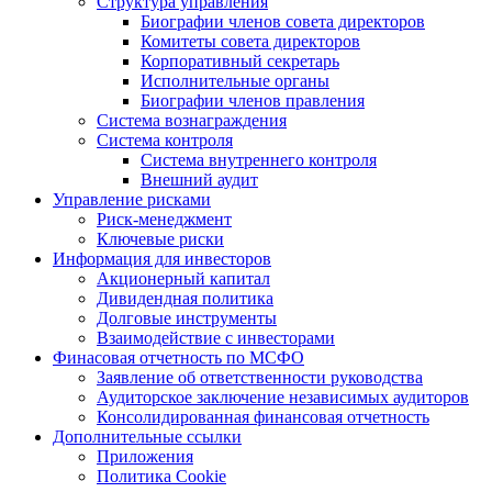
Структура управления
Биографии членов совета директоров
Комитеты совета директоров
Корпоративный секретарь
Исполнительные органы
Биографии членов правления
Система вознаграждения
Система контроля
Система внутреннего контроля
Внешний аудит
Управление рисками
Риск-менеджмент
Ключевые риски
Информация для инвесторов
Акционерный капитал
Дивидендная политика
Долговые инструменты
Взаимодействие с инвеcторами
Финасовая отчетность по МСФО
Заявление об ответственности руководства
Аудиторское заключение независимых аудиторов
Консолидированная финансовая отчетность
Дополнительные ссылки
Приложения
Политика Cookie