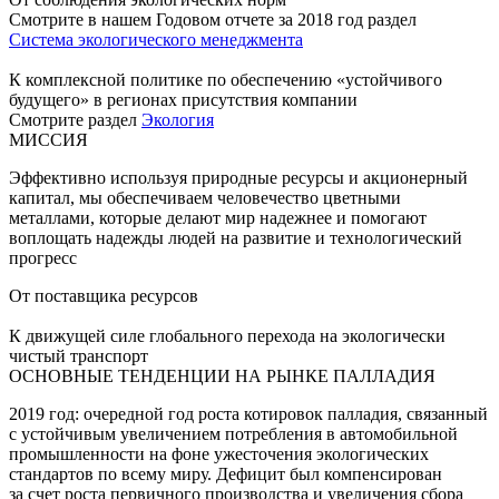
Смотрите в нашем Годовом отчете за 2018 год раздел
Система экологического менеджмента
К комплексной политике по обеспечению «устойчивого
будущего» в регионах присутствия компании
Смотрите раздел
Экология
МИССИЯ
Эффективно используя природные ресурсы и акционерный
капитал, мы обеспечиваем человечество цветными
металлами, которые делают мир надежнее и помогают
воплощать надежды людей на развитие и технологический
прогресс
От поставщика ресурсов
К движущей силе глобального перехода на экологически
чистый транспорт
ОСНОВНЫЕ ТЕНДЕНЦИИ НА РЫНКЕ ПАЛЛАДИЯ
2019 год: очередной год роста котировок палладия, связанный
с устойчивым увеличением потребления в автомобильной
промышленности на фоне ужесточения экологических
стандартов по всему миру. Дефицит был компенсирован
за счет роста первичного производства и увеличения сбора