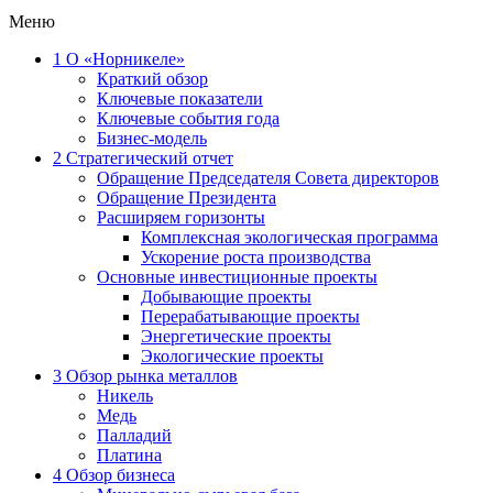
Меню
1
О «Норникеле»
Краткий обзор
Ключевые показатели
Ключевые события года
Бизнес-модель
2
Стратегический отчет
Обращение Председателя Совета директоров
Обращение Президента
Расширяем горизонты
Комплексная экологическая программа
Ускорение роста производства
Основные инвестиционные проекты
Добывающие проекты
Перерабатывающие проекты
Энергетические проекты
Экологические проекты
3
Обзор рынка металлов
Никель
Медь
Палладий
Платина
4
Обзор бизнеса