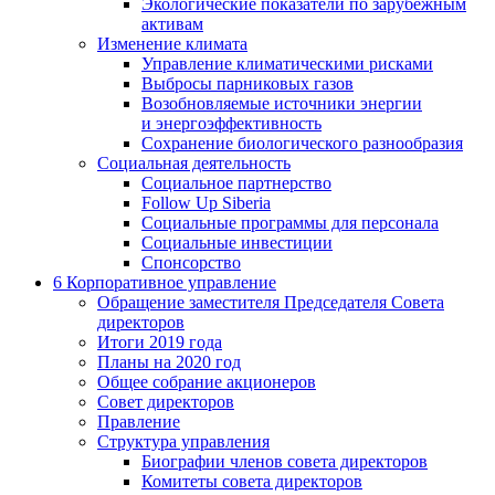
Экологические показатели по зарубежным
активам
Изменение климата
Управление климатическими рисками
Выбросы парниковых газов
Возобновляемые источники энергии
и энергоэффективность
Сохранение биологического разнообразия
Социальная деятельность
Социальное партнерство
Follow Up Siberia
Социальные программы для персонала
Социальные инвестиции
Спонсорство
6
Корпоративное управление
Обращение заместителя Председателя Совета
директоров
Итоги 2019 года
Планы на 2020 год
Общее собрание акционеров
Совет директоров
Правление
Структура управления
Биографии членов совета директоров
Комитеты совета директоров