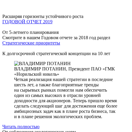
Расширяя горизонты устойчивого роста
ГОДОВОЙ ОТЧЕТ 2019
От 5-летнего планирования
Смотрите в нашем Годовом отчете за 2018 год раздел
Стратегические приоритеты
К долгосрочной стратегической концепции на 10 лет
ВЛАДИМИР ПОТАНИН,
Президент ПАО «ГМК
«Норильский никель»
Четкая реализация нашей стратегии в последние
шесть лет, а также благоприятные тренды
на сырьевых рынках помогли нам обеспечить
один из самых высоких в отрасли уровней
доходности для акционеров. Теперь пришло время
сделать следующий шаг для достижения еще более
амбициозных задач как в плане роста бизнеса, так
и в плане решения экологических проблем.
Читать полностью
От соблюдения экологических норм