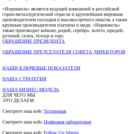
«Норникель» является ведущей компанией в российской
горно-металлургической отрасли и крупнейшим мировым
производителем палладия и высокосортного никеля, а также
крупным производителем платины и меди. «Норникель»
также производит кобальт, родий, серебро, золото, иридий,
рутений, селен, теллур и серу.
ОБРАЩЕНИЕ ПРЕЗИДЕНТА
ОБРАЩЕНИЕ ПРЕДСЕДАТЕЛЯ СОВЕТА ДИРЕКТОРОВ
НАШИ КЛЮЧЕВЫЕ ПОКАЗАТЕЛИ
НАША СТРАТЕГИЯ
НАША БИЗНЕС-МОДЕЛЬ
ДЛЯ ЧЕГО МЫ
ЭТО ДЕЛАЕМ
Смотрите наш кейс
Техпрорыв
Смотрите наш кейс
Цифровая лаборатория
Смотрите наш кейс
Follow Up Siberia