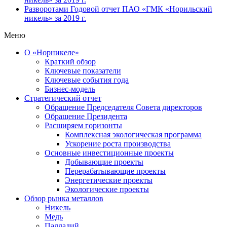
Разворотами
Годовой отчет ПАО «ГМК «Норильский
никель» за 2019 г.
Меню
О «Норникеле»
Краткий обзор
Ключевые показатели
Ключевые события года
Бизнес-модель
Стратегический отчет
Обращение Председателя Совета директоров
Обращение Президента
Расширяем горизонты
Комплексная экологическая программа
Ускорение роста производства
Основные инвестиционные проекты
Добывающие проекты
Перерабатывающие проекты
Энергетические проекты
Экологические проекты
Обзор рынка металлов
Никель
Медь
Палладий