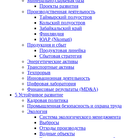
Минерально-сырьевая база
Проекты развития
Производственная деятельность
Таймырский полуостров
Кольский полуостров
Забайкальский край
Финляндия
ЮАР (Nkomati)
Продукция и сбыт
Продуктовая линейка
Сбытовая стратегия
Энергетические активы
Транспортные активы
Техпрорыв
Инновационная деятельность
Цифровая лаборатория
Финансовые результаты (MD&A)
5
Устойчивое развитие
Кадровая политика
Промышленная безопасность и охрана труда
Экология
Система экологического менеджмента
Выбросы
Отходы производства
Водные объекты