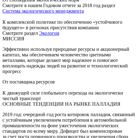
Смотрите в нашем Годовом отчете за 2018 год раздел
Система экологического менеджмента
К комплексной политике по обеспечению «устойчивого
будущего» в регионах присутствия компании
Смотрите раздел
Экология
МИССИЯ
Эффективно используя природные ресурсы и акционерный
капитал, мы обеспечиваем человечество цветными
металлами, которые делают мир надежнее и помогают
воплощать надежды людей на развитие и технологический
прогресс
От поставщика ресурсов
К движущей силе глобального перехода на экологически
чистый транспорт
ОСНОВНЫЕ ТЕНДЕНЦИИ НА РЫНКЕ ПАЛЛАДИЯ
2019 год: очередной год роста котировок палладия, связанный
с устойчивым увеличением потребления в автомобильной
промышленности на фоне ужесточения экологических
стандартов по всему миру. Дефицит был компенсирован
за счет роста первичного производства и увеличения сбора