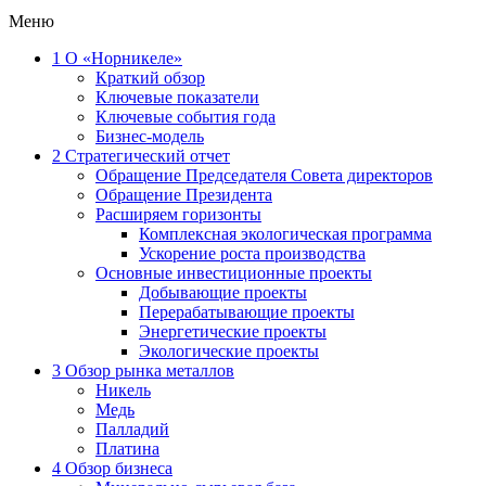
Меню
1
О «Норникеле»
Краткий обзор
Ключевые показатели
Ключевые события года
Бизнес-модель
2
Стратегический отчет
Обращение Председателя Совета директоров
Обращение Президента
Расширяем горизонты
Комплексная экологическая программа
Ускорение роста производства
Основные инвестиционные проекты
Добывающие проекты
Перерабатывающие проекты
Энергетические проекты
Экологические проекты
3
Обзор рынка металлов
Никель
Медь
Палладий
Платина
4
Обзор бизнеса