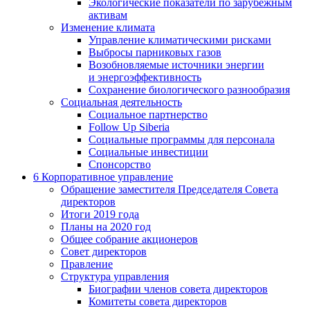
Экологические показатели по зарубежным
активам
Изменение климата
Управление климатическими рисками
Выбросы парниковых газов
Возобновляемые источники энергии
и энергоэффективность
Сохранение биологического разнообразия
Социальная деятельность
Социальное партнерство
Follow Up Siberia
Социальные программы для персонала
Социальные инвестиции
Спонсорство
6
Корпоративное управление
Обращение заместителя Председателя Совета
директоров
Итоги 2019 года
Планы на 2020 год
Общее собрание акционеров
Совет директоров
Правление
Структура управления
Биографии членов совета директоров
Комитеты совета директоров