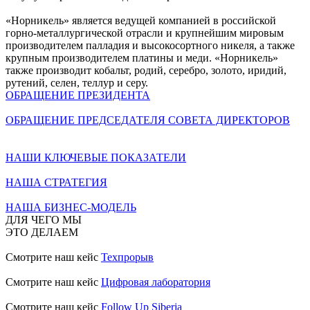
«Норникель» является ведущей компанией в российской
горно-металлургической отрасли и крупнейшим мировым
производителем палладия и высокосортного никеля, а также
крупным производителем платины и меди. «Норникель»
также производит кобальт, родий, серебро, золото, иридий,
рутений, селен, теллур и серу.
ОБРАЩЕНИЕ ПРЕЗИДЕНТА
ОБРАЩЕНИЕ ПРЕДСЕДАТЕЛЯ СОВЕТА ДИРЕКТОРОВ
НАШИ КЛЮЧЕВЫЕ ПОКАЗАТЕЛИ
НАША СТРАТЕГИЯ
НАША БИЗНЕС-МОДЕЛЬ
ДЛЯ ЧЕГО МЫ
ЭТО ДЕЛАЕМ
Смотрите наш кейс
Техпрорыв
Смотрите наш кейс
Цифровая лаборатория
Смотрите наш кейс
Follow Up Siberia