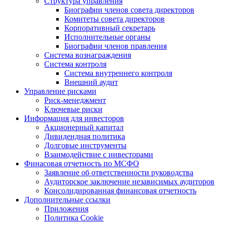
Структура управления
Биографии членов совета директоров
Комитеты совета директоров
Корпоративный секретарь
Исполнительные органы
Биографии членов правления
Система вознаграждения
Система контроля
Система внутреннего контроля
Внешний аудит
Управление рисками
Риск-менеджмент
Ключевые риски
Информация для инвесторов
Акционерный капитал
Дивидендная политика
Долговые инструменты
Взаимодействие с инвеcторами
Финасовая отчетность по МСФО
Заявление об ответственности руководства
Аудиторское заключение независимых аудиторов
Консолидированная финансовая отчетность
Дополнительные ссылки
Приложения
Политика Cookie