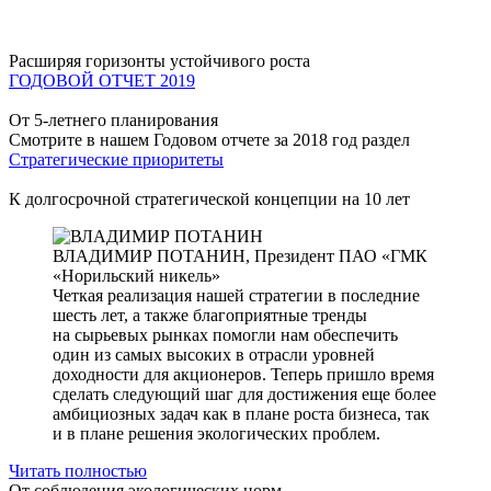
Расширяя горизонты устойчивого роста
ГОДОВОЙ ОТЧЕТ 2019
От 5-летнего планирования
Смотрите в нашем Годовом отчете за 2018 год раздел
Стратегические приоритеты
К долгосрочной стратегической концепции на 10 лет
ВЛАДИМИР ПОТАНИН,
Президент ПАО «ГМК
«Норильский никель»
Четкая реализация нашей стратегии в последние
шесть лет, а также благоприятные тренды
на сырьевых рынках помогли нам обеспечить
один из самых высоких в отрасли уровней
доходности для акционеров. Теперь пришло время
сделать следующий шаг для достижения еще более
амбициозных задач как в плане роста бизнеса, так
и в плане решения экологических проблем.
Читать полностью
От соблюдения экологических норм