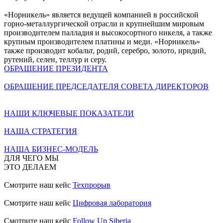
«Норникель» является ведущей компанией в российской
горно-металлургической отрасли и крупнейшим мировым
производителем палладия и высокосортного никеля, а также
крупным производителем платины и меди. «Норникель»
также производит кобальт, родий, серебро, золото, иридий,
рутений, селен, теллур и серу.
ОБРАЩЕНИЕ ПРЕЗИДЕНТА
ОБРАЩЕНИЕ ПРЕДСЕДАТЕЛЯ СОВЕТА ДИРЕКТОРОВ
НАШИ КЛЮЧЕВЫЕ ПОКАЗАТЕЛИ
НАША СТРАТЕГИЯ
НАША БИЗНЕС-МОДЕЛЬ
ДЛЯ ЧЕГО МЫ
ЭТО ДЕЛАЕМ
Смотрите наш кейс
Техпрорыв
Смотрите наш кейс
Цифровая лаборатория
Смотрите наш кейс
Follow Up Siberia