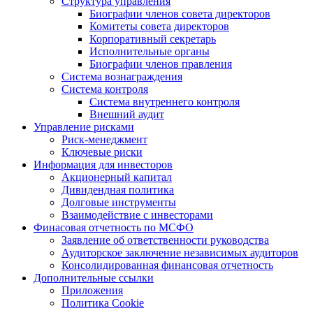
Структура управления
Биографии членов совета директоров
Комитеты совета директоров
Корпоративный секретарь
Исполнительные органы
Биографии членов правления
Система вознаграждения
Система контроля
Система внутреннего контроля
Внешний аудит
Управление рисками
Риск-менеджмент
Ключевые риски
Информация для инвесторов
Акционерный капитал
Дивидендная политика
Долговые инструменты
Взаимодействие с инвеcторами
Финасовая отчетность по МСФО
Заявление об ответственности руководства
Аудиторское заключение независимых аудиторов
Консолидированная финансовая отчетность
Дополнительные ссылки
Приложения
Политика Cookie