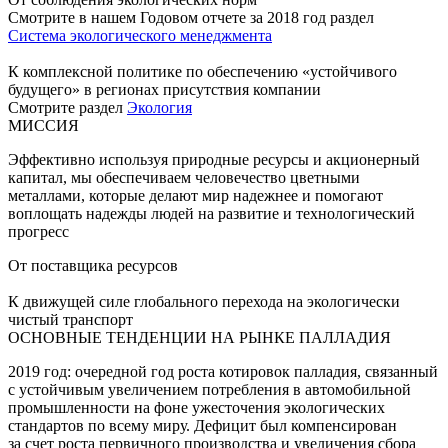
Смотрите в нашем Годовом отчете за 2018 год раздел
Система экологического менеджмента
К комплексной политике по обеспечению «устойчивого
будущего» в регионах присутствия компании
Смотрите раздел
Экология
МИССИЯ
Эффективно используя природные ресурсы и акционерный
капитал, мы обеспечиваем человечество цветными
металлами, которые делают мир надежнее и помогают
воплощать надежды людей на развитие и технологический
прогресс
От поставщика ресурсов
К движущей силе глобального перехода на экологически
чистый транспорт
ОСНОВНЫЕ ТЕНДЕНЦИИ НА РЫНКЕ ПАЛЛАДИЯ
2019 год: очередной год роста котировок палладия, связанный
с устойчивым увеличением потребления в автомобильной
промышленности на фоне ужесточения экологических
стандартов по всему миру. Дефицит был компенсирован
за счет роста первичного производства и увеличения сбора