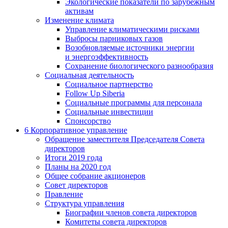
Экологические показатели по зарубежным
активам
Изменение климата
Управление климатическими рисками
Выбросы парниковых газов
Возобновляемые источники энергии
и энергоэффективность
Сохранение биологического разнообразия
Социальная деятельность
Социальное партнерство
Follow Up Siberia
Социальные программы для персонала
Социальные инвестиции
Спонсорство
6
Корпоративное управление
Обращение заместителя Председателя Совета
директоров
Итоги 2019 года
Планы на 2020 год
Общее собрание акционеров
Совет директоров
Правление
Структура управления
Биографии членов совета директоров
Комитеты совета директоров