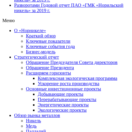
Разворотами
Годовой отчет ПАО «ГМК «Норильский
никель» за 2019 г.
Меню
О «Норникеле»
Краткий обзор
Ключевые показатели
Ключевые события года
Бизнес-модель
Стратегический отчет
Обращение Председателя Совета директоров
Обращение Президента
Расширяем горизонты
Комплексная экологическая программа
Ускорение роста производства
Основные инвестиционные проекты
Добывающие проекты
Перерабатывающие проекты
Энергетические проекты
Экологические проекты
Обзор рынка металлов
Никель
Медь
Палладий