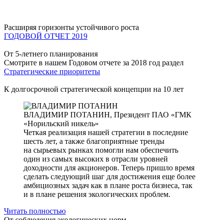
Расширяя горизонты устойчивого роста
ГОДОВОЙ ОТЧЕТ 2019
От 5-летнего планирования
Смотрите в нашем Годовом отчете за 2018 год раздел
Стратегические приоритеты
К долгосрочной стратегической концепции на 10 лет
ВЛАДИМИР ПОТАНИН,
Президент ПАО «ГМК
«Норильский никель»
Четкая реализация нашей стратегии в последние
шесть лет, а также благоприятные тренды
на сырьевых рынках помогли нам обеспечить
один из самых высоких в отрасли уровней
доходности для акционеров. Теперь пришло время
сделать следующий шаг для достижения еще более
амбициозных задач как в плане роста бизнеса, так
и в плане решения экологических проблем.
Читать полностью
От соблюдения экологических норм