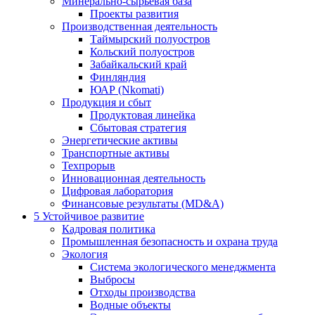
Минерально-сырьевая база
Проекты развития
Производственная деятельность
Таймырский полуостров
Кольский полуостров
Забайкальский край
Финляндия
ЮАР (Nkomati)
Продукция и сбыт
Продуктовая линейка
Сбытовая стратегия
Энергетические активы
Транспортные активы
Техпрорыв
Инновационная деятельность
Цифровая лаборатория
Финансовые результаты (MD&A)
5
Устойчивое развитие
Кадровая политика
Промышленная безопасность и охрана труда
Экология
Система экологического менеджмента
Выбросы
Отходы производства
Водные объекты