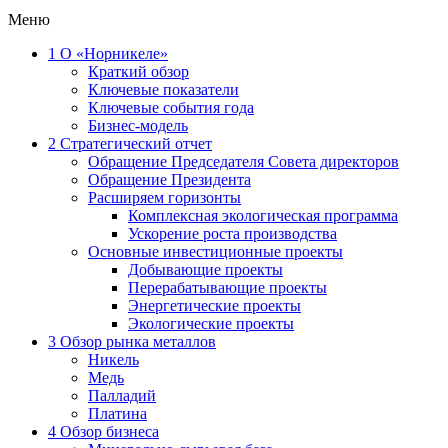
Меню
1
О «Норникеле»
Краткий обзор
Ключевые показатели
Ключевые события года
Бизнес-модель
2
Стратегический отчет
Обращение Председателя Совета директоров
Обращение Президента
Расширяем горизонты
Комплексная экологическая программа
Ускорение роста производства
Основные инвестиционные проекты
Добывающие проекты
Перерабатывающие проекты
Энергетические проекты
Экологические проекты
3
Обзор рынка металлов
Никель
Медь
Палладий
Платина
4
Обзор бизнеса