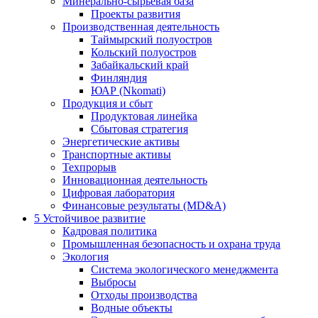
Минерально-сырьевая база
Проекты развития
Производственная деятельность
Таймырский полуостров
Кольский полуостров
Забайкальский край
Финляндия
ЮАР (Nkomati)
Продукция и сбыт
Продуктовая линейка
Сбытовая стратегия
Энергетические активы
Транспортные активы
Техпрорыв
Инновационная деятельность
Цифровая лаборатория
Финансовые результаты (MD&A)
5
Устойчивое развитие
Кадровая политика
Промышленная безопасность и охрана труда
Экология
Система экологического менеджмента
Выбросы
Отходы производства
Водные объекты