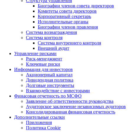
Структура управления
Биографии членов совета директоров
Комитеты совета директоров
Корпоративный секретарь
Исполнительные органы
Биографии членов правления
Система вознаграждения
Система контроля
Система внутреннего контроля
Внешний аудит
Управление рисками
Риск-менеджмент
Ключевые риски
Информация для инвесторов
Акционерный капитал
Дивидендная политика
Долговые инструменты
Взаимодействие с инвеcторами
Финасовая отчетность по МСФО
Заявление об ответственности руководства
Аудиторское заключение независимых аудиторов
Консолидированная финансовая отчетность
Дополнительные ссылки
Приложения
Политика Cookie