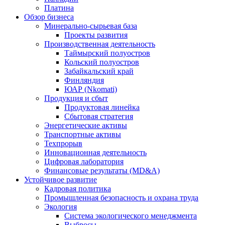
Платина
Обзор бизнеса
Минерально-сырьевая база
Проекты развития
Производственная деятельность
Таймырский полуостров
Кольский полуостров
Забайкальский край
Финляндия
ЮАР (Nkomati)
Продукция и сбыт
Продуктовая линейка
Сбытовая стратегия
Энергетические активы
Транспортные активы
Техпрорыв
Инновационная деятельность
Цифровая лаборатория
Финансовые результаты (MD&A)
Устойчивое развитие
Кадровая политика
Промышленная безопасность и охрана труда
Экология
Система экологического менеджмента
Выбросы