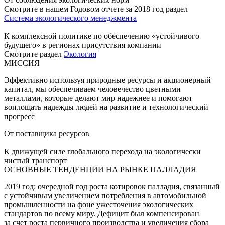
Смотрите в нашем Годовом отчете за 2018 год раздел
Система экологического менеджмента
К комплексной политике по обеспечению «устойчивого
будущего» в регионах присутствия компании
Смотрите раздел
Экология
МИССИЯ
Эффективно используя природные ресурсы и акционерный
капитал, мы обеспечиваем человечество цветными
металлами, которые делают мир надежнее и помогают
воплощать надежды людей на развитие и технологический
прогресс
От поставщика ресурсов
К движущей силе глобального перехода на экологически
чистый транспорт
ОСНОВНЫЕ ТЕНДЕНЦИИ НА РЫНКЕ ПАЛЛАДИЯ
2019 год: очередной год роста котировок палладия, связанный
с устойчивым увеличением потребления в автомобильной
промышленности на фоне ужесточения экологических
стандартов по всему миру. Дефицит был компенсирован
за счет роста первичного производства и увеличения сбора