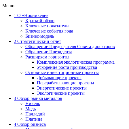
Меню
1
О «Норникеле»
Краткий обзор
Ключевые показатели
Ключевые события года
Бизнес-модель
2
Стратегический отчет
Обращение Председателя Совета директоров
Обращение Президента
Расширяем горизонты
Комплексная экологическая программа
Ускорение роста производства
Основные инвестиционные проекты
Добывающие проекты
Перерабатывающие проекты
Энергетические проекты
Экологические проекты
3
Обзор рынка металлов
Никель
Медь
Палладий
Платина
4
Обзор бизнеса