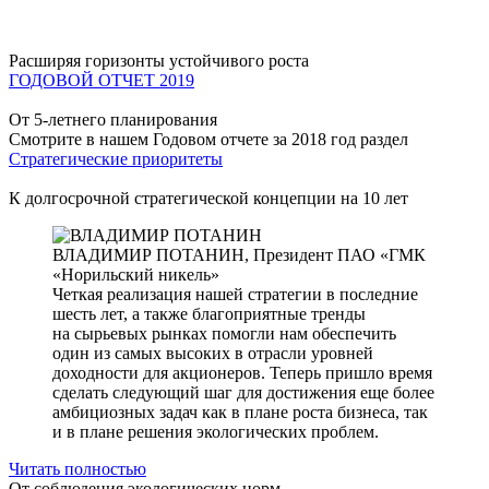
Расширяя горизонты устойчивого роста
ГОДОВОЙ ОТЧЕТ 2019
От 5-летнего планирования
Смотрите в нашем Годовом отчете за 2018 год раздел
Стратегические приоритеты
К долгосрочной стратегической концепции на 10 лет
ВЛАДИМИР ПОТАНИН,
Президент ПАО «ГМК
«Норильский никель»
Четкая реализация нашей стратегии в последние
шесть лет, а также благоприятные тренды
на сырьевых рынках помогли нам обеспечить
один из самых высоких в отрасли уровней
доходности для акционеров. Теперь пришло время
сделать следующий шаг для достижения еще более
амбициозных задач как в плане роста бизнеса, так
и в плане решения экологических проблем.
Читать полностью
От соблюдения экологических норм