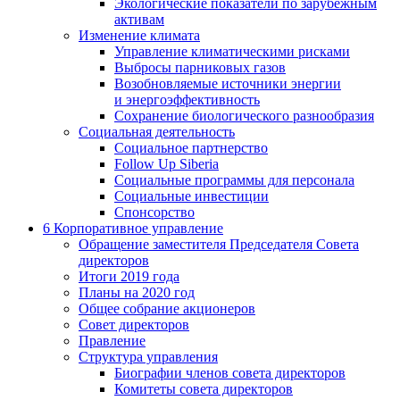
Экологические показатели по зарубежным
активам
Изменение климата
Управление климатическими рисками
Выбросы парниковых газов
Возобновляемые источники энергии
и энергоэффективность
Сохранение биологического разнообразия
Социальная деятельность
Социальное партнерство
Follow Up Siberia
Социальные программы для персонала
Социальные инвестиции
Спонсорство
6
Корпоративное управление
Обращение заместителя Председателя Совета
директоров
Итоги 2019 года
Планы на 2020 год
Общее собрание акционеров
Совет директоров
Правление
Структура управления
Биографии членов совета директоров
Комитеты совета директоров