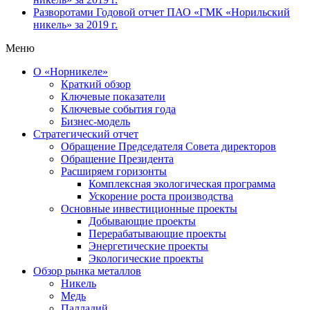
Разворотами
Годовой отчет ПАО «ГМК «Норильский
никель» за 2019 г.
Меню
О «Норникеле»
Краткий обзор
Ключевые показатели
Ключевые события года
Бизнес-модель
Стратегический отчет
Обращение Председателя Совета директоров
Обращение Президента
Расширяем горизонты
Комплексная экологическая программа
Ускорение роста производства
Основные инвестиционные проекты
Добывающие проекты
Перерабатывающие проекты
Энергетические проекты
Экологические проекты
Обзор рынка металлов
Никель
Медь
Палладий