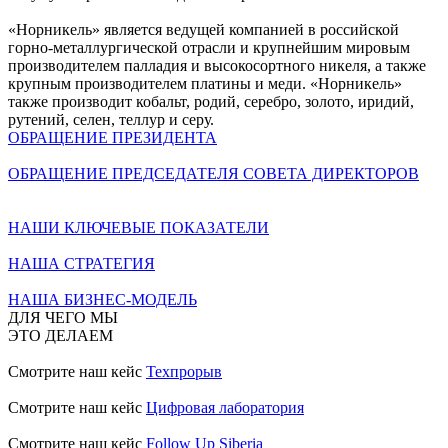
«Норникель» является ведущей компанией в российской
горно-металлургической отрасли и крупнейшим мировым
производителем палладия и высокосортного никеля, а также
крупным производителем платины и меди. «Норникель»
также производит кобальт, родий, серебро, золото, иридий,
рутений, селен, теллур и серу.
ОБРАЩЕНИЕ ПРЕЗИДЕНТА
ОБРАЩЕНИЕ ПРЕДСЕДАТЕЛЯ СОВЕТА ДИРЕКТОРОВ
НАШИ КЛЮЧЕВЫЕ ПОКАЗАТЕЛИ
НАША СТРАТЕГИЯ
НАША БИЗНЕС-МОДЕЛЬ
ДЛЯ ЧЕГО МЫ
ЭТО ДЕЛАЕМ
Смотрите наш кейс
Техпрорыв
Смотрите наш кейс
Цифровая лаборатория
Смотрите наш кейс
Follow Up Siberia