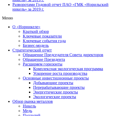
Разворотами
Годовой отчет ПАО «ГМК «Норильский
никель» за 2019 г.
Меню
О «Норникеле»
Краткий обзор
Ключевые показатели
Ключевые события года
Бизнес-модель
Стратегический отчет
Обращение Председателя Совета директоров
Обращение Президента
Расширяем горизонты
Комплексная экологическая программа
Ускорение роста производства
Основные инвестиционные проекты
Добывающие проекты
Перерабатывающие проекты
Энергетические проекты
Экологические проекты
Обзор рынка металлов
Никель
Медь
Палладий