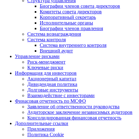
Структура управления
Биографии членов совета директоров
Комитеты совета директоров
Корпоративный секретарь
Исполнительные органы
Биографии членов правления
Система вознаграждения
Система контроля
Система внутреннего контроля
Внешний аудит
Управление рисками
Риск-менеджмент
Ключевые риски
Информация для инвесторов
Акционерный капитал
Дивидендная политика
Долговые инструменты
Взаимодействие с инвеcторами
Финасовая отчетность по МСФО
Заявление об ответственности руководства
Аудиторское заключение независимых аудиторов
Консолидированная финансовая отчетность
Дополнительные ссылки
Приложения
Политика Cookie