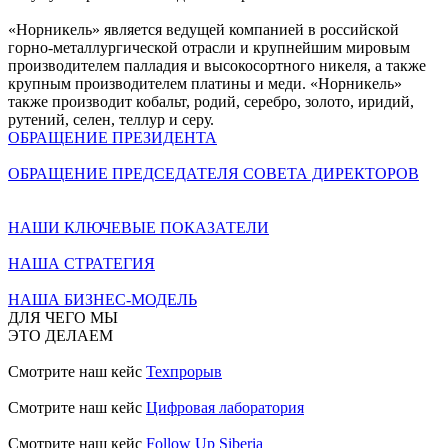
«Норникель» является ведущей компанией в российской
горно-металлургической отрасли и крупнейшим мировым
производителем палладия и высокосортного никеля, а также
крупным производителем платины и меди. «Норникель»
также производит кобальт, родий, серебро, золото, иридий,
рутений, селен, теллур и серу.
ОБРАЩЕНИЕ ПРЕЗИДЕНТА
ОБРАЩЕНИЕ ПРЕДСЕДАТЕЛЯ СОВЕТА ДИРЕКТОРОВ
НАШИ КЛЮЧЕВЫЕ ПОКАЗАТЕЛИ
НАША СТРАТЕГИЯ
НАША БИЗНЕС-МОДЕЛЬ
ДЛЯ ЧЕГО МЫ
ЭТО ДЕЛАЕМ
Смотрите наш кейс
Техпрорыв
Смотрите наш кейс
Цифровая лаборатория
Смотрите наш кейс
Follow Up Siberia