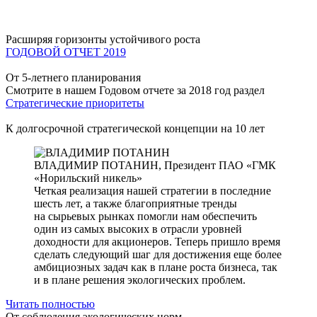
Расширяя горизонты устойчивого роста
ГОДОВОЙ ОТЧЕТ 2019
От 5-летнего планирования
Смотрите в нашем Годовом отчете за 2018 год раздел
Стратегические приоритеты
К долгосрочной стратегической концепции на 10 лет
ВЛАДИМИР ПОТАНИН,
Президент ПАО «ГМК
«Норильский никель»
Четкая реализация нашей стратегии в последние
шесть лет, а также благоприятные тренды
на сырьевых рынках помогли нам обеспечить
один из самых высоких в отрасли уровней
доходности для акционеров. Теперь пришло время
сделать следующий шаг для достижения еще более
амбициозных задач как в плане роста бизнеса, так
и в плане решения экологических проблем.
Читать полностью
От соблюдения экологических норм