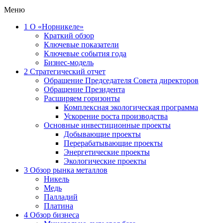
Меню
1
О «Норникеле»
Краткий обзор
Ключевые показатели
Ключевые события года
Бизнес-модель
2
Стратегический отчет
Обращение Председателя Совета директоров
Обращение Президента
Расширяем горизонты
Комплексная экологическая программа
Ускорение роста производства
Основные инвестиционные проекты
Добывающие проекты
Перерабатывающие проекты
Энергетические проекты
Экологические проекты
3
Обзор рынка металлов
Никель
Медь
Палладий
Платина
4
Обзор бизнеса