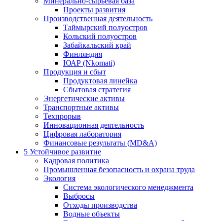
Минерально-сырьевая база
Проекты развития
Производственная деятельность
Таймырский полуостров
Кольский полуостров
Забайкальский край
Финляндия
ЮАР (Nkomati)
Продукция и сбыт
Продуктовая линейка
Сбытовая стратегия
Энергетические активы
Транспортные активы
Техпрорыв
Инновационная деятельность
Цифровая лаборатория
Финансовые результаты (MD&A)
5
Устойчивое развитие
Кадровая политика
Промышленная безопасность и охрана труда
Экология
Система экологического менеджмента
Выбросы
Отходы производства
Водные объекты