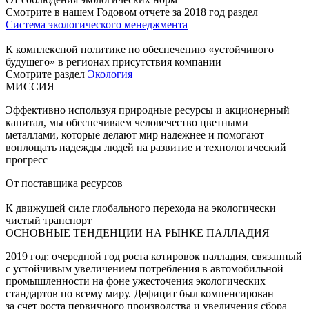
Смотрите в нашем Годовом отчете за 2018 год раздел
Система экологического менеджмента
К комплексной политике по обеспечению «устойчивого
будущего» в регионах присутствия компании
Смотрите раздел
Экология
МИССИЯ
Эффективно используя природные ресурсы и акционерный
капитал, мы обеспечиваем человечество цветными
металлами, которые делают мир надежнее и помогают
воплощать надежды людей на развитие и технологический
прогресс
От поставщика ресурсов
К движущей силе глобального перехода на экологически
чистый транспорт
ОСНОВНЫЕ ТЕНДЕНЦИИ НА РЫНКЕ ПАЛЛАДИЯ
2019 год: очередной год роста котировок палладия, связанный
с устойчивым увеличением потребления в автомобильной
промышленности на фоне ужесточения экологических
стандартов по всему миру. Дефицит был компенсирован
за счет роста первичного производства и увеличения сбора