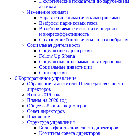
Экологические показатели по зарубежным
активам
Изменение климата
Управление климатическими рисками
Выбросы парниковых газов
Возобновляемые источники энергии
и энергоэффективность
Сохранение биологического разнообразия
Социальная деятельность
Социальное партнерство
Follow Up Siberia
Социальные программы для персонала
Социальные инвестиции
Спонсорство
6
Корпоративное управление
Обращение заместителя Председателя Совета
директоров
Итоги 2019 года
Планы на 2020 год
Общее собрание акционеров
Совет директоров
Правление
Структура управления
Биографии членов совета директоров
Комитеты совета директоров