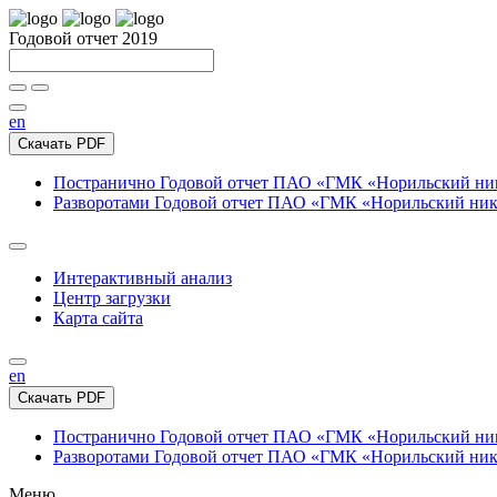
Годовой отчет 2019
en
Скачать PDF
Постранично
Годовой отчет ПАО «ГМК «Норильский нике
Разворотами
Годовой отчет ПАО «ГМК «Норильский никел
Интерактивный анализ
Центр загрузки
Карта сайта
en
Скачать PDF
Постранично
Годовой отчет ПАО «ГМК «Норильский нике
Разворотами
Годовой отчет ПАО «ГМК «Норильский никел
Меню