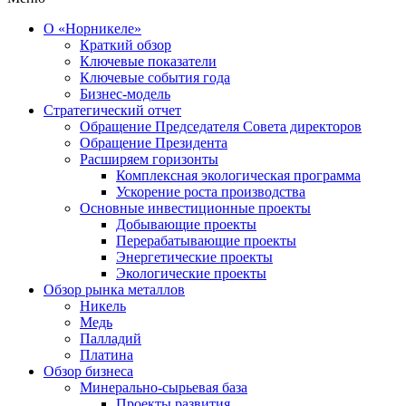
О «Норникеле»
Краткий обзор
Ключевые показатели
Ключевые события года
Бизнес-модель
Стратегический отчет
Обращение Председателя Совета директоров
Обращение Президента
Расширяем горизонты
Комплексная экологическая программа
Ускорение роста производства
Основные инвестиционные проекты
Добывающие проекты
Перерабатывающие проекты
Энергетические проекты
Экологические проекты
Обзор рынка металлов
Никель
Медь
Палладий
Платина
Обзор бизнеса
Минерально-сырьевая база
Проекты развития