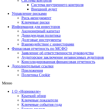
Система контроля
Система внутреннего контроля
Внешний аудит
Управление рисками
Риск-менеджмент
Ключевые риски
Информация для инвесторов
Акционерный капитал
Дивидендная политика
Долговые инструменты
Взаимодействие с инвеcторами
Финасовая отчетность по МСФО
Заявление об ответственности руководства
Аудиторское заключение независимых аудиторов
Консолидированная финансовая отчетность
Дополнительные ссылки
Приложения
Политика Cookie
Меню
1
О «Норникеле»
Краткий обзор
Ключевые показатели
Ключевые события года
Бизнес-модель