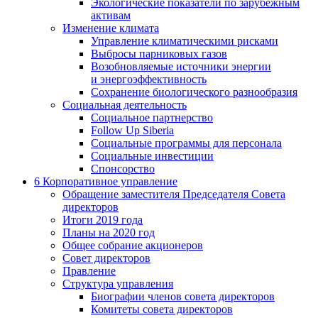
Экологические показатели по зарубежным
активам
Изменение климата
Управление климатическими рисками
Выбросы парниковых газов
Возобновляемые источники энергии
и энергоэффективность
Сохранение биологического разнообразия
Социальная деятельность
Социальное партнерство
Follow Up Siberia
Социальные программы для персонала
Социальные инвестиции
Спонсорство
6
Корпоративное управление
Обращение заместителя Председателя Совета
директоров
Итоги 2019 года
Планы на 2020 год
Общее собрание акционеров
Совет директоров
Правление
Структура управления
Биографии членов совета директоров
Комитеты совета директоров