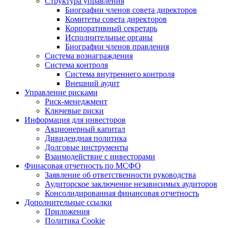
Структура управления
Биографии членов совета директоров
Комитеты совета директоров
Корпоративный секретарь
Исполнительные органы
Биографии членов правления
Система вознаграждения
Система контроля
Система внутреннего контроля
Внешний аудит
Управление рисками
Риск-менеджмент
Ключевые риски
Информация для инвесторов
Акционерный капитал
Дивидендная политика
Долговые инструменты
Взаимодействие с инвеcторами
Финасовая отчетность по МСФО
Заявление об ответственности руководства
Аудиторское заключение независимых аудиторов
Консолидированная финансовая отчетность
Дополнительные ссылки
Приложения
Политика Cookie