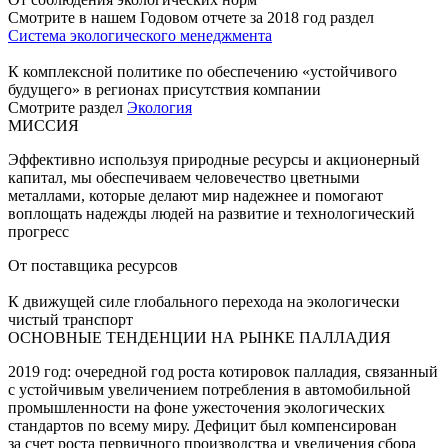
Смотрите в нашем Годовом отчете за 2018 год раздел
Система экологического менеджмента
К комплексной политике по обеспечению «устойчивого
будущего» в регионах присутствия компании
Смотрите раздел
Экология
МИССИЯ
Эффективно используя природные ресурсы и акционерный
капитал, мы обеспечиваем человечество цветными
металлами, которые делают мир надежнее и помогают
воплощать надежды людей на развитие и технологический
прогресс
От поставщика ресурсов
К движущей силе глобального перехода на экологически
чистый транспорт
ОСНОВНЫЕ ТЕНДЕНЦИИ НА РЫНКЕ ПАЛЛАДИЯ
2019 год: очередной год роста котировок палладия, связанный
с устойчивым увеличением потребления в автомобильной
промышленности на фоне ужесточения экологических
стандартов по всему миру. Дефицит был компенсирован
за счет роста первичного производства и увеличения сбора