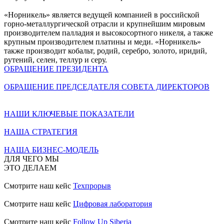
«Норникель» является ведущей компанией в российской
горно-металлургической отрасли и крупнейшим мировым
производителем палладия и высокосортного никеля, а также
крупным производителем платины и меди. «Норникель»
также производит кобальт, родий, серебро, золото, иридий,
рутений, селен, теллур и серу.
ОБРАЩЕНИЕ ПРЕЗИДЕНТА
ОБРАЩЕНИЕ ПРЕДСЕДАТЕЛЯ СОВЕТА ДИРЕКТОРОВ
НАШИ КЛЮЧЕВЫЕ ПОКАЗАТЕЛИ
НАША СТРАТЕГИЯ
НАША БИЗНЕС-МОДЕЛЬ
ДЛЯ ЧЕГО МЫ
ЭТО ДЕЛАЕМ
Смотрите наш кейс
Техпрорыв
Смотрите наш кейс
Цифровая лаборатория
Смотрите наш кейс
Follow Up Siberia