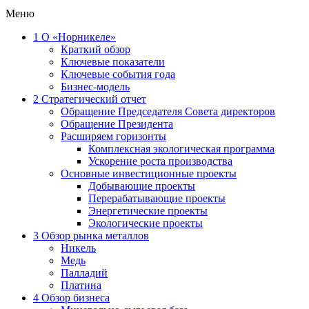
Меню
1
О «Норникеле»
Краткий обзор
Ключевые показатели
Ключевые события года
Бизнес-модель
2
Стратегический отчет
Обращение Председателя Совета директоров
Обращение Президента
Расширяем горизонты
Комплексная экологическая программа
Ускорение роста производства
Основные инвестиционные проекты
Добывающие проекты
Перерабатывающие проекты
Энергетические проекты
Экологические проекты
3
Обзор рынка металлов
Никель
Медь
Палладий
Платина
4
Обзор бизнеса