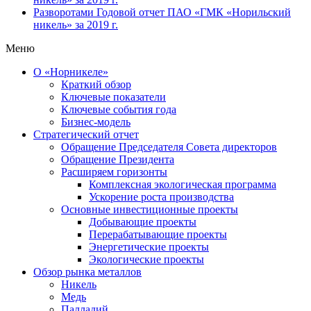
Разворотами
Годовой отчет ПАО «ГМК «Норильский
никель» за 2019 г.
Меню
О «Норникеле»
Краткий обзор
Ключевые показатели
Ключевые события года
Бизнес-модель
Стратегический отчет
Обращение Председателя Совета директоров
Обращение Президента
Расширяем горизонты
Комплексная экологическая программа
Ускорение роста производства
Основные инвестиционные проекты
Добывающие проекты
Перерабатывающие проекты
Энергетические проекты
Экологические проекты
Обзор рынка металлов
Никель
Медь
Палладий