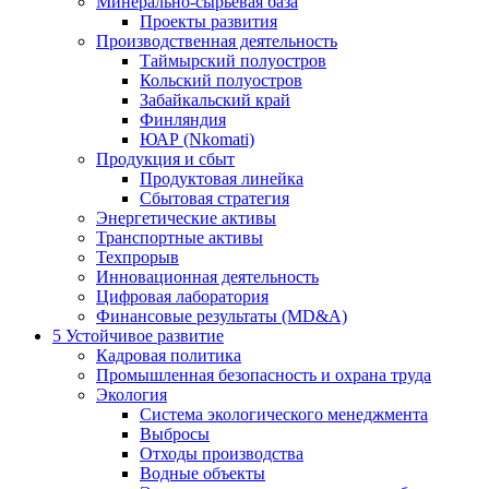
Минерально-сырьевая база
Проекты развития
Производственная деятельность
Таймырский полуостров
Кольский полуостров
Забайкальский край
Финляндия
ЮАР (Nkomati)
Продукция и сбыт
Продуктовая линейка
Сбытовая стратегия
Энергетические активы
Транспортные активы
Техпрорыв
Инновационная деятельность
Цифровая лаборатория
Финансовые результаты (MD&A)
5
Устойчивое развитие
Кадровая политика
Промышленная безопасность и охрана труда
Экология
Система экологического менеджмента
Выбросы
Отходы производства
Водные объекты