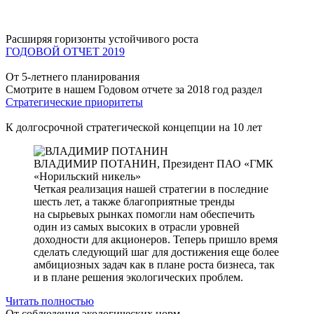
Расширяя горизонты устойчивого роста
ГОДОВОЙ ОТЧЕТ 2019
От 5-летнего планирования
Смотрите в нашем Годовом отчете за 2018 год раздел
Стратегические приоритеты
К долгосрочной стратегической концепции на 10 лет
ВЛАДИМИР ПОТАНИН,
Президент ПАО «ГМК
«Норильский никель»
Четкая реализация нашей стратегии в последние
шесть лет, а также благоприятные тренды
на сырьевых рынках помогли нам обеспечить
один из самых высоких в отрасли уровней
доходности для акционеров. Теперь пришло время
сделать следующий шаг для достижения еще более
амбициозных задач как в плане роста бизнеса, так
и в плане решения экологических проблем.
Читать полностью
От соблюдения экологических норм