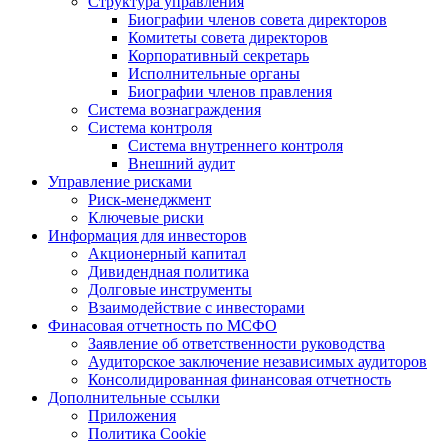
Структура управления
Биографии членов совета директоров
Комитеты совета директоров
Корпоративный секретарь
Исполнительные органы
Биографии членов правления
Система вознаграждения
Система контроля
Система внутреннего контроля
Внешний аудит
Управление рисками
Риск-менеджмент
Ключевые риски
Информация для инвесторов
Акционерный капитал
Дивидендная политика
Долговые инструменты
Взаимодействие с инвеcторами
Финасовая отчетность по МСФО
Заявление об ответственности руководства
Аудиторское заключение независимых аудиторов
Консолидированная финансовая отчетность
Дополнительные ссылки
Приложения
Политика Cookie