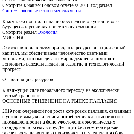
Смотрите в нашем Годовом отчете за 2018 год раздел
Система экологического менеджмента
К комплексной политике по обеспечению «устойчивого
будущего» в регионах присутствия компании
Смотрите раздел
Экология
МИССИЯ
Эффективно используя природные ресурсы и акционерный
капитал, мы обеспечиваем человечество цветными
металлами, которые делают мир надежнее и помогают
воплощать надежды людей на развитие и технологический
прогресс
От поставщика ресурсов
К движущей силе глобального перехода на экологически
чистый транспорт
ОСНОВНЫЕ ТЕНДЕНЦИИ НА РЫНКЕ ПАЛЛАДИЯ
2019 год: очередной год роста котировок палладия, связанный
с устойчивым увеличением потребления в автомобильной
промышленности на фоне ужесточения экологических
стандартов по всему миру. Дефицит был компенсирован
за счет роста первичного производства и увеличения сбора