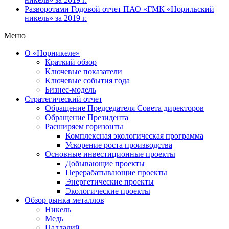
Разворотами
Годовой отчет ПАО «ГМК «Норильский
никель» за 2019 г.
Меню
О «Норникеле»
Краткий обзор
Ключевые показатели
Ключевые события года
Бизнес-модель
Стратегический отчет
Обращение Председателя Совета директоров
Обращение Президента
Расширяем горизонты
Комплексная экологическая программа
Ускорение роста производства
Основные инвестиционные проекты
Добывающие проекты
Перерабатывающие проекты
Энергетические проекты
Экологические проекты
Обзор рынка металлов
Никель
Медь
Палладий