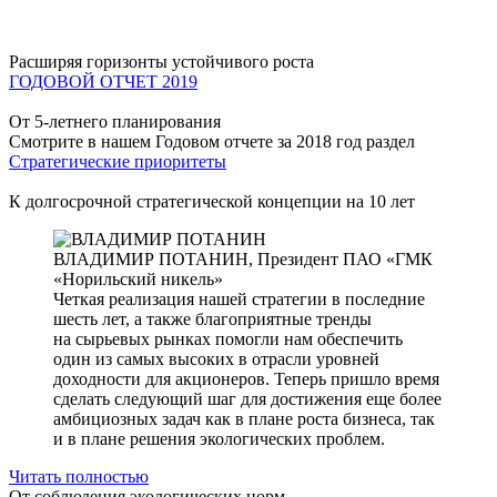
Расширяя горизонты устойчивого роста
ГОДОВОЙ ОТЧЕТ 2019
От 5-летнего планирования
Смотрите в нашем Годовом отчете за 2018 год раздел
Стратегические приоритеты
К долгосрочной стратегической концепции на 10 лет
ВЛАДИМИР ПОТАНИН,
Президент ПАО «ГМК
«Норильский никель»
Четкая реализация нашей стратегии в последние
шесть лет, а также благоприятные тренды
на сырьевых рынках помогли нам обеспечить
один из самых высоких в отрасли уровней
доходности для акционеров. Теперь пришло время
сделать следующий шаг для достижения еще более
амбициозных задач как в плане роста бизнеса, так
и в плане решения экологических проблем.
Читать полностью
От соблюдения экологических норм