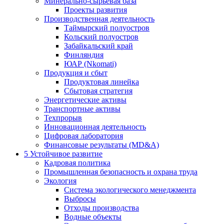
Минерально-сырьевая база
Проекты развития
Производственная деятельность
Таймырский полуостров
Кольский полуостров
Забайкальский край
Финляндия
ЮАР (Nkomati)
Продукция и сбыт
Продуктовая линейка
Сбытовая стратегия
Энергетические активы
Транспортные активы
Техпрорыв
Инновационная деятельность
Цифровая лаборатория
Финансовые результаты (MD&A)
5
Устойчивое развитие
Кадровая политика
Промышленная безопасность и охрана труда
Экология
Система экологического менеджмента
Выбросы
Отходы производства
Водные объекты