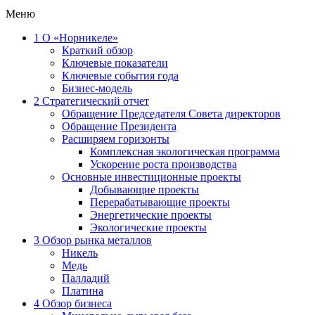
Меню
1
О «Норникеле»
Краткий обзор
Ключевые показатели
Ключевые события года
Бизнес-модель
2
Стратегический отчет
Обращение Председателя Совета директоров
Обращение Президента
Расширяем горизонты
Комплексная экологическая программа
Ускорение роста производства
Основные инвестиционные проекты
Добывающие проекты
Перерабатывающие проекты
Энергетические проекты
Экологические проекты
3
Обзор рынка металлов
Никель
Медь
Палладий
Платина
4
Обзор бизнеса