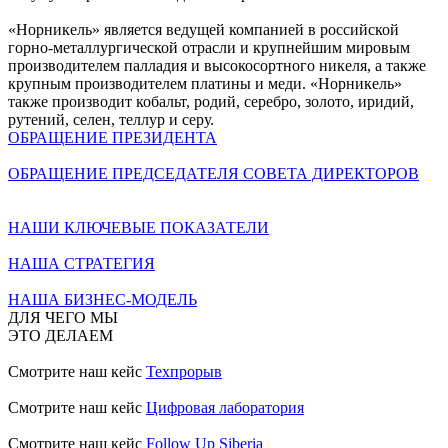
«Норникель» является ведущей компанией в российской
горно-металлургической отрасли и крупнейшим мировым
производителем палладия и высокосортного никеля, а также
крупным производителем платины и меди. «Норникель»
также производит кобальт, родий, серебро, золото, иридий,
рутений, селен, теллур и серу.
ОБРАЩЕНИЕ ПРЕЗИДЕНТА
ОБРАЩЕНИЕ ПРЕДСЕДАТЕЛЯ СОВЕТА ДИРЕКТОРОВ
НАШИ КЛЮЧЕВЫЕ ПОКАЗАТЕЛИ
НАША СТРАТЕГИЯ
НАША БИЗНЕС-МОДЕЛЬ
ДЛЯ ЧЕГО МЫ
ЭТО ДЕЛАЕМ
Смотрите наш кейс
Техпрорыв
Смотрите наш кейс
Цифровая лаборатория
Смотрите наш кейс
Follow Up Siberia