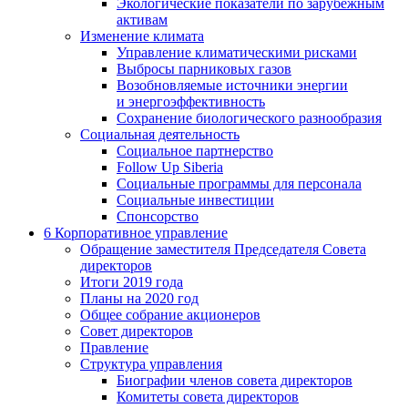
Экологические показатели по зарубежным
активам
Изменение климата
Управление климатическими рисками
Выбросы парниковых газов
Возобновляемые источники энергии
и энергоэффективность
Сохранение биологического разнообразия
Социальная деятельность
Социальное партнерство
Follow Up Siberia
Социальные программы для персонала
Социальные инвестиции
Спонсорство
6
Корпоративное управление
Обращение заместителя Председателя Совета
директоров
Итоги 2019 года
Планы на 2020 год
Общее собрание акционеров
Совет директоров
Правление
Структура управления
Биографии членов совета директоров
Комитеты совета директоров