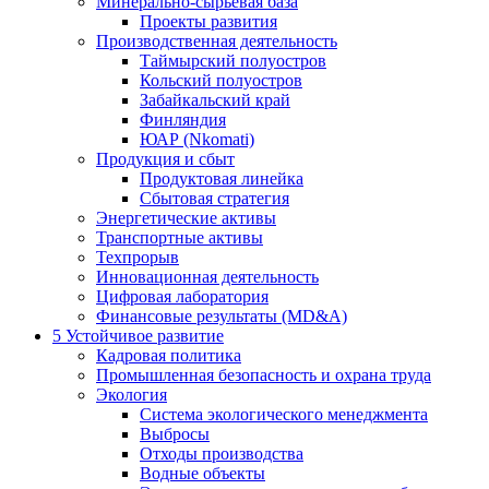
Минерально-сырьевая база
Проекты развития
Производственная деятельность
Таймырский полуостров
Кольский полуостров
Забайкальский край
Финляндия
ЮАР (Nkomati)
Продукция и сбыт
Продуктовая линейка
Сбытовая стратегия
Энергетические активы
Транспортные активы
Техпрорыв
Инновационная деятельность
Цифровая лаборатория
Финансовые результаты (MD&A)
5
Устойчивое развитие
Кадровая политика
Промышленная безопасность и охрана труда
Экология
Система экологического менеджмента
Выбросы
Отходы производства
Водные объекты