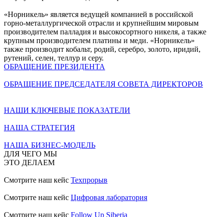
«Норникель» является ведущей компанией в российской
горно-металлургической отрасли и крупнейшим мировым
производителем палладия и высокосортного никеля, а также
крупным производителем платины и меди. «Норникель»
также производит кобальт, родий, серебро, золото, иридий,
рутений, селен, теллур и серу.
ОБРАЩЕНИЕ ПРЕЗИДЕНТА
ОБРАЩЕНИЕ ПРЕДСЕДАТЕЛЯ СОВЕТА ДИРЕКТОРОВ
НАШИ КЛЮЧЕВЫЕ ПОКАЗАТЕЛИ
НАША СТРАТЕГИЯ
НАША БИЗНЕС-МОДЕЛЬ
ДЛЯ ЧЕГО МЫ
ЭТО ДЕЛАЕМ
Смотрите наш кейс
Техпрорыв
Смотрите наш кейс
Цифровая лаборатория
Смотрите наш кейс
Follow Up Siberia