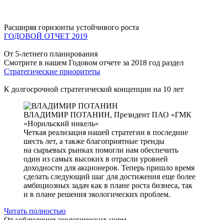
Расширяя горизонты устойчивого роста
ГОДОВОЙ ОТЧЕТ 2019
От 5-летнего планирования
Смотрите в нашем Годовом отчете за 2018 год раздел
Стратегические приоритеты
К долгосрочной стратегической концепции на 10 лет
ВЛАДИМИР ПОТАНИН,
Президент ПАО «ГМК
«Норильский никель»
Четкая реализация нашей стратегии в последние
шесть лет, а также благоприятные тренды
на сырьевых рынках помогли нам обеспечить
один из самых высоких в отрасли уровней
доходности для акционеров. Теперь пришло время
сделать следующий шаг для достижения еще более
амбициозных задач как в плане роста бизнеса, так
и в плане решения экологических проблем.
Читать полностью
От соблюдения экологических норм