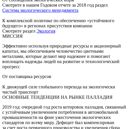
Смотрите в нашем Годовом отчете за 2018 год раздел
Система экологического менеджмента
К комплексной политике по обеспечению «устойчивого
будущего» в регионах присутствия компании
Смотрите раздел
Экология
МИССИЯ
Эффективно используя природные ресурсы и акционерный
капитал, мы обеспечиваем человечество цветными
металлами, которые делают мир надежнее и помогают
воплощать надежды людей на развитие и технологический
прогресс
От поставщика ресурсов
К движущей силе глобального перехода на экологически
чистый транспорт
ОСНОВНЫЕ ТЕНДЕНЦИИ НА РЫНКЕ ПАЛЛАДИЯ
2019 год: очередной год роста котировок палладия, связанный
с устойчивым увеличением потребления в автомобильной
промышленности на фоне ужесточения экологических
стандартов по всему миру. Дефицит был компенсирован
за счет роста первичного производства и увеличения сбора