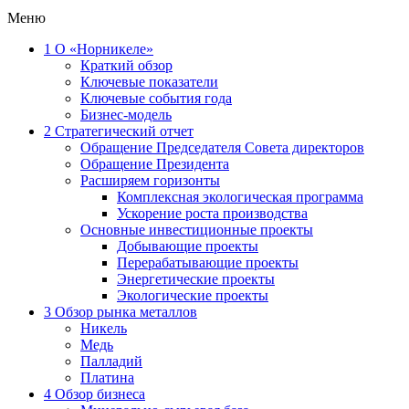
Меню
1
О «Норникеле»
Краткий обзор
Ключевые показатели
Ключевые события года
Бизнес-модель
2
Стратегический отчет
Обращение Председателя Совета директоров
Обращение Президента
Расширяем горизонты
Комплексная экологическая программа
Ускорение роста производства
Основные инвестиционные проекты
Добывающие проекты
Перерабатывающие проекты
Энергетические проекты
Экологические проекты
3
Обзор рынка металлов
Никель
Медь
Палладий
Платина
4
Обзор бизнеса