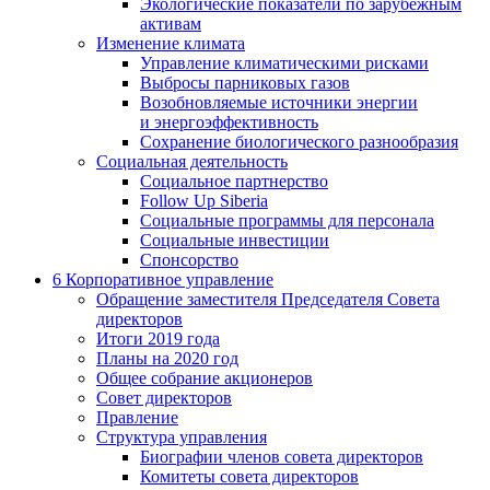
Экологические показатели по зарубежным
активам
Изменение климата
Управление климатическими рисками
Выбросы парниковых газов
Возобновляемые источники энергии
и энергоэффективность
Сохранение биологического разнообразия
Социальная деятельность
Социальное партнерство
Follow Up Siberia
Социальные программы для персонала
Социальные инвестиции
Спонсорство
6
Корпоративное управление
Обращение заместителя Председателя Совета
директоров
Итоги 2019 года
Планы на 2020 год
Общее собрание акционеров
Совет директоров
Правление
Структура управления
Биографии членов совета директоров
Комитеты совета директоров