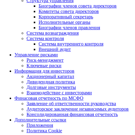
Структура управления
Биографии членов совета директоров
Комитеты совета директоров
Корпоративный секретарь
Исполнительные органы
Биографии членов правления
Система вознаграждения
Система контроля
Система внутреннего контроля
Внешний аудит
Управление рисками
Риск-менеджмент
Ключевые риски
Информация для инвесторов
Акционерный капитал
Дивидендная политика
Долговые инструменты
Взаимодействие с инвеcторами
Финасовая отчетность по МСФО
Заявление об ответственности руководства
Аудиторское заключение независимых аудиторов
Консолидированная финансовая отчетность
Дополнительные ссылки
Приложения
Политика Cookie