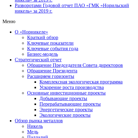
Разворотами
Годовой отчет ПАО «ГМК «Норильский
никель» за 2019 г.
Меню
О «Норникеле»
Краткий обзор
Ключевые показатели
Ключевые события года
Бизнес-модель
Стратегический отчет
Обращение Председателя Совета директоров
Обращение Президента
Расширяем горизонты
Комплексная экологическая программа
Ускорение роста производства
Основные инвестиционные проекты
Добывающие проекты
Перерабатывающие проекты
Энергетические проекты
Экологические проекты
Обзор рынка металлов
Никель
Медь
Палладий