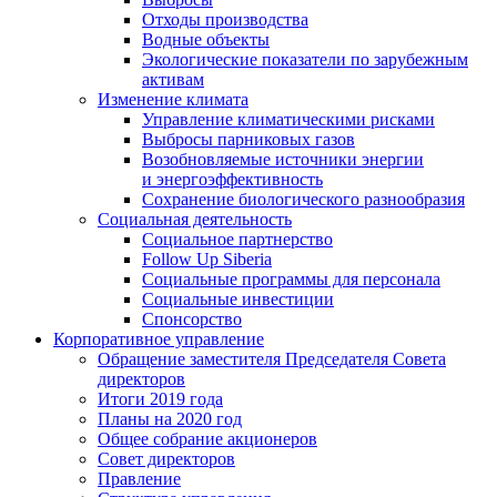
Отходы производства
Водные объекты
Экологические показатели по зарубежным
активам
Изменение климата
Управление климатическими рисками
Выбросы парниковых газов
Возобновляемые источники энергии
и энергоэффективность
Сохранение биологического разнообразия
Социальная деятельность
Социальное партнерство
Follow Up Siberia
Социальные программы для персонала
Социальные инвестиции
Спонсорство
Корпоративное управление
Обращение заместителя Председателя Совета
директоров
Итоги 2019 года
Планы на 2020 год
Общее собрание акционеров
Совет директоров
Правление