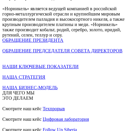
«Норникель» является ведущей компанией в российской
горно-металлургической отрасли и крупнейшим мировым
производителем палладия и высокосортного никеля, а также
крупным производителем платины и меди. «Норникель»
также производит кобальт, родий, серебро, золото, иридий,
рутений, селен, теллур и серу.
ОБРАЩЕНИЕ ПРЕЗИДЕНТА
ОБРАЩЕНИЕ ПРЕДСЕДАТЕЛЯ СОВЕТА ДИРЕКТОРОВ
НАШИ КЛЮЧЕВЫЕ ПОКАЗАТЕЛИ
НАША СТРАТЕГИЯ
НАША БИЗНЕС-МОДЕЛЬ
ДЛЯ ЧЕГО МЫ
ЭТО ДЕЛАЕМ
Смотрите наш кейс
Техпрорыв
Смотрите наш кейс
Цифровая лаборатория
Смотрите наш кейс
Follow Up Siberia