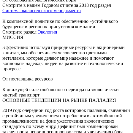
Смотрите в нашем Годовом отчете за 2018 год раздел
Система экологического менеджмента
К комплексной политике по обеспечению «устойчивого
будущего» в регионах присутствия компании
Смотрите раздел
Экология
МИССИЯ
Эффективно используя природные ресурсы и акционерный
капитал, мы обеспечиваем человечество цветными
металлами, которые делают мир надежнее и помогают
воплощать надежды людей на развитие и технологический
прогресс
От поставщика ресурсов
К движущей силе глобального перехода на экологически
чистый транспорт
ОСНОВНЫЕ ТЕНДЕНЦИИ НА РЫНКЕ ПАЛЛАДИЯ
2019 год: очередной год роста котировок палладия, связанный
с устойчивым увеличением потребления в автомобильной
промышленности на фоне ужесточения экологических
стандартов по всему миру. Дефицит был компенсирован
за счет роста первичного производства и увеличения сбора