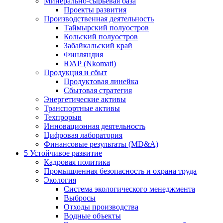
Минерально-сырьевая база
Проекты развития
Производственная деятельность
Таймырский полуостров
Кольский полуостров
Забайкальский край
Финляндия
ЮАР (Nkomati)
Продукция и сбыт
Продуктовая линейка
Сбытовая стратегия
Энергетические активы
Транспортные активы
Техпрорыв
Инновационная деятельность
Цифровая лаборатория
Финансовые результаты (MD&A)
5
Устойчивое развитие
Кадровая политика
Промышленная безопасность и охрана труда
Экология
Система экологического менеджмента
Выбросы
Отходы производства
Водные объекты