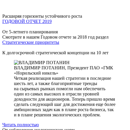
Расширяя горизонты устойчивого роста
ГОДОВОЙ ОТЧЕТ 2019
От 5-летнего планирования
Смотрите в нашем Годовом отчете за 2018 год раздел
Стратегические приоритеты
К долгосрочной стратегической концепции на 10 лет
ВЛАДИМИР ПОТАНИН,
Президент ПАО «ГМК
«Норильский никель»
Четкая реализация нашей стратегии в последние
шесть лет, а также благоприятные тренды
на сырьевых рынках помогли нам обеспечить
один из самых высоких в отрасли уровней
доходности для акционеров. Теперь пришло время
сделать следующий шаг для достижения еще более
амбициозных задач как в плане роста бизнеса, так
и в плане решения экологических проблем.
Читать полностью
От соблюдения экологических норм