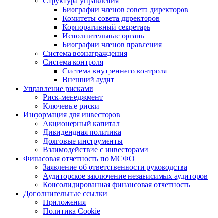
Структура управления
Биографии членов совета директоров
Комитеты совета директоров
Корпоративный секретарь
Исполнительные органы
Биографии членов правления
Система вознаграждения
Система контроля
Система внутреннего контроля
Внешний аудит
Управление рисками
Риск-менеджмент
Ключевые риски
Информация для инвесторов
Акционерный капитал
Дивидендная политика
Долговые инструменты
Взаимодействие с инвеcторами
Финасовая отчетность по МСФО
Заявление об ответственности руководства
Аудиторское заключение независимых аудиторов
Консолидированная финансовая отчетность
Дополнительные ссылки
Приложения
Политика Cookie