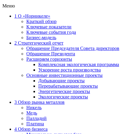
Меню
1
О «Норникеле»
Краткий обзор
Ключевые показатели
Ключевые события года
Бизнес-модель
2
Стратегический отчет
Обращение Председателя Совета директоров
Обращение Президента
Расширяем горизонты
Комплексная экологическая программа
Ускорение роста производства
Основные инвестиционные проекты
Добывающие проекты
Перерабатывающие проекты
Энергетические проекты
Экологические проекты
3
Обзор рынка металлов
Никель
Медь
Палладий
Платина
4
Обзор бизнеса