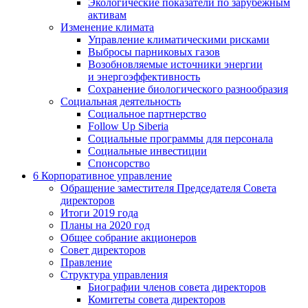
Экологические показатели по зарубежным
активам
Изменение климата
Управление климатическими рисками
Выбросы парниковых газов
Возобновляемые источники энергии
и энергоэффективность
Сохранение биологического разнообразия
Социальная деятельность
Социальное партнерство
Follow Up Siberia
Социальные программы для персонала
Социальные инвестиции
Спонсорство
6
Корпоративное управление
Обращение заместителя Председателя Совета
директоров
Итоги 2019 года
Планы на 2020 год
Общее собрание акционеров
Совет директоров
Правление
Структура управления
Биографии членов совета директоров
Комитеты совета директоров