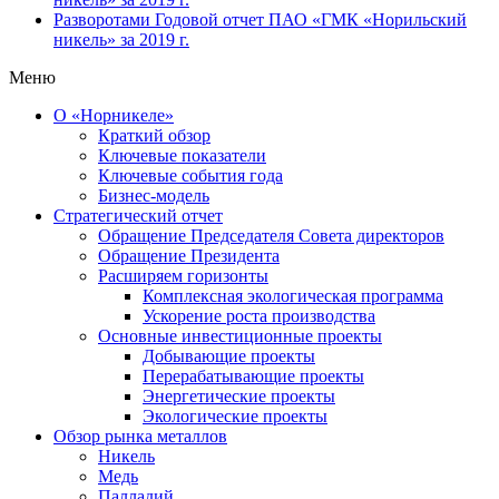
Разворотами
Годовой отчет ПАО «ГМК «Норильский
никель» за 2019 г.
Меню
О «Норникеле»
Краткий обзор
Ключевые показатели
Ключевые события года
Бизнес-модель
Стратегический отчет
Обращение Председателя Совета директоров
Обращение Президента
Расширяем горизонты
Комплексная экологическая программа
Ускорение роста производства
Основные инвестиционные проекты
Добывающие проекты
Перерабатывающие проекты
Энергетические проекты
Экологические проекты
Обзор рынка металлов
Никель
Медь
Палладий