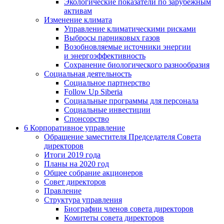
Экологические показатели по зарубежным
активам
Изменение климата
Управление климатическими рисками
Выбросы парниковых газов
Возобновляемые источники энергии
и энергоэффективность
Сохранение биологического разнообразия
Социальная деятельность
Социальное партнерство
Follow Up Siberia
Социальные программы для персонала
Социальные инвестиции
Спонсорство
6
Корпоративное управление
Обращение заместителя Председателя Совета
директоров
Итоги 2019 года
Планы на 2020 год
Общее собрание акционеров
Совет директоров
Правление
Структура управления
Биографии членов совета директоров
Комитеты совета директоров