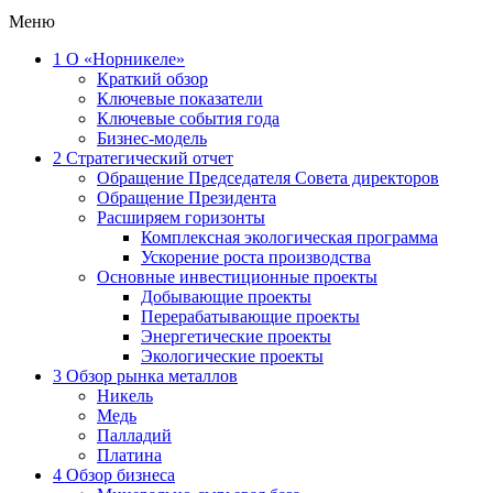
Меню
1
О «Норникеле»
Краткий обзор
Ключевые показатели
Ключевые события года
Бизнес-модель
2
Стратегический отчет
Обращение Председателя Совета директоров
Обращение Президента
Расширяем горизонты
Комплексная экологическая программа
Ускорение роста производства
Основные инвестиционные проекты
Добывающие проекты
Перерабатывающие проекты
Энергетические проекты
Экологические проекты
3
Обзор рынка металлов
Никель
Медь
Палладий
Платина
4
Обзор бизнеса