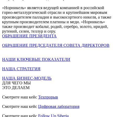
«Норникель» является ведущей компанией в российской
горно-металлургической отрасли и крупнейшим мировым
производителем палладия и высокосортного никеля, а также
крупным производителем платины и меди. «Норникель»
также производит кобальт, родий, серебро, золото, иридий,
рутений, селен, теллур и серу.
ОБРАЩЕНИЕ ПРЕЗИДЕНТА
ОБРАЩЕНИЕ ПРЕДСЕДАТЕЛЯ СОВЕТА ДИРЕКТОРОВ
НАШИ КЛЮЧЕВЫЕ ПОКАЗАТЕЛИ
НАША СТРАТЕГИЯ
НАША БИЗНЕС-МОДЕЛЬ
ДЛЯ ЧЕГО МЫ
ЭТО ДЕЛАЕМ
Смотрите наш кейс
Техпрорыв
Смотрите наш кейс
Цифровая лаборатория
Смотрите наш кейс
Follow Up Siberia