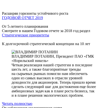
Расширяя горизонты устойчивого роста
ГОДОВОЙ ОТЧЕТ 2019
От 5-летнего планирования
Смотрите в нашем Годовом отчете за 2018 год раздел
Стратегические приоритеты
К долгосрочной стратегической концепции на 10 лет
ВЛАДИМИР ПОТАНИН,
Президент ПАО «ГМК
«Норильский никель»
Четкая реализация нашей стратегии в последние
шесть лет, а также благоприятные тренды
на сырьевых рынках помогли нам обеспечить
один из самых высоких в отрасли уровней
доходности для акционеров. Теперь пришло время
сделать следующий шаг для достижения еще более
амбициозных задач как в плане роста бизнеса, так
и в плане решения экологических проблем.
Читать полностью
От соблюдения экологических норм