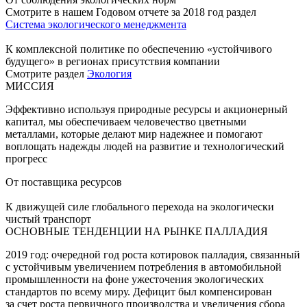
Смотрите в нашем Годовом отчете за 2018 год раздел
Система экологического менеджмента
К комплексной политике по обеспечению «устойчивого
будущего» в регионах присутствия компании
Смотрите раздел
Экология
МИССИЯ
Эффективно используя природные ресурсы и акционерный
капитал, мы обеспечиваем человечество цветными
металлами, которые делают мир надежнее и помогают
воплощать надежды людей на развитие и технологический
прогресс
От поставщика ресурсов
К движущей силе глобального перехода на экологически
чистый транспорт
ОСНОВНЫЕ ТЕНДЕНЦИИ НА РЫНКЕ ПАЛЛАДИЯ
2019 год: очередной год роста котировок палладия, связанный
с устойчивым увеличением потребления в автомобильной
промышленности на фоне ужесточения экологических
стандартов по всему миру. Дефицит был компенсирован
за счет роста первичного производства и увеличения сбора