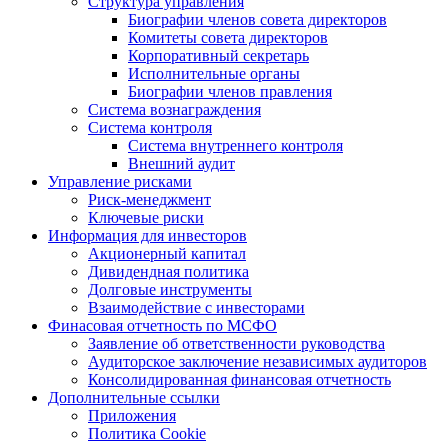
Структура управления
Биографии членов совета директоров
Комитеты совета директоров
Корпоративный секретарь
Исполнительные органы
Биографии членов правления
Система вознаграждения
Система контроля
Система внутреннего контроля
Внешний аудит
Управление рисками
Риск-менеджмент
Ключевые риски
Информация для инвесторов
Акционерный капитал
Дивидендная политика
Долговые инструменты
Взаимодействие с инвеcторами
Финасовая отчетность по МСФО
Заявление об ответственности руководства
Аудиторское заключение независимых аудиторов
Консолидированная финансовая отчетность
Дополнительные ссылки
Приложения
Политика Cookie