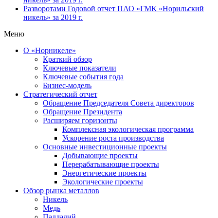
Разворотами
Годовой отчет ПАО «ГМК «Норильский
никель» за 2019 г.
Меню
О «Норникеле»
Краткий обзор
Ключевые показатели
Ключевые события года
Бизнес-модель
Стратегический отчет
Обращение Председателя Совета директоров
Обращение Президента
Расширяем горизонты
Комплексная экологическая программа
Ускорение роста производства
Основные инвестиционные проекты
Добывающие проекты
Перерабатывающие проекты
Энергетические проекты
Экологические проекты
Обзор рынка металлов
Никель
Медь
Палладий