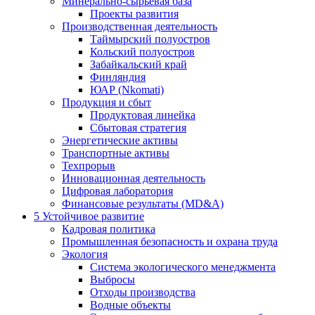
Минерально-сырьевая база
Проекты развития
Производственная деятельность
Таймырский полуостров
Кольский полуостров
Забайкальский край
Финляндия
ЮАР (Nkomati)
Продукция и сбыт
Продуктовая линейка
Сбытовая стратегия
Энергетические активы
Транспортные активы
Техпрорыв
Инновационная деятельность
Цифровая лаборатория
Финансовые результаты (MD&A)
5
Устойчивое развитие
Кадровая политика
Промышленная безопасность и охрана труда
Экология
Система экологического менеджмента
Выбросы
Отходы производства
Водные объекты