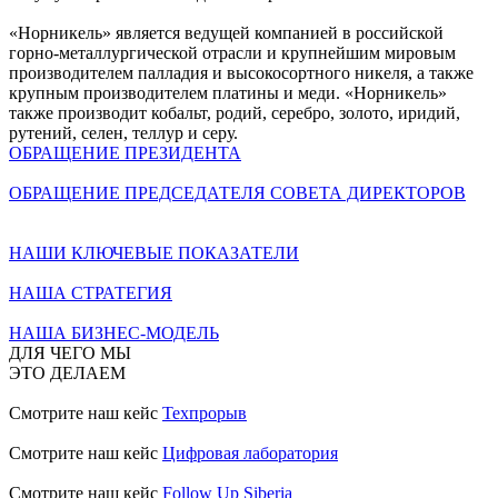
«Норникель» является ведущей компанией в российской
горно-металлургической отрасли и крупнейшим мировым
производителем палладия и высокосортного никеля, а также
крупным производителем платины и меди. «Норникель»
также производит кобальт, родий, серебро, золото, иридий,
рутений, селен, теллур и серу.
ОБРАЩЕНИЕ ПРЕЗИДЕНТА
ОБРАЩЕНИЕ ПРЕДСЕДАТЕЛЯ СОВЕТА ДИРЕКТОРОВ
НАШИ КЛЮЧЕВЫЕ ПОКАЗАТЕЛИ
НАША СТРАТЕГИЯ
НАША БИЗНЕС-МОДЕЛЬ
ДЛЯ ЧЕГО МЫ
ЭТО ДЕЛАЕМ
Смотрите наш кейс
Техпрорыв
Смотрите наш кейс
Цифровая лаборатория
Смотрите наш кейс
Follow Up Siberia