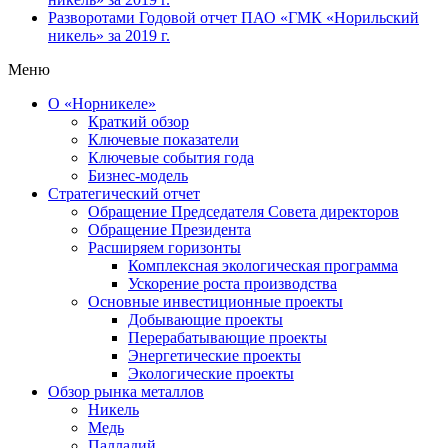
Разворотами
Годовой отчет ПАО «ГМК «Норильский
никель» за 2019 г.
Меню
О «Норникеле»
Краткий обзор
Ключевые показатели
Ключевые события года
Бизнес-модель
Стратегический отчет
Обращение Председателя Совета директоров
Обращение Президента
Расширяем горизонты
Комплексная экологическая программа
Ускорение роста производства
Основные инвестиционные проекты
Добывающие проекты
Перерабатывающие проекты
Энергетические проекты
Экологические проекты
Обзор рынка металлов
Никель
Медь
Палладий