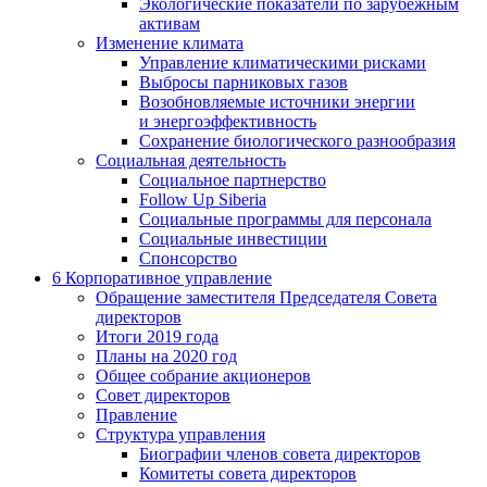
Экологические показатели по зарубежным
активам
Изменение климата
Управление климатическими рисками
Выбросы парниковых газов
Возобновляемые источники энергии
и энергоэффективность
Сохранение биологического разнообразия
Социальная деятельность
Социальное партнерство
Follow Up Siberia
Социальные программы для персонала
Социальные инвестиции
Спонсорство
6
Корпоративное управление
Обращение заместителя Председателя Совета
директоров
Итоги 2019 года
Планы на 2020 год
Общее собрание акционеров
Совет директоров
Правление
Структура управления
Биографии членов совета директоров
Комитеты совета директоров