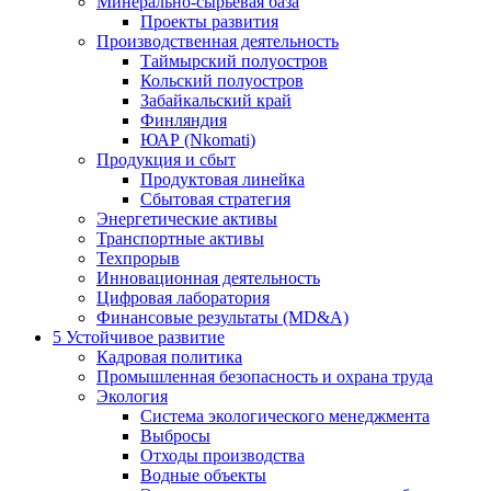
Минерально-сырьевая база
Проекты развития
Производственная деятельность
Таймырский полуостров
Кольский полуостров
Забайкальский край
Финляндия
ЮАР (Nkomati)
Продукция и сбыт
Продуктовая линейка
Сбытовая стратегия
Энергетические активы
Транспортные активы
Техпрорыв
Инновационная деятельность
Цифровая лаборатория
Финансовые результаты (MD&A)
5
Устойчивое развитие
Кадровая политика
Промышленная безопасность и охрана труда
Экология
Система экологического менеджмента
Выбросы
Отходы производства
Водные объекты