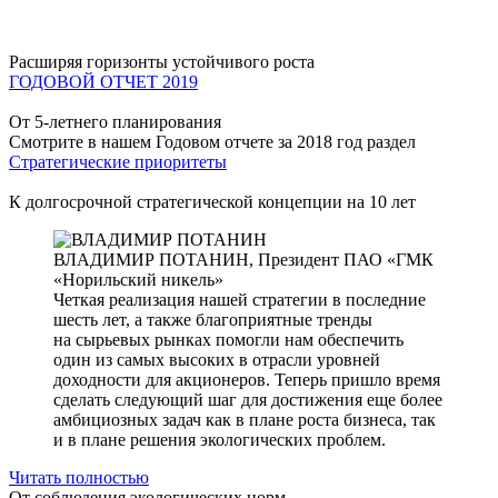
Расширяя горизонты устойчивого роста
ГОДОВОЙ ОТЧЕТ 2019
От 5-летнего планирования
Смотрите в нашем Годовом отчете за 2018 год раздел
Стратегические приоритеты
К долгосрочной стратегической концепции на 10 лет
ВЛАДИМИР ПОТАНИН,
Президент ПАО «ГМК
«Норильский никель»
Четкая реализация нашей стратегии в последние
шесть лет, а также благоприятные тренды
на сырьевых рынках помогли нам обеспечить
один из самых высоких в отрасли уровней
доходности для акционеров. Теперь пришло время
сделать следующий шаг для достижения еще более
амбициозных задач как в плане роста бизнеса, так
и в плане решения экологических проблем.
Читать полностью
От соблюдения экологических норм