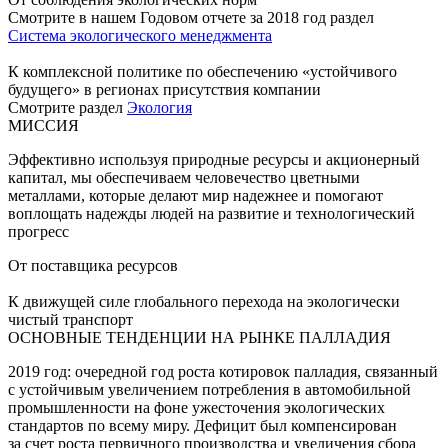
Смотрите в нашем Годовом отчете за 2018 год раздел
Система экологического менеджмента
К комплексной политике по обеспечению «устойчивого
будущего» в регионах присутствия компании
Смотрите раздел
Экология
МИССИЯ
Эффективно используя природные ресурсы и акционерный
капитал, мы обеспечиваем человечество цветными
металлами, которые делают мир надежнее и помогают
воплощать надежды людей на развитие и технологический
прогресс
От поставщика ресурсов
К движущей силе глобального перехода на экологически
чистый транспорт
ОСНОВНЫЕ ТЕНДЕНЦИИ НА РЫНКЕ ПАЛЛАДИЯ
2019 год: очередной год роста котировок палладия, связанный
с устойчивым увеличением потребления в автомобильной
промышленности на фоне ужесточения экологических
стандартов по всему миру. Дефицит был компенсирован
за счет роста первичного производства и увеличения сбора