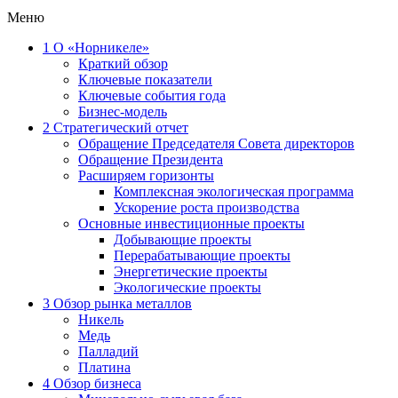
Меню
1
О «Норникеле»
Краткий обзор
Ключевые показатели
Ключевые события года
Бизнес-модель
2
Стратегический отчет
Обращение Председателя Совета директоров
Обращение Президента
Расширяем горизонты
Комплексная экологическая программа
Ускорение роста производства
Основные инвестиционные проекты
Добывающие проекты
Перерабатывающие проекты
Энергетические проекты
Экологические проекты
3
Обзор рынка металлов
Никель
Медь
Палладий
Платина
4
Обзор бизнеса