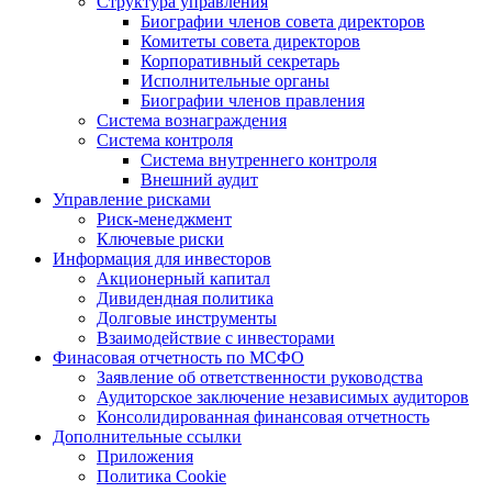
Структура управления
Биографии членов совета директоров
Комитеты совета директоров
Корпоративный секретарь
Исполнительные органы
Биографии членов правления
Система вознаграждения
Система контроля
Система внутреннего контроля
Внешний аудит
Управление рисками
Риск-менеджмент
Ключевые риски
Информация для инвесторов
Акционерный капитал
Дивидендная политика
Долговые инструменты
Взаимодействие с инвеcторами
Финасовая отчетность по МСФО
Заявление об ответственности руководства
Аудиторское заключение независимых аудиторов
Консолидированная финансовая отчетность
Дополнительные ссылки
Приложения
Политика Cookie