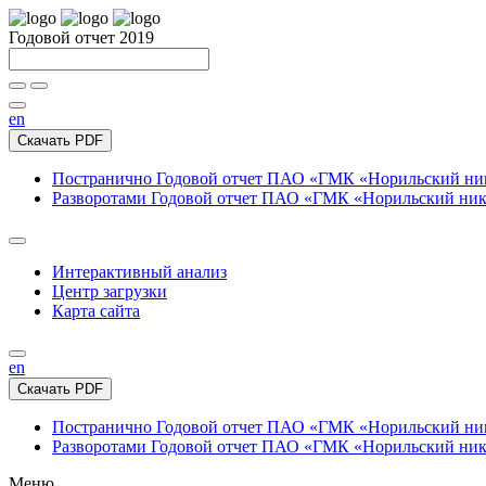
Годовой отчет 2019
en
Скачать PDF
Постранично
Годовой отчет ПАО «ГМК «Норильский нике
Разворотами
Годовой отчет ПАО «ГМК «Норильский никел
Интерактивный анализ
Центр загрузки
Карта сайта
en
Скачать PDF
Постранично
Годовой отчет ПАО «ГМК «Норильский нике
Разворотами
Годовой отчет ПАО «ГМК «Норильский никел
Меню