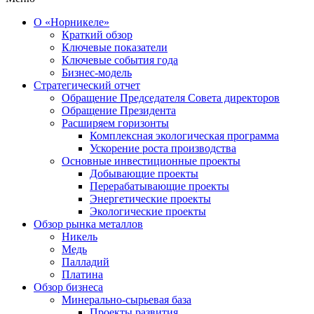
О «Норникеле»
Краткий обзор
Ключевые показатели
Ключевые события года
Бизнес-модель
Стратегический отчет
Обращение Председателя Совета директоров
Обращение Президента
Расширяем горизонты
Комплексная экологическая программа
Ускорение роста производства
Основные инвестиционные проекты
Добывающие проекты
Перерабатывающие проекты
Энергетические проекты
Экологические проекты
Обзор рынка металлов
Никель
Медь
Палладий
Платина
Обзор бизнеса
Минерально-сырьевая база
Проекты развития