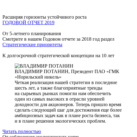
Расширяя горизонты устойчивого роста
ГОДОВОЙ ОТЧЕТ 2019
От 5-летнего планирования
Смотрите в нашем Годовом отчете за 2018 год раздел
Стратегические приоритеты
К долгосрочной стратегической концепции на 10 лет
ВЛАДИМИР ПОТАНИН,
Президент ПАО «ГМК
«Норильский никель»
Четкая реализация нашей стратегии в последние
шесть лет, а также благоприятные тренды
на сырьевых рынках помогли нам обеспечить
один из самых высоких в отрасли уровней
доходности для акционеров. Теперь пришло время
сделать следующий шаг для достижения еще более
амбициозных задач как в плане роста бизнеса, так
и в плане решения экологических проблем.
Читать полностью
От соблюдения экологических норм