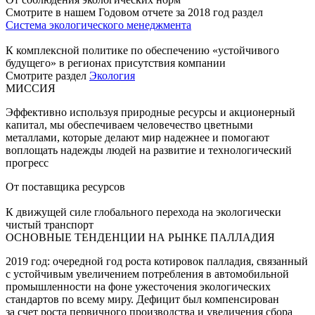
Смотрите в нашем Годовом отчете за 2018 год раздел
Система экологического менеджмента
К комплексной политике по обеспечению «устойчивого
будущего» в регионах присутствия компании
Смотрите раздел
Экология
МИССИЯ
Эффективно используя природные ресурсы и акционерный
капитал, мы обеспечиваем человечество цветными
металлами, которые делают мир надежнее и помогают
воплощать надежды людей на развитие и технологический
прогресс
От поставщика ресурсов
К движущей силе глобального перехода на экологически
чистый транспорт
ОСНОВНЫЕ ТЕНДЕНЦИИ НА РЫНКЕ ПАЛЛАДИЯ
2019 год: очередной год роста котировок палладия, связанный
с устойчивым увеличением потребления в автомобильной
промышленности на фоне ужесточения экологических
стандартов по всему миру. Дефицит был компенсирован
за счет роста первичного производства и увеличения сбора