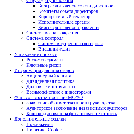
Структура управления
Биографии членов совета директоров
Комитеты совета директоров
Корпоративный секретарь
Исполнительные органы
Биографии членов правления
Система вознаграждения
Система контроля
Система внутреннего контроля
Внешний аудит
Управление рисками
Риск-менеджмент
Ключевые риски
Информация для инвесторов
Акционерный капитал
Дивидендная политика
Долговые инструменты
Взаимодействие с инвеcторами
Финасовая отчетность по МСФО
Заявление об ответственности руководства
Аудиторское заключение независимых аудиторов
Консолидированная финансовая отчетность
Дополнительные ссылки
Приложения
Политика Cookie