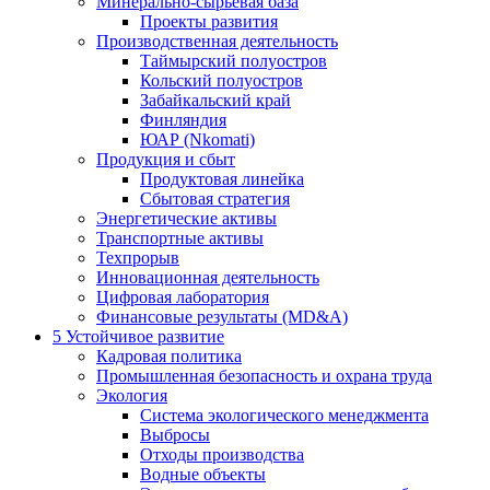
Минерально-сырьевая база
Проекты развития
Производственная деятельность
Таймырский полуостров
Кольский полуостров
Забайкальский край
Финляндия
ЮАР (Nkomati)
Продукция и сбыт
Продуктовая линейка
Сбытовая стратегия
Энергетические активы
Транспортные активы
Техпрорыв
Инновационная деятельность
Цифровая лаборатория
Финансовые результаты (MD&A)
5
Устойчивое развитие
Кадровая политика
Промышленная безопасность и охрана труда
Экология
Система экологического менеджмента
Выбросы
Отходы производства
Водные объекты