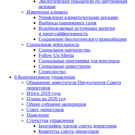
Экологические показатели по зарубежным
активам
Изменение климата
Управление климатическими рисками
Выбросы парниковых газов
Возобновляемые источники энергии
и энергоэффективность
Сохранение биологического разнообразия
Социальная деятельность
Социальное партнерство
Follow Up Siberia
Социальные программы для персонала
Социальные инвестиции
Спонсорство
6
Корпоративное управление
Обращение заместителя Председателя Совета
директоров
Итоги 2019 года
Планы на 2020 год
Общее собрание акционеров
Совет директоров
Правление
Структура управления
Биографии членов совета директоров
Комитеты совета директоров