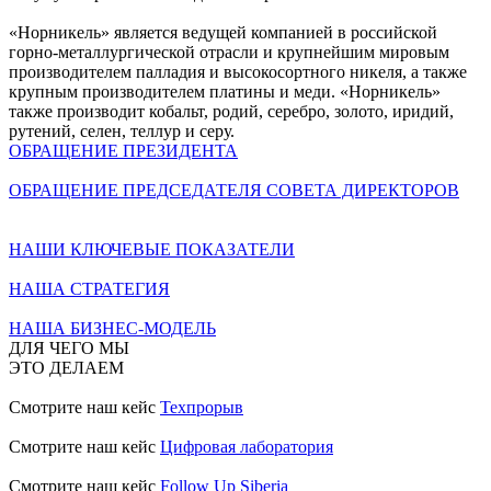
«Норникель» является ведущей компанией в российской
горно-металлургической отрасли и крупнейшим мировым
производителем палладия и высокосортного никеля, а также
крупным производителем платины и меди. «Норникель»
также производит кобальт, родий, серебро, золото, иридий,
рутений, селен, теллур и серу.
ОБРАЩЕНИЕ ПРЕЗИДЕНТА
ОБРАЩЕНИЕ ПРЕДСЕДАТЕЛЯ СОВЕТА ДИРЕКТОРОВ
НАШИ КЛЮЧЕВЫЕ ПОКАЗАТЕЛИ
НАША СТРАТЕГИЯ
НАША БИЗНЕС-МОДЕЛЬ
ДЛЯ ЧЕГО МЫ
ЭТО ДЕЛАЕМ
Смотрите наш кейс
Техпрорыв
Смотрите наш кейс
Цифровая лаборатория
Смотрите наш кейс
Follow Up Siberia