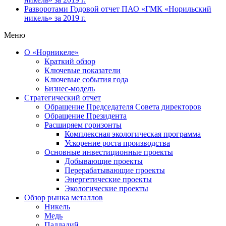
Разворотами
Годовой отчет ПАО «ГМК «Норильский
никель» за 2019 г.
Меню
О «Норникеле»
Краткий обзор
Ключевые показатели
Ключевые события года
Бизнес-модель
Стратегический отчет
Обращение Председателя Совета директоров
Обращение Президента
Расширяем горизонты
Комплексная экологическая программа
Ускорение роста производства
Основные инвестиционные проекты
Добывающие проекты
Перерабатывающие проекты
Энергетические проекты
Экологические проекты
Обзор рынка металлов
Никель
Медь
Палладий