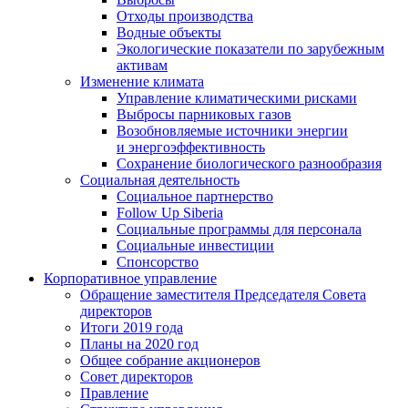
Отходы производства
Водные объекты
Экологические показатели по зарубежным
активам
Изменение климата
Управление климатическими рисками
Выбросы парниковых газов
Возобновляемые источники энергии
и энергоэффективность
Сохранение биологического разнообразия
Социальная деятельность
Социальное партнерство
Follow Up Siberia
Социальные программы для персонала
Социальные инвестиции
Спонсорство
Корпоративное управление
Обращение заместителя Председателя Совета
директоров
Итоги 2019 года
Планы на 2020 год
Общее собрание акционеров
Совет директоров
Правление