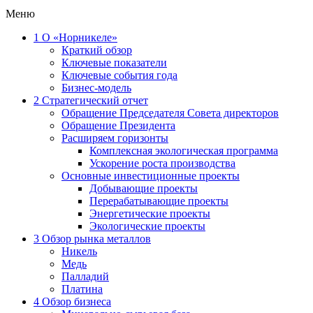
Меню
1
О «Норникеле»
Краткий обзор
Ключевые показатели
Ключевые события года
Бизнес-модель
2
Стратегический отчет
Обращение Председателя Совета директоров
Обращение Президента
Расширяем горизонты
Комплексная экологическая программа
Ускорение роста производства
Основные инвестиционные проекты
Добывающие проекты
Перерабатывающие проекты
Энергетические проекты
Экологические проекты
3
Обзор рынка металлов
Никель
Медь
Палладий
Платина
4
Обзор бизнеса