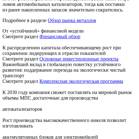
ломов автомобильных катализаторов, тогда как поставки
из ранее накопленных запасов значительно сократились.
Подробнее в разделе
Обзор рынка металлов
От «устойчивой» финансовой модели
Смотрите раздел
Финансовый обзор
К распределению капитала обеспечивающему рост при
сохранении лидирующих в отрасли показателей
Смотрите раздел
Основные инвестиционные проекты
Важнейший вклад в глобальную повестку устойчивого
развития: поддержание перехода на экологически чистый
транспорт
Смотрите раздел
Комплексная экологическая программа
К 2030 году компания сможет поставлять на мировой рынок
объемы МПГ, достаточные для производства
автокатализаторов
Рост производства высококачественного никеля позволит
изготавливать
аккумуляторных блоков для электромобилей