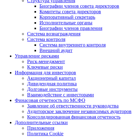
Структура управления
Биографии членов совета директоров
Комитеты совета директоров
Корпоративный секретарь
Исполнительные органы
Биографии членов правления
Система вознаграждения
Система контроля
Система внутреннего контроля
Внешний аудит
Управление рисками
Риск-менеджмент
Ключевые риски
Информация для инвесторов
Акционерный капитал
Дивидендная политика
Долговые инструменты
Взаимодействие с инвеcторами
Финасовая отчетность по МСФО
Заявление об ответственности руководства
Аудиторское заключение независимых аудиторов
Консолидированная финансовая отчетность
Дополнительные ссылки
Приложения
Политика Cookie