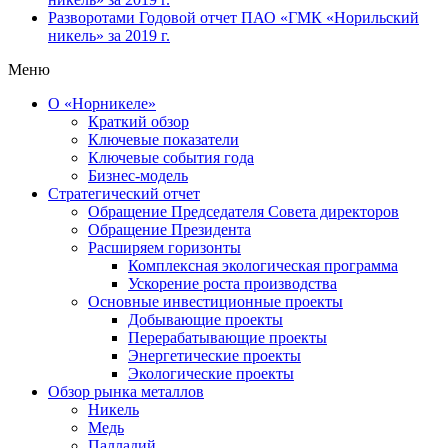
Разворотами
Годовой отчет ПАО «ГМК «Норильский
никель» за 2019 г.
Меню
О «Норникеле»
Краткий обзор
Ключевые показатели
Ключевые события года
Бизнес-модель
Стратегический отчет
Обращение Председателя Совета директоров
Обращение Президента
Расширяем горизонты
Комплексная экологическая программа
Ускорение роста производства
Основные инвестиционные проекты
Добывающие проекты
Перерабатывающие проекты
Энергетические проекты
Экологические проекты
Обзор рынка металлов
Никель
Медь
Палладий