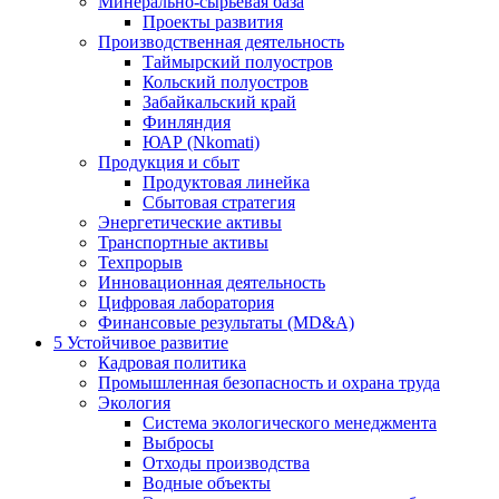
Минерально-сырьевая база
Проекты развития
Производственная деятельность
Таймырский полуостров
Кольский полуостров
Забайкальский край
Финляндия
ЮАР (Nkomati)
Продукция и сбыт
Продуктовая линейка
Сбытовая стратегия
Энергетические активы
Транспортные активы
Техпрорыв
Инновационная деятельность
Цифровая лаборатория
Финансовые результаты (MD&A)
5
Устойчивое развитие
Кадровая политика
Промышленная безопасность и охрана труда
Экология
Система экологического менеджмента
Выбросы
Отходы производства
Водные объекты