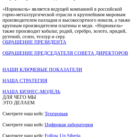
«Норникель» является ведущей компанией в российской
горно-металлургической отрасли и крупнейшим мировым
производителем палладия и высокосортного никеля, а также
крупным производителем платины и меди. «Норникель»
также производит кобальт, родий, серебро, золото, иридий,
рутений, селен, теллур и серу.
ОБРАЩЕНИЕ ПРЕЗИДЕНТА
ОБРАЩЕНИЕ ПРЕДСЕДАТЕЛЯ СОВЕТА ДИРЕКТОРОВ
НАШИ КЛЮЧЕВЫЕ ПОКАЗАТЕЛИ
НАША СТРАТЕГИЯ
НАША БИЗНЕС-МОДЕЛЬ
ДЛЯ ЧЕГО МЫ
ЭТО ДЕЛАЕМ
Смотрите наш кейс
Техпрорыв
Смотрите наш кейс
Цифровая лаборатория
Смотрите наш кейс
Follow Up Siberia