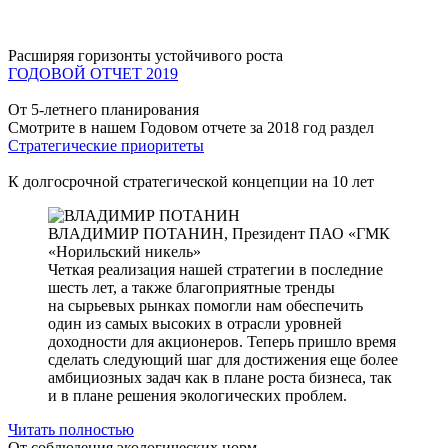
Расширяя горизонты устойчивого роста
ГОДОВОЙ ОТЧЕТ 2019
От 5-летнего планирования
Смотрите в нашем Годовом отчете за 2018 год раздел
Стратегические приоритеты
К долгосрочной стратегической концепции на 10 лет
ВЛАДИМИР ПОТАНИН,
Президент ПАО «ГМК
«Норильский никель»
Четкая реализация нашей стратегии в последние
шесть лет, а также благоприятные тренды
на сырьевых рынках помогли нам обеспечить
один из самых высоких в отрасли уровней
доходности для акционеров. Теперь пришло время
сделать следующий шаг для достижения еще более
амбициозных задач как в плане роста бизнеса, так
и в плане решения экологических проблем.
Читать полностью
От соблюдения экологических норм