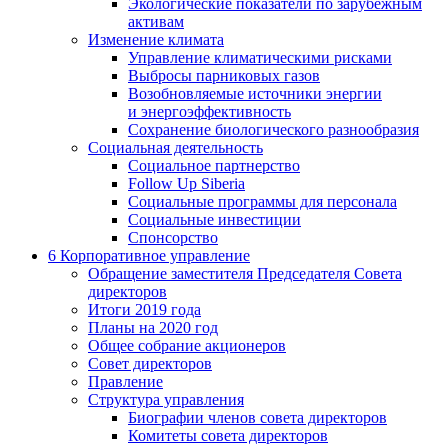
Экологические показатели по зарубежным
активам
Изменение климата
Управление климатическими рисками
Выбросы парниковых газов
Возобновляемые источники энергии
и энергоэффективность
Сохранение биологического разнообразия
Социальная деятельность
Социальное партнерство
Follow Up Siberia
Социальные программы для персонала
Социальные инвестиции
Спонсорство
6
Корпоративное управление
Обращение заместителя Председателя Совета
директоров
Итоги 2019 года
Планы на 2020 год
Общее собрание акционеров
Совет директоров
Правление
Структура управления
Биографии членов совета директоров
Комитеты совета директоров