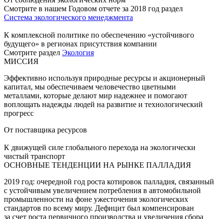
Смотрите в нашем Годовом отчете за 2018 год раздел
Система экологического менеджмента
К комплексной политике по обеспечению «устойчивого
будущего» в регионах присутствия компании
Смотрите раздел
Экология
МИССИЯ
Эффективно используя природные ресурсы и акционерный
капитал, мы обеспечиваем человечество цветными
металлами, которые делают мир надежнее и помогают
воплощать надежды людей на развитие и технологический
прогресс
От поставщика ресурсов
К движущей силе глобального перехода на экологически
чистый транспорт
ОСНОВНЫЕ ТЕНДЕНЦИИ НА РЫНКЕ ПАЛЛАДИЯ
2019 год: очередной год роста котировок палладия, связанный
с устойчивым увеличением потребления в автомобильной
промышленности на фоне ужесточения экологических
стандартов по всему миру. Дефицит был компенсирован
за счет роста первичного производства и увеличения сбора