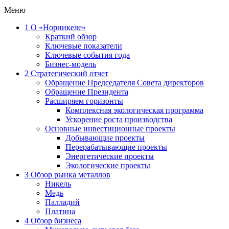
Меню
1
О «Норникеле»
Краткий обзор
Ключевые показатели
Ключевые события года
Бизнес-модель
2
Стратегический отчет
Обращение Председателя Совета директоров
Обращение Президента
Расширяем горизонты
Комплексная экологическая программа
Ускорение роста производства
Основные инвестиционные проекты
Добывающие проекты
Перерабатывающие проекты
Энергетические проекты
Экологические проекты
3
Обзор рынка металлов
Никель
Медь
Палладий
Платина
4
Обзор бизнеса