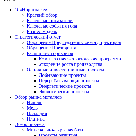
О «Норникеле»
Краткий обзор
Ключевые показатели
Ключевые события года
Бизнес-модель
Стратегический отчет
Обращение Председателя Совета директоров
Обращение Президента
Расширяем горизонты
Комплексная экологическая программа
Ускорение роста производства
Основные инвестиционные проекты
Добывающие проекты
Перерабатывающие проекты
Энергетические проекты
Экологические проекты
Обзор рынка металлов
Никель
Медь
Палладий
Платина
Обзор бизнеса
Минерально-сырьевая база
Проекты развития