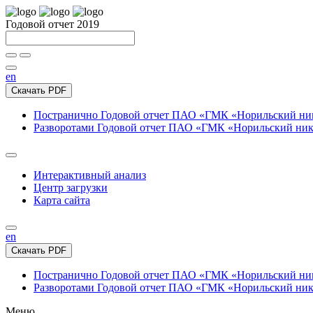
Годовой отчет 2019
en
Скачать PDF
Постранично
Годовой отчет ПАО «ГМК «Норильский нике
Разворотами
Годовой отчет ПАО «ГМК «Норильский никел
Интерактивный анализ
Центр загрузки
Карта сайта
en
Скачать PDF
Постранично
Годовой отчет ПАО «ГМК «Норильский нике
Разворотами
Годовой отчет ПАО «ГМК «Норильский никел
Меню