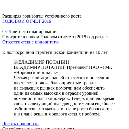
Расширяя горизонты устойчивого роста
ГОДОВОЙ ОТЧЕТ 2019
От 5-летнего планирования
Смотрите в нашем Годовом отчете за 2018 год раздел
Стратегические приоритеты
К долгосрочной стратегической концепции на 10 лет
ВЛАДИМИР ПОТАНИН,
Президент ПАО «ГМК
«Норильский никель»
Четкая реализация нашей стратегии в последние
шесть лет, а также благоприятные тренды
на сырьевых рынках помогли нам обеспечить
один из самых высоких в отрасли уровней
доходности для акционеров. Теперь пришло время
сделать следующий шаг для достижения еще более
амбициозных задач как в плане роста бизнеса, так
и в плане решения экологических проблем.
Читать полностью
От соблюдения экологических норм