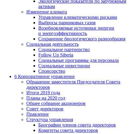
Экологические показатели по зарубежным
активам
Изменение климата
Управление климатическими рисками
Выбросы парниковых газов
Возобновляемые источники энергии
и энергоэффективность
Сохранение биологического разнообразия
Социальная деятельность
Социальное партнерство
Follow Up Siberia
Социальные программы для персонала
Социальные инвестиции
Спонсорство
6
Корпоративное управление
Обращение заместителя Председателя Совета
директоров
Итоги 2019 года
Планы на 2020 год
Общее собрание акционеров
Совет директоров
Правление
Структура управления
Биографии членов совета директоров
Комитеты совета директоров