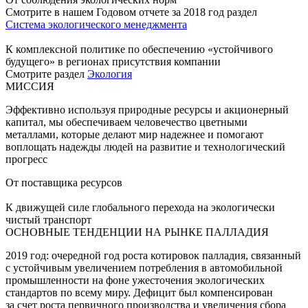
Смотрите в нашем Годовом отчете за 2018 год раздел
Система экологического менеджмента
К комплексной политике по обеспечению «устойчивого
будущего» в регионах присутствия компании
Смотрите раздел
Экология
МИССИЯ
Эффективно используя природные ресурсы и акционерный
капитал, мы обеспечиваем человечество цветными
металлами, которые делают мир надежнее и помогают
воплощать надежды людей на развитие и технологический
прогресс
От поставщика ресурсов
К движущей силе глобального перехода на экологически
чистый транспорт
ОСНОВНЫЕ ТЕНДЕНЦИИ НА РЫНКЕ ПАЛЛАДИЯ
2019 год: очередной год роста котировок палладия, связанный
с устойчивым увеличением потребления в автомобильной
промышленности на фоне ужесточения экологических
стандартов по всему миру. Дефицит был компенсирован
за счет роста первичного производства и увеличения сбора