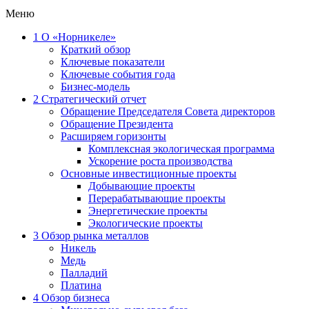
Меню
1
О «Норникеле»
Краткий обзор
Ключевые показатели
Ключевые события года
Бизнес-модель
2
Стратегический отчет
Обращение Председателя Совета директоров
Обращение Президента
Расширяем горизонты
Комплексная экологическая программа
Ускорение роста производства
Основные инвестиционные проекты
Добывающие проекты
Перерабатывающие проекты
Энергетические проекты
Экологические проекты
3
Обзор рынка металлов
Никель
Медь
Палладий
Платина
4
Обзор бизнеса