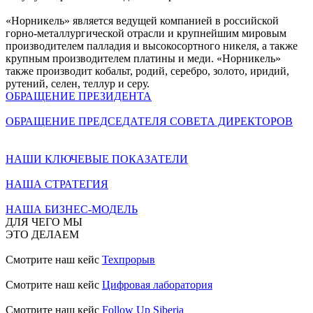
«Норникель» является ведущей компанией в российской
горно-металлургической отрасли и крупнейшим мировым
производителем палладия и высокосортного никеля, а также
крупным производителем платины и меди. «Норникель»
также производит кобальт, родий, серебро, золото, иридий,
рутений, селен, теллур и серу.
ОБРАЩЕНИЕ ПРЕЗИДЕНТА
ОБРАЩЕНИЕ ПРЕДСЕДАТЕЛЯ СОВЕТА ДИРЕКТОРОВ
НАШИ КЛЮЧЕВЫЕ ПОКАЗАТЕЛИ
НАША СТРАТЕГИЯ
НАША БИЗНЕС-МОДЕЛЬ
ДЛЯ ЧЕГО МЫ
ЭТО ДЕЛАЕМ
Смотрите наш кейс
Техпрорыв
Смотрите наш кейс
Цифровая лаборатория
Смотрите наш кейс
Follow Up Siberia