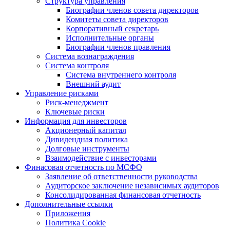
Структура управления
Биографии членов совета директоров
Комитеты совета директоров
Корпоративный секретарь
Исполнительные органы
Биографии членов правления
Система вознаграждения
Система контроля
Система внутреннего контроля
Внешний аудит
Управление рисками
Риск-менеджмент
Ключевые риски
Информация для инвесторов
Акционерный капитал
Дивидендная политика
Долговые инструменты
Взаимодействие с инвеcторами
Финасовая отчетность по МСФО
Заявление об ответственности руководства
Аудиторское заключение независимых аудиторов
Консолидированная финансовая отчетность
Дополнительные ссылки
Приложения
Политика Cookie