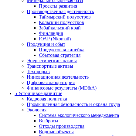
Минерально-сырьевая база
Проекты развития
Производственная деятельность
Таймырский полуостров
Кольский полуостров
Забайкальский край
Финляндия
ЮАР (Nkomati)
Продукция и сбыт
Продуктовая линейка
Сбытовая стратегия
Энергетические активы
Транспортные активы
Техпрорыв
Инновационная деятельность
Цифровая лаборатория
Финансовые результаты (MD&A)
5
Устойчивое развитие
Кадровая политика
Промышленная безопасность и охрана труда
Экология
Система экологического менеджмента
Выбросы
Отходы производства
Водные объекты