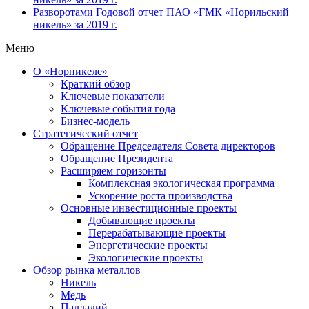
Разворотами
Годовой отчет ПАО «ГМК «Норильский
никель» за 2019 г.
Меню
О «Норникеле»
Краткий обзор
Ключевые показатели
Ключевые события года
Бизнес-модель
Стратегический отчет
Обращение Председателя Совета директоров
Обращение Президента
Расширяем горизонты
Комплексная экологическая программа
Ускорение роста производства
Основные инвестиционные проекты
Добывающие проекты
Перерабатывающие проекты
Энергетические проекты
Экологические проекты
Обзор рынка металлов
Никель
Медь
Палладий