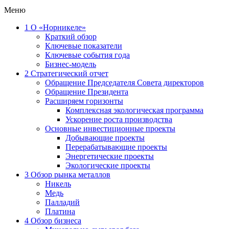
Меню
1
О «Норникеле»
Краткий обзор
Ключевые показатели
Ключевые события года
Бизнес-модель
2
Стратегический отчет
Обращение Председателя Совета директоров
Обращение Президента
Расширяем горизонты
Комплексная экологическая программа
Ускорение роста производства
Основные инвестиционные проекты
Добывающие проекты
Перерабатывающие проекты
Энергетические проекты
Экологические проекты
3
Обзор рынка металлов
Никель
Медь
Палладий
Платина
4
Обзор бизнеса