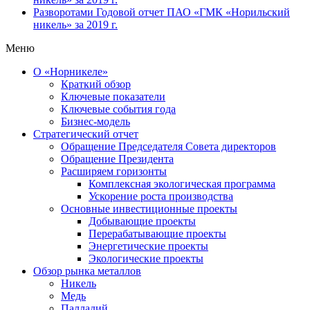
Разворотами
Годовой отчет ПАО «ГМК «Норильский
никель» за 2019 г.
Меню
О «Норникеле»
Краткий обзор
Ключевые показатели
Ключевые события года
Бизнес-модель
Стратегический отчет
Обращение Председателя Совета директоров
Обращение Президента
Расширяем горизонты
Комплексная экологическая программа
Ускорение роста производства
Основные инвестиционные проекты
Добывающие проекты
Перерабатывающие проекты
Энергетические проекты
Экологические проекты
Обзор рынка металлов
Никель
Медь
Палладий