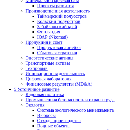
Минерально-сырьевая база
Проекты развития
Производственная деятельность
Таймырский полуостров
Кольский полуостров
Забайкальский край
Финляндия
ЮАР (Nkomati)
Продукция и сбыт
Продуктовая линейка
Сбытовая стратегия
Энергетические активы
Транспортные активы
Техпрорыв
Инновационная деятельность
Цифровая лаборатория
Финансовые результаты (MD&A)
5
Устойчивое развитие
Кадровая политика
Промышленная безопасность и охрана труда
Экология
Система экологического менеджмента
Выбросы
Отходы производства
Водные объекты