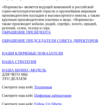
«Норникель» является ведущей компанией в российской
горно-металлургической отрасли и крупнейшим мировым
производителем палладия и высокосортного никеля, а также
крупным производителем платины и меди. «Норникель»
также производит кобальт, родий, серебро, золото, иридий,
рутений, селен, теллур и серу.
ОБРАЩЕНИЕ ПРЕЗИДЕНТА
ОБРАЩЕНИЕ ПРЕДСЕДАТЕЛЯ СОВЕТА ДИРЕКТОРОВ
НАШИ КЛЮЧЕВЫЕ ПОКАЗАТЕЛИ
НАША СТРАТЕГИЯ
НАША БИЗНЕС-МОДЕЛЬ
ДЛЯ ЧЕГО МЫ
ЭТО ДЕЛАЕМ
Смотрите наш кейс
Техпрорыв
Смотрите наш кейс
Цифровая лаборатория
Смотрите наш кейс
Follow Up Siberia