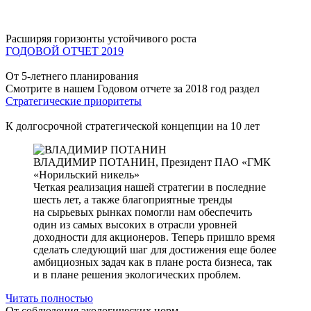
Расширяя горизонты устойчивого роста
ГОДОВОЙ ОТЧЕТ 2019
От 5-летнего планирования
Смотрите в нашем Годовом отчете за 2018 год раздел
Стратегические приоритеты
К долгосрочной стратегической концепции на 10 лет
ВЛАДИМИР ПОТАНИН,
Президент ПАО «ГМК
«Норильский никель»
Четкая реализация нашей стратегии в последние
шесть лет, а также благоприятные тренды
на сырьевых рынках помогли нам обеспечить
один из самых высоких в отрасли уровней
доходности для акционеров. Теперь пришло время
сделать следующий шаг для достижения еще более
амбициозных задач как в плане роста бизнеса, так
и в плане решения экологических проблем.
Читать полностью
От соблюдения экологических норм