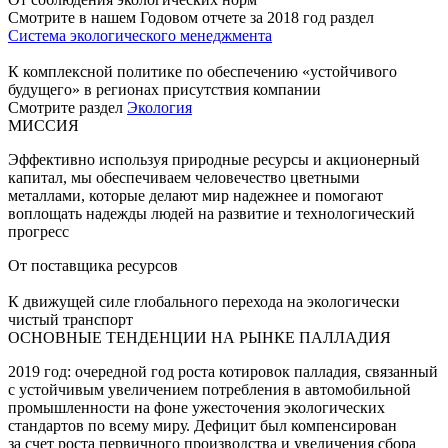
Смотрите в нашем Годовом отчете за 2018 год раздел
Система экологического менеджмента
К комплексной политике по обеспечению «устойчивого
будущего» в регионах присутствия компании
Смотрите раздел
Экология
МИССИЯ
Эффективно используя природные ресурсы и акционерный
капитал, мы обеспечиваем человечество цветными
металлами, которые делают мир надежнее и помогают
воплощать надежды людей на развитие и технологический
прогресс
От поставщика ресурсов
К движущей силе глобального перехода на экологически
чистый транспорт
ОСНОВНЫЕ ТЕНДЕНЦИИ НА РЫНКЕ ПАЛЛАДИЯ
2019 год: очередной год роста котировок палладия, связанный
с устойчивым увеличением потребления в автомобильной
промышленности на фоне ужесточения экологических
стандартов по всему миру. Дефицит был компенсирован
за счет роста первичного производства и увеличения сбора