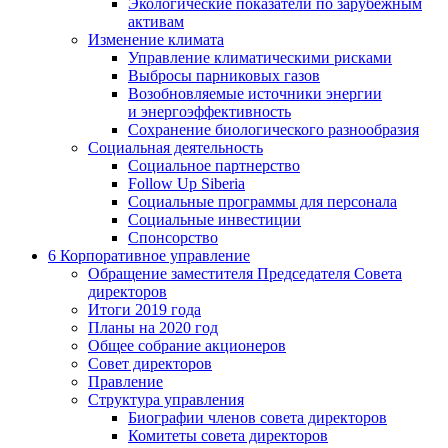
Экологические показатели по зарубежным
активам
Изменение климата
Управление климатическими рисками
Выбросы парниковых газов
Возобновляемые источники энергии
и энергоэффективность
Сохранение биологического разнообразия
Социальная деятельность
Социальное партнерство
Follow Up Siberia
Социальные программы для персонала
Социальные инвестиции
Спонсорство
6
Корпоративное управление
Обращение заместителя Председателя Совета
директоров
Итоги 2019 года
Планы на 2020 год
Общее собрание акционеров
Совет директоров
Правление
Структура управления
Биографии членов совета директоров
Комитеты совета директоров