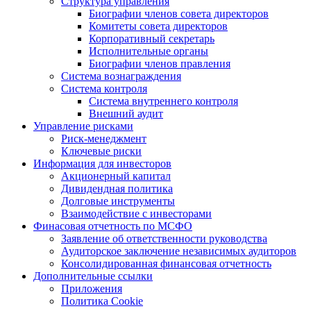
Структура управления
Биографии членов совета директоров
Комитеты совета директоров
Корпоративный секретарь
Исполнительные органы
Биографии членов правления
Система вознаграждения
Система контроля
Система внутреннего контроля
Внешний аудит
Управление рисками
Риск-менеджмент
Ключевые риски
Информация для инвесторов
Акционерный капитал
Дивидендная политика
Долговые инструменты
Взаимодействие с инвеcторами
Финасовая отчетность по МСФО
Заявление об ответственности руководства
Аудиторское заключение независимых аудиторов
Консолидированная финансовая отчетность
Дополнительные ссылки
Приложения
Политика Cookie