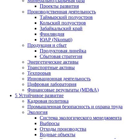
Минерально-сырьевая база
Проекты развития
Производственная деятельность
Таймырский полуостров
Кольский полуостров
Забайкальский край
Финляндия
ЮАР (Nkomati)
Продукция и сбыт
Продуктовая линейка
Сбытовая стратегия
Энергетические активы
Транспортные активы
Техпрорыв
Инновационная деятельность
Цифровая лаборатория
Финансовые результаты (MD&A)
5
Устойчивое развитие
Кадровая политика
Промышленная безопасность и охрана труда
Экология
Система экологического менеджмента
Выбросы
Отходы производства
Водные объекты