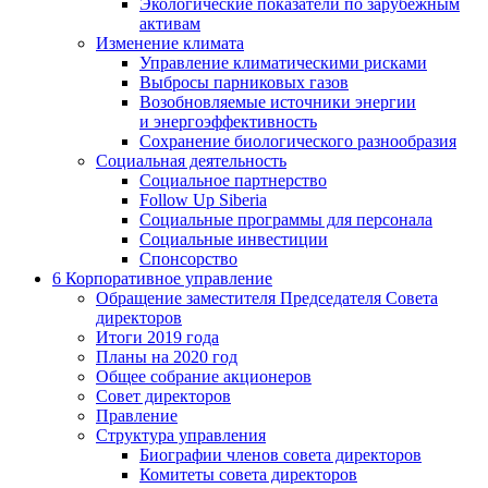
Экологические показатели по зарубежным
активам
Изменение климата
Управление климатическими рисками
Выбросы парниковых газов
Возобновляемые источники энергии
и энергоэффективность
Сохранение биологического разнообразия
Социальная деятельность
Социальное партнерство
Follow Up Siberia
Социальные программы для персонала
Социальные инвестиции
Спонсорство
6
Корпоративное управление
Обращение заместителя Председателя Совета
директоров
Итоги 2019 года
Планы на 2020 год
Общее собрание акционеров
Совет директоров
Правление
Структура управления
Биографии членов совета директоров
Комитеты совета директоров