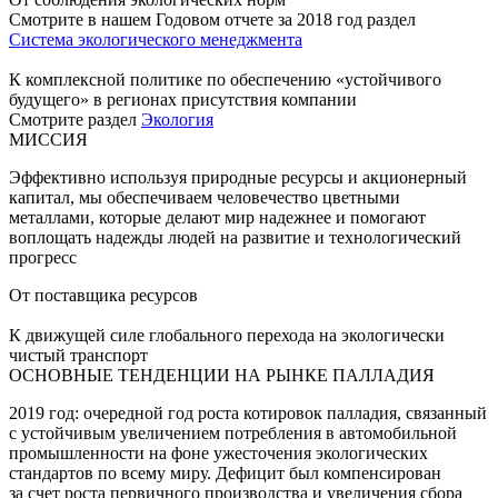
Смотрите в нашем Годовом отчете за 2018 год раздел
Система экологического менеджмента
К комплексной политике по обеспечению «устойчивого
будущего» в регионах присутствия компании
Смотрите раздел
Экология
МИССИЯ
Эффективно используя природные ресурсы и акционерный
капитал, мы обеспечиваем человечество цветными
металлами, которые делают мир надежнее и помогают
воплощать надежды людей на развитие и технологический
прогресс
От поставщика ресурсов
К движущей силе глобального перехода на экологически
чистый транспорт
ОСНОВНЫЕ ТЕНДЕНЦИИ НА РЫНКЕ ПАЛЛАДИЯ
2019 год: очередной год роста котировок палладия, связанный
с устойчивым увеличением потребления в автомобильной
промышленности на фоне ужесточения экологических
стандартов по всему миру. Дефицит был компенсирован
за счет роста первичного производства и увеличения сбора