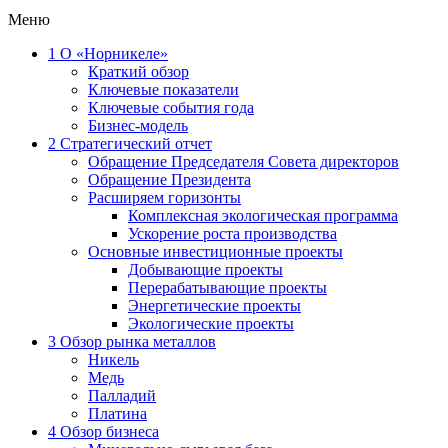
Меню
1
О «Норникеле»
Краткий обзор
Ключевые показатели
Ключевые события года
Бизнес-модель
2
Стратегический отчет
Обращение Председателя Совета директоров
Обращение Президента
Расширяем горизонты
Комплексная экологическая программа
Ускорение роста производства
Основные инвестиционные проекты
Добывающие проекты
Перерабатывающие проекты
Энергетические проекты
Экологические проекты
3
Обзор рынка металлов
Никель
Медь
Палладий
Платина
4
Обзор бизнеса