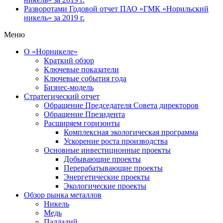
Разворотами
Годовой отчет ПАО «ГМК «Норильский
никель» за 2019 г.
Меню
О «Норникеле»
Краткий обзор
Ключевые показатели
Ключевые события года
Бизнес-модель
Стратегический отчет
Обращение Председателя Совета директоров
Обращение Президента
Расширяем горизонты
Комплексная экологическая программа
Ускорение роста производства
Основные инвестиционные проекты
Добывающие проекты
Перерабатывающие проекты
Энергетические проекты
Экологические проекты
Обзор рынка металлов
Никель
Медь
Палладий