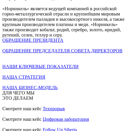
«Норникель» является ведущей компанией в российской
горно-металлургической отрасли и крупнейшим мировым
производителем палладия и высокосортного никеля, а также
крупным производителем платины и меди. «Норникель»
также производит кобальт, родий, серебро, золото, иридий,
рутений, селен, теллур и серу.
ОБРАЩЕНИЕ ПРЕЗИДЕНТА
ОБРАЩЕНИЕ ПРЕДСЕДАТЕЛЯ СОВЕТА ДИРЕКТОРОВ
НАШИ КЛЮЧЕВЫЕ ПОКАЗАТЕЛИ
НАША СТРАТЕГИЯ
НАША БИЗНЕС-МОДЕЛЬ
ДЛЯ ЧЕГО МЫ
ЭТО ДЕЛАЕМ
Смотрите наш кейс
Техпрорыв
Смотрите наш кейс
Цифровая лаборатория
Смотрите наш кейс
Follow Up Siberia