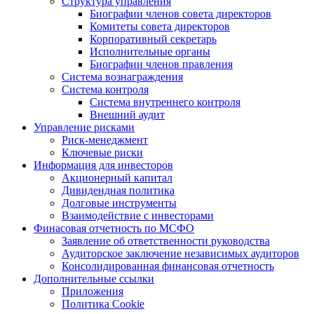
Структура управления
Биографии членов совета директоров
Комитеты совета директоров
Корпоративный секретарь
Исполнительные органы
Биографии членов правления
Система вознаграждения
Система контроля
Система внутреннего контроля
Внешний аудит
Управление рисками
Риск-менеджмент
Ключевые риски
Информация для инвесторов
Акционерный капитал
Дивидендная политика
Долговые инструменты
Взаимодействие с инвеcторами
Финасовая отчетность по МСФО
Заявление об ответственности руководства
Аудиторское заключение независимых аудиторов
Консолидированная финансовая отчетность
Дополнительные ссылки
Приложения
Политика Cookie