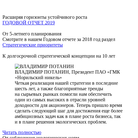
Расширяя горизонты устойчивого роста
ГОДОВОЙ ОТЧЕТ 2019
От 5-летнего планирования
Смотрите в нашем Годовом отчете за 2018 год раздел
Стратегические приоритеты
К долгосрочной стратегической концепции на 10 лет
ВЛАДИМИР ПОТАНИН,
Президент ПАО «ГМК
«Норильский никель»
Четкая реализация нашей стратегии в последние
шесть лет, а также благоприятные тренды
на сырьевых рынках помогли нам обеспечить
один из самых высоких в отрасли уровней
доходности для акционеров. Теперь пришло время
сделать следующий шаг для достижения еще более
амбициозных задач как в плане роста бизнеса, так
и в плане решения экологических проблем.
Читать полностью
От соблюдения экологических норм