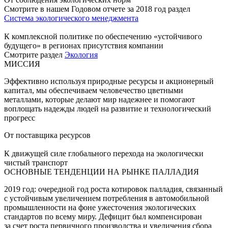
Смотрите в нашем Годовом отчете за 2018 год раздел
Система экологического менеджмента
К комплексной политике по обеспечению «устойчивого
будущего» в регионах присутствия компании
Смотрите раздел
Экология
МИССИЯ
Эффективно используя природные ресурсы и акционерный
капитал, мы обеспечиваем человечество цветными
металлами, которые делают мир надежнее и помогают
воплощать надежды людей на развитие и технологический
прогресс
От поставщика ресурсов
К движущей силе глобального перехода на экологически
чистый транспорт
ОСНОВНЫЕ ТЕНДЕНЦИИ НА РЫНКЕ ПАЛЛАДИЯ
2019 год: очередной год роста котировок палладия, связанный
с устойчивым увеличением потребления в автомобильной
промышленности на фоне ужесточения экологических
стандартов по всему миру. Дефицит был компенсирован
за счет роста первичного производства и увеличения сбора