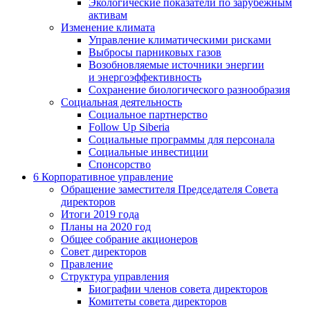
Экологические показатели по зарубежным
активам
Изменение климата
Управление климатическими рисками
Выбросы парниковых газов
Возобновляемые источники энергии
и энергоэффективность
Сохранение биологического разнообразия
Социальная деятельность
Социальное партнерство
Follow Up Siberia
Социальные программы для персонала
Социальные инвестиции
Спонсорство
6
Корпоративное управление
Обращение заместителя Председателя Совета
директоров
Итоги 2019 года
Планы на 2020 год
Общее собрание акционеров
Совет директоров
Правление
Структура управления
Биографии членов совета директоров
Комитеты совета директоров