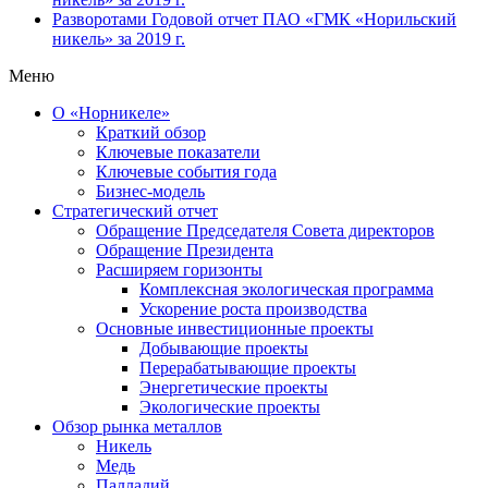
Разворотами
Годовой отчет ПАО «ГМК «Норильский
никель» за 2019 г.
Меню
О «Норникеле»
Краткий обзор
Ключевые показатели
Ключевые события года
Бизнес-модель
Стратегический отчет
Обращение Председателя Совета директоров
Обращение Президента
Расширяем горизонты
Комплексная экологическая программа
Ускорение роста производства
Основные инвестиционные проекты
Добывающие проекты
Перерабатывающие проекты
Энергетические проекты
Экологические проекты
Обзор рынка металлов
Никель
Медь
Палладий