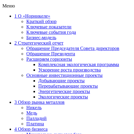
Меню
1
О «Норникеле»
Краткий обзор
Ключевые показатели
Ключевые события года
Бизнес-модель
2
Стратегический отчет
Обращение Председателя Совета директоров
Обращение Президента
Расширяем горизонты
Комплексная экологическая программа
Ускорение роста производства
Основные инвестиционные проекты
Добывающие проекты
Перерабатывающие проекты
Энергетические проекты
Экологические проекты
3
Обзор рынка металлов
Никель
Медь
Палладий
Платина
4
Обзор бизнеса