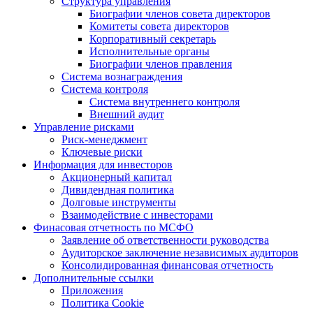
Структура управления
Биографии членов совета директоров
Комитеты совета директоров
Корпоративный секретарь
Исполнительные органы
Биографии членов правления
Система вознаграждения
Система контроля
Система внутреннего контроля
Внешний аудит
Управление рисками
Риск-менеджмент
Ключевые риски
Информация для инвесторов
Акционерный капитал
Дивидендная политика
Долговые инструменты
Взаимодействие с инвеcторами
Финасовая отчетность по МСФО
Заявление об ответственности руководства
Аудиторское заключение независимых аудиторов
Консолидированная финансовая отчетность
Дополнительные ссылки
Приложения
Политика Cookie