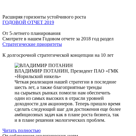
Расширяя горизонты устойчивого роста
ГОДОВОЙ ОТЧЕТ 2019
От 5-летнего планирования
Смотрите в нашем Годовом отчете за 2018 год раздел
Стратегические приоритеты
К долгосрочной стратегической концепции на 10 лет
ВЛАДИМИР ПОТАНИН,
Президент ПАО «ГМК
«Норильский никель»
Четкая реализация нашей стратегии в последние
шесть лет, а также благоприятные тренды
на сырьевых рынках помогли нам обеспечить
один из самых высоких в отрасли уровней
доходности для акционеров. Теперь пришло время
сделать следующий шаг для достижения еще более
амбициозных задач как в плане роста бизнеса, так
и в плане решения экологических проблем.
Читать полностью
От соблюдения экологических норм