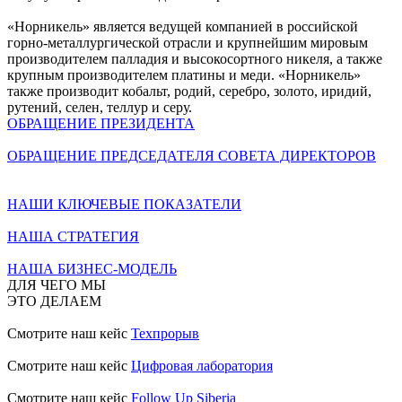
«Норникель» является ведущей компанией в российской
горно-металлургической отрасли и крупнейшим мировым
производителем палладия и высокосортного никеля, а также
крупным производителем платины и меди. «Норникель»
также производит кобальт, родий, серебро, золото, иридий,
рутений, селен, теллур и серу.
ОБРАЩЕНИЕ ПРЕЗИДЕНТА
ОБРАЩЕНИЕ ПРЕДСЕДАТЕЛЯ СОВЕТА ДИРЕКТОРОВ
НАШИ КЛЮЧЕВЫЕ ПОКАЗАТЕЛИ
НАША СТРАТЕГИЯ
НАША БИЗНЕС-МОДЕЛЬ
ДЛЯ ЧЕГО МЫ
ЭТО ДЕЛАЕМ
Смотрите наш кейс
Техпрорыв
Смотрите наш кейс
Цифровая лаборатория
Смотрите наш кейс
Follow Up Siberia