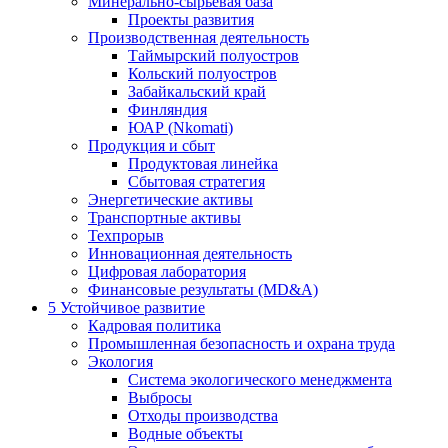
Минерально-сырьевая база
Проекты развития
Производственная деятельность
Таймырский полуостров
Кольский полуостров
Забайкальский край
Финляндия
ЮАР (Nkomati)
Продукция и сбыт
Продуктовая линейка
Сбытовая стратегия
Энергетические активы
Транспортные активы
Техпрорыв
Инновационная деятельность
Цифровая лаборатория
Финансовые результаты (MD&A)
5
Устойчивое развитие
Кадровая политика
Промышленная безопасность и охрана труда
Экология
Система экологического менеджмента
Выбросы
Отходы производства
Водные объекты