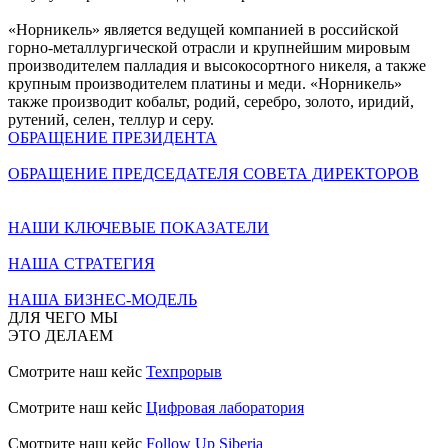
«Норникель» является ведущей компанией в российской
горно-металлургической отрасли и крупнейшим мировым
производителем палладия и высокосортного никеля, а также
крупным производителем платины и меди. «Норникель»
также производит кобальт, родий, серебро, золото, иридий,
рутений, селен, теллур и серу.
ОБРАЩЕНИЕ ПРЕЗИДЕНТА
ОБРАЩЕНИЕ ПРЕДСЕДАТЕЛЯ СОВЕТА ДИРЕКТОРОВ
НАШИ КЛЮЧЕВЫЕ ПОКАЗАТЕЛИ
НАША СТРАТЕГИЯ
НАША БИЗНЕС-МОДЕЛЬ
ДЛЯ ЧЕГО МЫ
ЭТО ДЕЛАЕМ
Смотрите наш кейс
Техпрорыв
Смотрите наш кейс
Цифровая лаборатория
Смотрите наш кейс
Follow Up Siberia