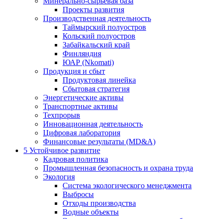
Минерально-сырьевая база
Проекты развития
Производственная деятельность
Таймырский полуостров
Кольский полуостров
Забайкальский край
Финляндия
ЮАР (Nkomati)
Продукция и сбыт
Продуктовая линейка
Сбытовая стратегия
Энергетические активы
Транспортные активы
Техпрорыв
Инновационная деятельность
Цифровая лаборатория
Финансовые результаты (MD&A)
5
Устойчивое развитие
Кадровая политика
Промышленная безопасность и охрана труда
Экология
Система экологического менеджмента
Выбросы
Отходы производства
Водные объекты