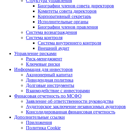
Структура управления
Биографии членов совета директоров
Комитеты совета директоров
Корпоративный секретарь
Исполнительные органы
Биографии членов правления
Система вознаграждения
Система контроля
Система внутреннего контроля
Внешний аудит
Управление рисками
Риск-менеджмент
Ключевые риски
Информация для инвесторов
Акционерный капитал
Дивидендная политика
Долговые инструменты
Взаимодействие с инвеcторами
Финасовая отчетность по МСФО
Заявление об ответственности руководства
Аудиторское заключение независимых аудиторов
Консолидированная финансовая отчетность
Дополнительные ссылки
Приложения
Политика Cookie