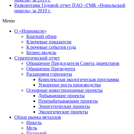
Разворотами
Годовой отчет ПАО «ГМК «Норильский
никель» за 2019 г.
Меню
О «Норникеле»
Краткий обзор
Ключевые показатели
Ключевые события года
Бизнес-модель
Стратегический отчет
Обращение Председателя Совета директоров
Обращение Президента
Расширяем горизонты
Комплексная экологическая программа
Ускорение роста производства
Основные инвестиционные проекты
Добывающие проекты
Перерабатывающие проекты
Энергетические проекты
Экологические проекты
Обзор рынка металлов
Никель
Медь
Палладий