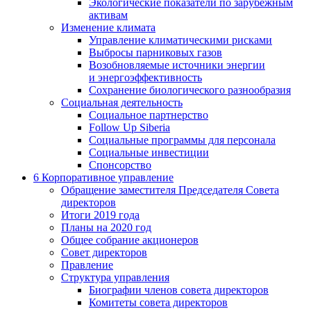
Экологические показатели по зарубежным
активам
Изменение климата
Управление климатическими рисками
Выбросы парниковых газов
Возобновляемые источники энергии
и энергоэффективность
Сохранение биологического разнообразия
Социальная деятельность
Социальное партнерство
Follow Up Siberia
Социальные программы для персонала
Социальные инвестиции
Спонсорство
6
Корпоративное управление
Обращение заместителя Председателя Совета
директоров
Итоги 2019 года
Планы на 2020 год
Общее собрание акционеров
Совет директоров
Правление
Структура управления
Биографии членов совета директоров
Комитеты совета директоров