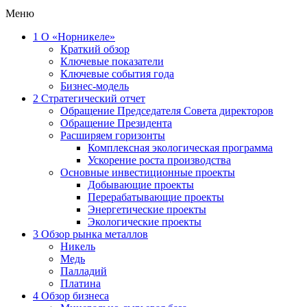
Меню
1
О «Норникеле»
Краткий обзор
Ключевые показатели
Ключевые события года
Бизнес-модель
2
Стратегический отчет
Обращение Председателя Совета директоров
Обращение Президента
Расширяем горизонты
Комплексная экологическая программа
Ускорение роста производства
Основные инвестиционные проекты
Добывающие проекты
Перерабатывающие проекты
Энергетические проекты
Экологические проекты
3
Обзор рынка металлов
Никель
Медь
Палладий
Платина
4
Обзор бизнеса