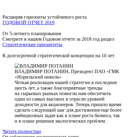
Расширяя горизонты устойчивого роста
ГОДОВОЙ ОТЧЕТ 2019
От 5-летнего планирования
Смотрите в нашем Годовом отчете за 2018 год раздел
Стратегические приоритеты
К долгосрочной стратегической концепции на 10 лет
ВЛАДИМИР ПОТАНИН,
Президент ПАО «ГМК
«Норильский никель»
Четкая реализация нашей стратегии в последние
шесть лет, а также благоприятные тренды
на сырьевых рынках помогли нам обеспечить
один из самых высоких в отрасли уровней
доходности для акционеров. Теперь пришло время
сделать следующий шаг для достижения еще более
амбициозных задач как в плане роста бизнеса, так
и в плане решения экологических проблем.
Читать полностью
От соблюдения экологических норм