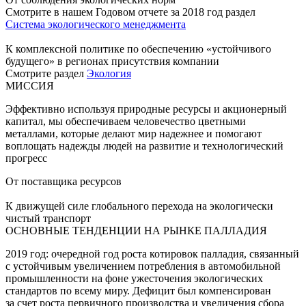
Смотрите в нашем Годовом отчете за 2018 год раздел
Система экологического менеджмента
К комплексной политике по обеспечению «устойчивого
будущего» в регионах присутствия компании
Смотрите раздел
Экология
МИССИЯ
Эффективно используя природные ресурсы и акционерный
капитал, мы обеспечиваем человечество цветными
металлами, которые делают мир надежнее и помогают
воплощать надежды людей на развитие и технологический
прогресс
От поставщика ресурсов
К движущей силе глобального перехода на экологически
чистый транспорт
ОСНОВНЫЕ ТЕНДЕНЦИИ НА РЫНКЕ ПАЛЛАДИЯ
2019 год: очередной год роста котировок палладия, связанный
с устойчивым увеличением потребления в автомобильной
промышленности на фоне ужесточения экологических
стандартов по всему миру. Дефицит был компенсирован
за счет роста первичного производства и увеличения сбора