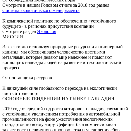
Смотрите в нашем Годовом отчете за 2018 год раздел
Система экологического менеджмента
К комплексной политике по обеспечению «устойчивого
будущего» в регионах присутствия компании
Смотрите раздел
Экология
МИССИЯ
Эффективно используя природные ресурсы и акционерный
капитал, мы обеспечиваем человечество цветными
металлами, которые делают мир надежнее и помогают
воплощать надежды людей на развитие и технологический
прогресс
От поставщика ресурсов
К движущей силе глобального перехода на экологически
чистый транспорт
ОСНОВНЫЕ ТЕНДЕНЦИИ НА РЫНКЕ ПАЛЛАДИЯ
2019 год: очередной год роста котировок палладия, связанный
с устойчивым увеличением потребления в автомобильной
промышленности на фоне ужесточения экологических
стандартов по всему миру. Дефицит был компенсирован
за счет роста первичного производства и увеличения сбора