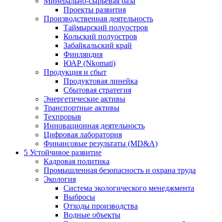
Минерально-сырьевая база
Проекты развития
Производственная деятельность
Таймырский полуостров
Кольский полуостров
Забайкальский край
Финляндия
ЮАР (Nkomati)
Продукция и сбыт
Продуктовая линейка
Сбытовая стратегия
Энергетические активы
Транспортные активы
Техпрорыв
Инновационная деятельность
Цифровая лаборатория
Финансовые результаты (MD&A)
5
Устойчивое развитие
Кадровая политика
Промышленная безопасность и охрана труда
Экология
Система экологического менеджмента
Выбросы
Отходы производства
Водные объекты