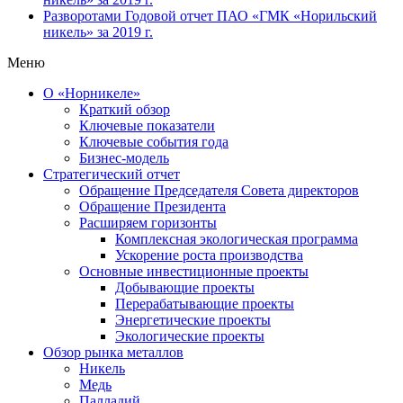
Разворотами
Годовой отчет ПАО «ГМК «Норильский
никель» за 2019 г.
Меню
О «Норникеле»
Краткий обзор
Ключевые показатели
Ключевые события года
Бизнес-модель
Стратегический отчет
Обращение Председателя Совета директоров
Обращение Президента
Расширяем горизонты
Комплексная экологическая программа
Ускорение роста производства
Основные инвестиционные проекты
Добывающие проекты
Перерабатывающие проекты
Энергетические проекты
Экологические проекты
Обзор рынка металлов
Никель
Медь
Палладий