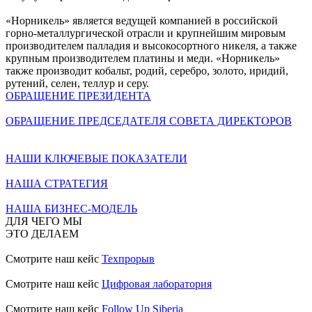
«Норникель» является ведущей компанией в российской
горно-металлургической отрасли и крупнейшим мировым
производителем палладия и высокосортного никеля, а также
крупным производителем платины и меди. «Норникель»
также производит кобальт, родий, серебро, золото, иридий,
рутений, селен, теллур и серу.
ОБРАЩЕНИЕ ПРЕЗИДЕНТА
ОБРАЩЕНИЕ ПРЕДСЕДАТЕЛЯ СОВЕТА ДИРЕКТОРОВ
НАШИ КЛЮЧЕВЫЕ ПОКАЗАТЕЛИ
НАША СТРАТЕГИЯ
НАША БИЗНЕС-МОДЕЛЬ
ДЛЯ ЧЕГО МЫ
ЭТО ДЕЛАЕМ
Смотрите наш кейс
Техпрорыв
Смотрите наш кейс
Цифровая лаборатория
Смотрите наш кейс
Follow Up Siberia