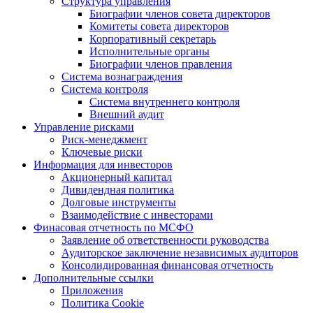
Структура управления
Биографии членов совета директоров
Комитеты совета директоров
Корпоративный секретарь
Исполнительные органы
Биографии членов правления
Система вознаграждения
Система контроля
Система внутреннего контроля
Внешний аудит
Управление рисками
Риск-менеджмент
Ключевые риски
Информация для инвесторов
Акционерный капитал
Дивидендная политика
Долговые инструменты
Взаимодействие с инвеcторами
Финасовая отчетность по МСФО
Заявление об ответственности руководства
Аудиторское заключение независимых аудиторов
Консолидированная финансовая отчетность
Дополнительные ссылки
Приложения
Политика Cookie