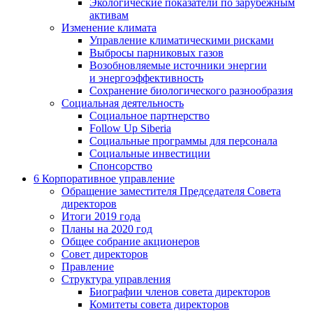
Экологические показатели по зарубежным
активам
Изменение климата
Управление климатическими рисками
Выбросы парниковых газов
Возобновляемые источники энергии
и энергоэффективность
Сохранение биологического разнообразия
Социальная деятельность
Социальное партнерство
Follow Up Siberia
Социальные программы для персонала
Социальные инвестиции
Спонсорство
6
Корпоративное управление
Обращение заместителя Председателя Совета
директоров
Итоги 2019 года
Планы на 2020 год
Общее собрание акционеров
Совет директоров
Правление
Структура управления
Биографии членов совета директоров
Комитеты совета директоров