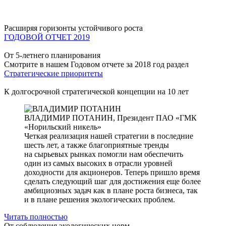
Расширяя горизонты устойчивого роста
ГОДОВОЙ ОТЧЕТ 2019
От 5-летнего планирования
Смотрите в нашем Годовом отчете за 2018 год раздел
Стратегические приоритеты
К долгосрочной стратегической концепции на 10 лет
ВЛАДИМИР ПОТАНИН,
Президент ПАО «ГМК
«Норильский никель»
Четкая реализация нашей стратегии в последние
шесть лет, а также благоприятные тренды
на сырьевых рынках помогли нам обеспечить
один из самых высоких в отрасли уровней
доходности для акционеров. Теперь пришло время
сделать следующий шаг для достижения еще более
амбициозных задач как в плане роста бизнеса, так
и в плане решения экологических проблем.
Читать полностью
От соблюдения экологических норм