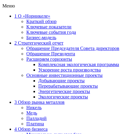
Меню
1
О «Норникеле»
Краткий обзор
Ключевые показатели
Ключевые события года
Бизнес-модель
2
Стратегический отчет
Обращение Председателя Совета директоров
Обращение Президента
Расширяем горизонты
Комплексная экологическая программа
Ускорение роста производства
Основные инвестиционные проекты
Добывающие проекты
Перерабатывающие проекты
Энергетические проекты
Экологические проекты
3
Обзор рынка металлов
Никель
Медь
Палладий
Платина
4
Обзор бизнеса