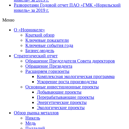
Разворотами
Годовой отчет ПАО «ГМК «Норильский
никель» за 2019 г.
Меню
О «Норникеле»
Краткий обзор
Ключевые показатели
Ключевые события года
Бизнес-модель
Стратегический отчет
Обращение Председателя Совета директоров
Обращение Президента
Расширяем горизонты
Комплексная экологическая программа
Ускорение роста производства
Основные инвестиционные проекты
Добывающие проекты
Перерабатывающие проекты
Энергетические проекты
Экологические проекты
Обзор рынка металлов
Никель
Медь
Палладий