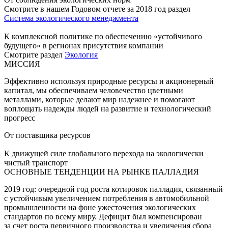
Смотрите в нашем Годовом отчете за 2018 год раздел
Система экологического менеджмента
К комплексной политике по обеспечению «устойчивого
будущего» в регионах присутствия компании
Смотрите раздел
Экология
МИССИЯ
Эффективно используя природные ресурсы и акционерный
капитал, мы обеспечиваем человечество цветными
металлами, которые делают мир надежнее и помогают
воплощать надежды людей на развитие и технологический
прогресс
От поставщика ресурсов
К движущей силе глобального перехода на экологически
чистый транспорт
ОСНОВНЫЕ ТЕНДЕНЦИИ НА РЫНКЕ ПАЛЛАДИЯ
2019 год: очередной год роста котировок палладия, связанный
с устойчивым увеличением потребления в автомобильной
промышленности на фоне ужесточения экологических
стандартов по всему миру. Дефицит был компенсирован
за счет роста первичного производства и увеличения сбора