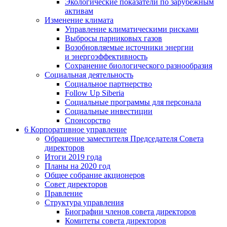
Экологические показатели по зарубежным
активам
Изменение климата
Управление климатическими рисками
Выбросы парниковых газов
Возобновляемые источники энергии
и энергоэффективность
Сохранение биологического разнообразия
Социальная деятельность
Социальное партнерство
Follow Up Siberia
Социальные программы для персонала
Социальные инвестиции
Спонсорство
6
Корпоративное управление
Обращение заместителя Председателя Совета
директоров
Итоги 2019 года
Планы на 2020 год
Общее собрание акционеров
Совет директоров
Правление
Структура управления
Биографии членов совета директоров
Комитеты совета директоров