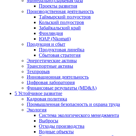
Минерально-сырьевая база
Проекты развития
Производственная деятельность
Таймырский полуостров
Кольский полуостров
Забайкальский край
Финляндия
ЮАР (Nkomati)
Продукция и сбыт
Продуктовая линейка
Сбытовая стратегия
Энергетические активы
Транспортные активы
Техпрорыв
Инновационная деятельность
Цифровая лаборатория
Финансовые результаты (MD&A)
5
Устойчивое развитие
Кадровая политика
Промышленная безопасность и охрана труда
Экология
Система экологического менеджмента
Выбросы
Отходы производства
Водные объекты