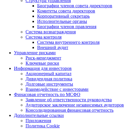
Структура управления
Биографии членов совета директоров
Комитеты совета директоров
Корпоративный секретарь
Исполнительные органы
Биографии членов правления
Система вознаграждения
Система контроля
Система внутреннего контроля
Внешний аудит
Управление рисками
Риск-менеджмент
Ключевые риски
Информация для инвесторов
Акционерный капитал
Дивидендная политика
Долговые инструменты
Взаимодействие с инвеcторами
Финасовая отчетность по МСФО
Заявление об ответственности руководства
Аудиторское заключение независимых аудиторов
Консолидированная финансовая отчетность
Дополнительные ссылки
Приложения
Политика Cookie