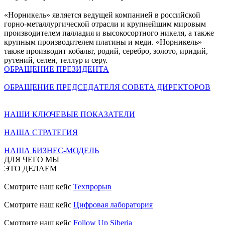
«Норникель» является ведущей компанией в российской
горно-металлургической отрасли и крупнейшим мировым
производителем палладия и высокосортного никеля, а также
крупным производителем платины и меди. «Норникель»
также производит кобальт, родий, серебро, золото, иридий,
рутений, селен, теллур и серу.
ОБРАЩЕНИЕ ПРЕЗИДЕНТА
ОБРАЩЕНИЕ ПРЕДСЕДАТЕЛЯ СОВЕТА ДИРЕКТОРОВ
НАШИ КЛЮЧЕВЫЕ ПОКАЗАТЕЛИ
НАША СТРАТЕГИЯ
НАША БИЗНЕС-МОДЕЛЬ
ДЛЯ ЧЕГО МЫ
ЭТО ДЕЛАЕМ
Смотрите наш кейс
Техпрорыв
Смотрите наш кейс
Цифровая лаборатория
Смотрите наш кейс
Follow Up Siberia