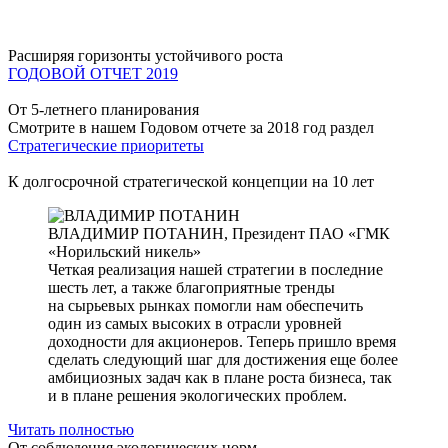
Расширяя горизонты устойчивого роста
ГОДОВОЙ ОТЧЕТ 2019
От 5-летнего планирования
Смотрите в нашем Годовом отчете за 2018 год раздел
Стратегические приоритеты
К долгосрочной стратегической концепции на 10 лет
ВЛАДИМИР ПОТАНИН,
Президент ПАО «ГМК
«Норильский никель»
Четкая реализация нашей стратегии в последние
шесть лет, а также благоприятные тренды
на сырьевых рынках помогли нам обеспечить
один из самых высоких в отрасли уровней
доходности для акционеров. Теперь пришло время
сделать следующий шаг для достижения еще более
амбициозных задач как в плане роста бизнеса, так
и в плане решения экологических проблем.
Читать полностью
От соблюдения экологических норм