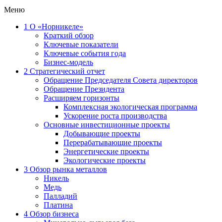
Меню
1
О «Норникеле»
Краткий обзор
Ключевые показатели
Ключевые события года
Бизнес-модель
2
Стратегический отчет
Обращение Председателя Совета директоров
Обращение Президента
Расширяем горизонты
Комплексная экологическая программа
Ускорение роста производства
Основные инвестиционные проекты
Добывающие проекты
Перерабатывающие проекты
Энергетические проекты
Экологические проекты
3
Обзор рынка металлов
Никель
Медь
Палладий
Платина
4
Обзор бизнеса