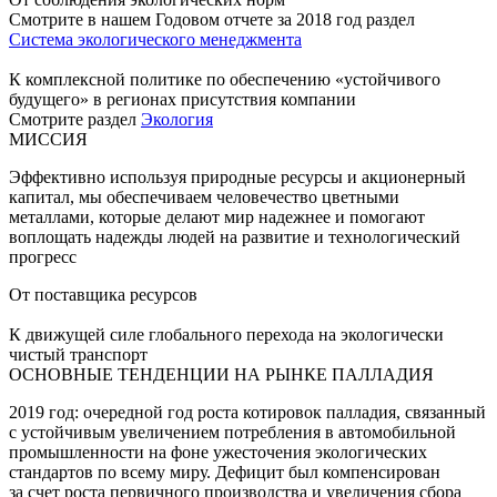
Смотрите в нашем Годовом отчете за 2018 год раздел
Система экологического менеджмента
К комплексной политике по обеспечению «устойчивого
будущего» в регионах присутствия компании
Смотрите раздел
Экология
МИССИЯ
Эффективно используя природные ресурсы и акционерный
капитал, мы обеспечиваем человечество цветными
металлами, которые делают мир надежнее и помогают
воплощать надежды людей на развитие и технологический
прогресс
От поставщика ресурсов
К движущей силе глобального перехода на экологически
чистый транспорт
ОСНОВНЫЕ ТЕНДЕНЦИИ НА РЫНКЕ ПАЛЛАДИЯ
2019 год: очередной год роста котировок палладия, связанный
с устойчивым увеличением потребления в автомобильной
промышленности на фоне ужесточения экологических
стандартов по всему миру. Дефицит был компенсирован
за счет роста первичного производства и увеличения сбора