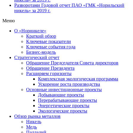
Разворотами
Годовой отчет ПАО «ГМК «Норильский
никель» за 2019 г.
Меню
О «Норникеле»
Краткий обзор
Ключевые показатели
Ключевые события года
Бизнес-модель
Стратегический отчет
Обращение Председателя Совета директоров
Обращение Президента
Расширяем горизонты
Комплексная экологическая программа
Ускорение роста производства
Основные инвестиционные проекты
Добывающие проекты
Перерабатывающие проекты
Энергетические проекты
Экологические проекты
Обзор рынка металлов
Никель
Медь
Палладий