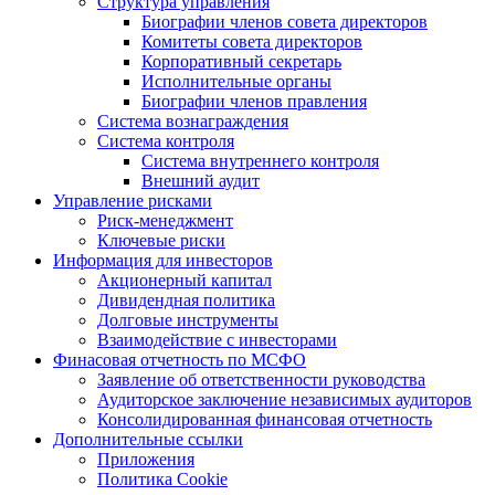
Структура управления
Биографии членов совета директоров
Комитеты совета директоров
Корпоративный секретарь
Исполнительные органы
Биографии членов правления
Система вознаграждения
Система контроля
Система внутреннего контроля
Внешний аудит
Управление рисками
Риск-менеджмент
Ключевые риски
Информация для инвесторов
Акционерный капитал
Дивидендная политика
Долговые инструменты
Взаимодействие с инвеcторами
Финасовая отчетность по МСФО
Заявление об ответственности руководства
Аудиторское заключение независимых аудиторов
Консолидированная финансовая отчетность
Дополнительные ссылки
Приложения
Политика Cookie