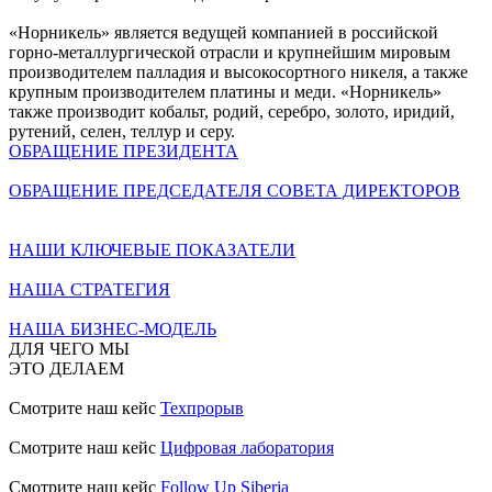
«Норникель» является ведущей компанией в российской
горно-металлургической отрасли и крупнейшим мировым
производителем палладия и высокосортного никеля, а также
крупным производителем платины и меди. «Норникель»
также производит кобальт, родий, серебро, золото, иридий,
рутений, селен, теллур и серу.
ОБРАЩЕНИЕ ПРЕЗИДЕНТА
ОБРАЩЕНИЕ ПРЕДСЕДАТЕЛЯ СОВЕТА ДИРЕКТОРОВ
НАШИ КЛЮЧЕВЫЕ ПОКАЗАТЕЛИ
НАША СТРАТЕГИЯ
НАША БИЗНЕС-МОДЕЛЬ
ДЛЯ ЧЕГО МЫ
ЭТО ДЕЛАЕМ
Смотрите наш кейс
Техпрорыв
Смотрите наш кейс
Цифровая лаборатория
Смотрите наш кейс
Follow Up Siberia