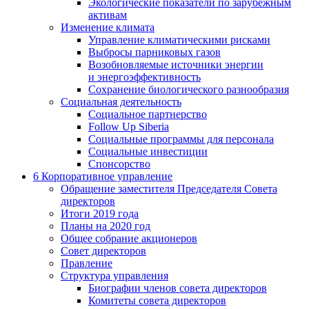
Экологические показатели по зарубежным
активам
Изменение климата
Управление климатическими рисками
Выбросы парниковых газов
Возобновляемые источники энергии
и энергоэффективность
Сохранение биологического разнообразия
Социальная деятельность
Социальное партнерство
Follow Up Siberia
Социальные программы для персонала
Социальные инвестиции
Спонсорство
6
Корпоративное управление
Обращение заместителя Председателя Совета
директоров
Итоги 2019 года
Планы на 2020 год
Общее собрание акционеров
Совет директоров
Правление
Структура управления
Биографии членов совета директоров
Комитеты совета директоров