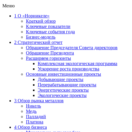
Меню
1
О «Норникеле»
Краткий обзор
Ключевые показатели
Ключевые события года
Бизнес-модель
2
Стратегический отчет
Обращение Председателя Совета директоров
Обращение Президента
Расширяем горизонты
Комплексная экологическая программа
Ускорение роста производства
Основные инвестиционные проекты
Добывающие проекты
Перерабатывающие проекты
Энергетические проекты
Экологические проекты
3
Обзор рынка металлов
Никель
Медь
Палладий
Платина
4
Обзор бизнеса