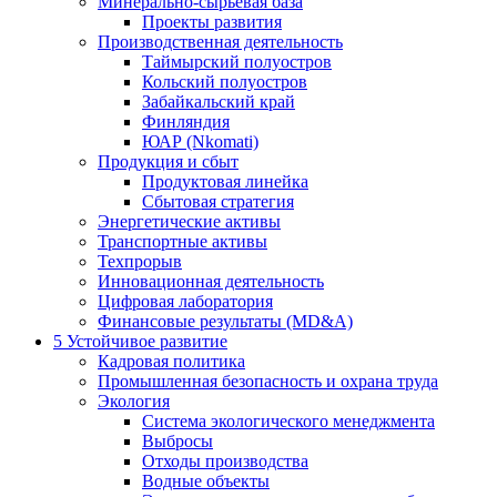
Минерально-сырьевая база
Проекты развития
Производственная деятельность
Таймырский полуостров
Кольский полуостров
Забайкальский край
Финляндия
ЮАР (Nkomati)
Продукция и сбыт
Продуктовая линейка
Сбытовая стратегия
Энергетические активы
Транспортные активы
Техпрорыв
Инновационная деятельность
Цифровая лаборатория
Финансовые результаты (MD&A)
5
Устойчивое развитие
Кадровая политика
Промышленная безопасность и охрана труда
Экология
Система экологического менеджмента
Выбросы
Отходы производства
Водные объекты