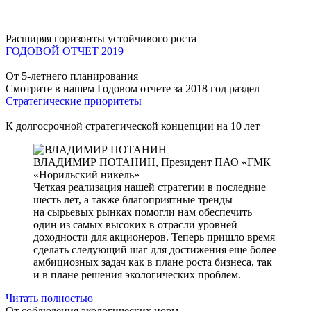
Расширяя горизонты устойчивого роста
ГОДОВОЙ ОТЧЕТ 2019
От 5-летнего планирования
Смотрите в нашем Годовом отчете за 2018 год раздел
Стратегические приоритеты
К долгосрочной стратегической концепции на 10 лет
ВЛАДИМИР ПОТАНИН,
Президент ПАО «ГМК
«Норильский никель»
Четкая реализация нашей стратегии в последние
шесть лет, а также благоприятные тренды
на сырьевых рынках помогли нам обеспечить
один из самых высоких в отрасли уровней
доходности для акционеров. Теперь пришло время
сделать следующий шаг для достижения еще более
амбициозных задач как в плане роста бизнеса, так
и в плане решения экологических проблем.
Читать полностью
От соблюдения экологических норм