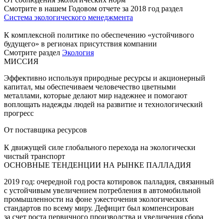
Смотрите в нашем Годовом отчете за 2018 год раздел
Система экологического менеджмента
К комплексной политике по обеспечению «устойчивого
будущего» в регионах присутствия компании
Смотрите раздел
Экология
МИССИЯ
Эффективно используя природные ресурсы и акционерный
капитал, мы обеспечиваем человечество цветными
металлами, которые делают мир надежнее и помогают
воплощать надежды людей на развитие и технологический
прогресс
От поставщика ресурсов
К движущей силе глобального перехода на экологически
чистый транспорт
ОСНОВНЫЕ ТЕНДЕНЦИИ НА РЫНКЕ ПАЛЛАДИЯ
2019 год: очередной год роста котировок палладия, связанный
с устойчивым увеличением потребления в автомобильной
промышленности на фоне ужесточения экологических
стандартов по всему миру. Дефицит был компенсирован
за счет роста первичного производства и увеличения сбора