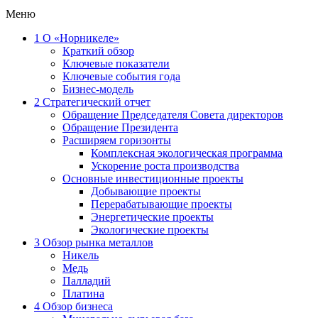
Меню
1
О «Норникеле»
Краткий обзор
Ключевые показатели
Ключевые события года
Бизнес-модель
2
Стратегический отчет
Обращение Председателя Совета директоров
Обращение Президента
Расширяем горизонты
Комплексная экологическая программа
Ускорение роста производства
Основные инвестиционные проекты
Добывающие проекты
Перерабатывающие проекты
Энергетические проекты
Экологические проекты
3
Обзор рынка металлов
Никель
Медь
Палладий
Платина
4
Обзор бизнеса