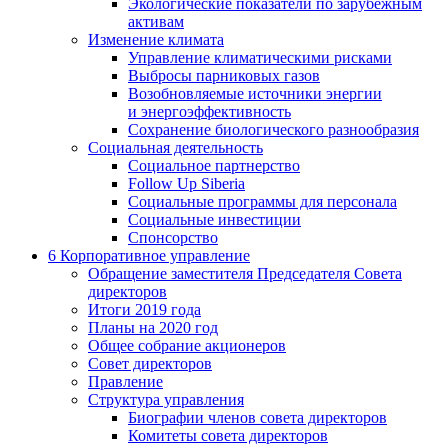
Экологические показатели по зарубежным
активам
Изменение климата
Управление климатическими рисками
Выбросы парниковых газов
Возобновляемые источники энергии
и энергоэффективность
Сохранение биологического разнообразия
Социальная деятельность
Социальное партнерство
Follow Up Siberia
Социальные программы для персонала
Социальные инвестиции
Спонсорство
6
Корпоративное управление
Обращение заместителя Председателя Совета
директоров
Итоги 2019 года
Планы на 2020 год
Общее собрание акционеров
Совет директоров
Правление
Структура управления
Биографии членов совета директоров
Комитеты совета директоров