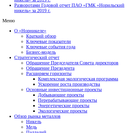
Разворотами
Годовой отчет ПАО «ГМК «Норильский
никель» за 2019 г.
Меню
О «Норникеле»
Краткий обзор
Ключевые показатели
Ключевые события года
Бизнес-модель
Стратегический отчет
Обращение Председателя Совета директоров
Обращение Президента
Расширяем горизонты
Комплексная экологическая программа
Ускорение роста производства
Основные инвестиционные проекты
Добывающие проекты
Перерабатывающие проекты
Энергетические проекты
Экологические проекты
Обзор рынка металлов
Никель
Медь
Палладий