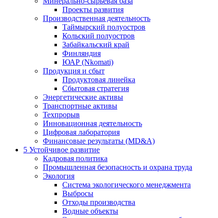
Минерально-сырьевая база
Проекты развития
Производственная деятельность
Таймырский полуостров
Кольский полуостров
Забайкальский край
Финляндия
ЮАР (Nkomati)
Продукция и сбыт
Продуктовая линейка
Сбытовая стратегия
Энергетические активы
Транспортные активы
Техпрорыв
Инновационная деятельность
Цифровая лаборатория
Финансовые результаты (MD&A)
5
Устойчивое развитие
Кадровая политика
Промышленная безопасность и охрана труда
Экология
Система экологического менеджмента
Выбросы
Отходы производства
Водные объекты