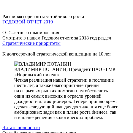
Расширяя горизонты устойчивого роста
ГОДОВОЙ ОТЧЕТ 2019
От 5-летнего планирования
Смотрите в нашем Годовом отчете за 2018 год раздел
Стратегические приоритеты
К долгосрочной стратегической концепции на 10 лет
ВЛАДИМИР ПОТАНИН,
Президент ПАО «ГМК
«Норильский никель»
Четкая реализация нашей стратегии в последние
шесть лет, а также благоприятные тренды
на сырьевых рынках помогли нам обеспечить
один из самых высоких в отрасли уровней
доходности для акционеров. Теперь пришло время
сделать следующий шаг для достижения еще более
амбициозных задач как в плане роста бизнеса, так
и в плане решения экологических проблем.
Читать полностью
От соблюдения экологических норм