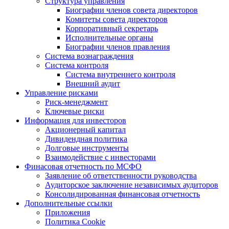
Структура управления
Биографии членов совета директоров
Комитеты совета директоров
Корпоративный секретарь
Исполнительные органы
Биографии членов правления
Система вознаграждения
Система контроля
Система внутреннего контроля
Внешний аудит
Управление рисками
Риск-менеджмент
Ключевые риски
Информация для инвесторов
Акционерный капитал
Дивидендная политика
Долговые инструменты
Взаимодействие с инвеcторами
Финасовая отчетность по МСФО
Заявление об ответственности руководства
Аудиторское заключение независимых аудиторов
Консолидированная финансовая отчетность
Дополнительные ссылки
Приложения
Политика Cookie