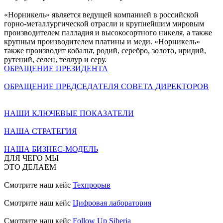
«Норникель» является ведущей компанией в российской
горно-металлургической отрасли и крупнейшим мировым
производителем палладия и высокосортного никеля, а также
крупным производителем платины и меди. «Норникель»
также производит кобальт, родий, серебро, золото, иридий,
рутений, селен, теллур и серу.
ОБРАЩЕНИЕ ПРЕЗИДЕНТА
ОБРАЩЕНИЕ ПРЕДСЕДАТЕЛЯ СОВЕТА ДИРЕКТОРОВ
НАШИ КЛЮЧЕВЫЕ ПОКАЗАТЕЛИ
НАША СТРАТЕГИЯ
НАША БИЗНЕС-МОДЕЛЬ
ДЛЯ ЧЕГО МЫ
ЭТО ДЕЛАЕМ
Смотрите наш кейс
Техпрорыв
Смотрите наш кейс
Цифровая лаборатория
Смотрите наш кейс
Follow Up Siberia