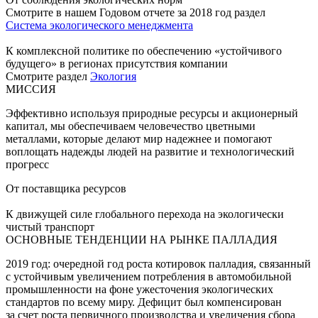
Смотрите в нашем Годовом отчете за 2018 год раздел
Система экологического менеджмента
К комплексной политике по обеспечению «устойчивого
будущего» в регионах присутствия компании
Смотрите раздел
Экология
МИССИЯ
Эффективно используя природные ресурсы и акционерный
капитал, мы обеспечиваем человечество цветными
металлами, которые делают мир надежнее и помогают
воплощать надежды людей на развитие и технологический
прогресс
От поставщика ресурсов
К движущей силе глобального перехода на экологически
чистый транспорт
ОСНОВНЫЕ ТЕНДЕНЦИИ НА РЫНКЕ ПАЛЛАДИЯ
2019 год: очередной год роста котировок палладия, связанный
с устойчивым увеличением потребления в автомобильной
промышленности на фоне ужесточения экологических
стандартов по всему миру. Дефицит был компенсирован
за счет роста первичного производства и увеличения сбора