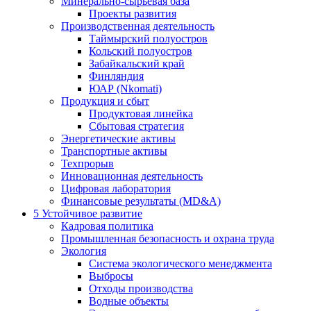
Минерально-сырьевая база
Проекты развития
Производственная деятельность
Таймырский полуостров
Кольский полуостров
Забайкальский край
Финляндия
ЮАР (Nkomati)
Продукция и сбыт
Продуктовая линейка
Сбытовая стратегия
Энергетические активы
Транспортные активы
Техпрорыв
Инновационная деятельность
Цифровая лаборатория
Финансовые результаты (MD&A)
5
Устойчивое развитие
Кадровая политика
Промышленная безопасность и охрана труда
Экология
Система экологического менеджмента
Выбросы
Отходы производства
Водные объекты