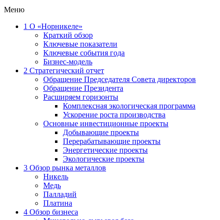
Меню
1
О «Норникеле»
Краткий обзор
Ключевые показатели
Ключевые события года
Бизнес-модель
2
Стратегический отчет
Обращение Председателя Совета директоров
Обращение Президента
Расширяем горизонты
Комплексная экологическая программа
Ускорение роста производства
Основные инвестиционные проекты
Добывающие проекты
Перерабатывающие проекты
Энергетические проекты
Экологические проекты
3
Обзор рынка металлов
Никель
Медь
Палладий
Платина
4
Обзор бизнеса