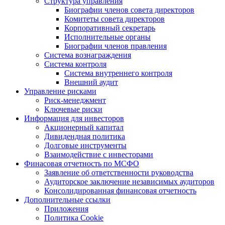
Структура управления
Биографии членов совета директоров
Комитеты совета директоров
Корпоративный секретарь
Исполнительные органы
Биографии членов правления
Система вознаграждения
Система контроля
Система внутреннего контроля
Внешний аудит
Управление рисками
Риск-менеджмент
Ключевые риски
Информация для инвесторов
Акционерный капитал
Дивидендная политика
Долговые инструменты
Взаимодействие с инвеcторами
Финасовая отчетность по МСФО
Заявление об ответственности руководства
Аудиторское заключение независимых аудиторов
Консолидированная финансовая отчетность
Дополнительные ссылки
Приложения
Политика Cookie