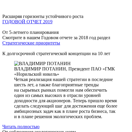
Расширяя горизонты устойчивого роста
ГОДОВОЙ ОТЧЕТ 2019
От 5-летнего планирования
Смотрите в нашем Годовом отчете за 2018 год раздел
Стратегические приоритеты
К долгосрочной стратегической концепции на 10 лет
ВЛАДИМИР ПОТАНИН,
Президент ПАО «ГМК
«Норильский никель»
Четкая реализация нашей стратегии в последние
шесть лет, а также благоприятные тренды
на сырьевых рынках помогли нам обеспечить
один из самых высоких в отрасли уровней
доходности для акционеров. Теперь пришло время
сделать следующий шаг для достижения еще более
амбициозных задач как в плане роста бизнеса, так
и в плане решения экологических проблем.
Читать полностью
От соблюдения экологических норм