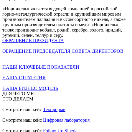
«Норникель» является ведущей компанией в российской
горно-металлургической отрасли и крупнейшим мировым
производителем палладия и высокосортного никеля, а также
крупным производителем платины и меди. «Норникель»
также производит кобальт, родий, серебро, золото, иридий,
рутений, селен, теллур и серу.
ОБРАЩЕНИЕ ПРЕЗИДЕНТА
ОБРАЩЕНИЕ ПРЕДСЕДАТЕЛЯ СОВЕТА ДИРЕКТОРОВ
НАШИ КЛЮЧЕВЫЕ ПОКАЗАТЕЛИ
НАША СТРАТЕГИЯ
НАША БИЗНЕС-МОДЕЛЬ
ДЛЯ ЧЕГО МЫ
ЭТО ДЕЛАЕМ
Смотрите наш кейс
Техпрорыв
Смотрите наш кейс
Цифровая лаборатория
Смотрите наш кейс
Follow Up Siberia