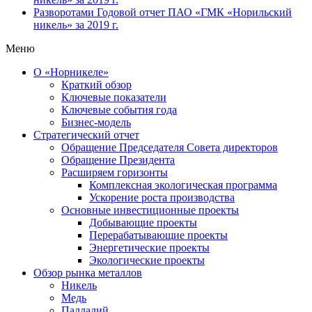
Разворотами
Годовой отчет ПАО «ГМК «Норильский
никель» за 2019 г.
Меню
О «Норникеле»
Краткий обзор
Ключевые показатели
Ключевые события года
Бизнес-модель
Стратегический отчет
Обращение Председателя Совета директоров
Обращение Президента
Расширяем горизонты
Комплексная экологическая программа
Ускорение роста производства
Основные инвестиционные проекты
Добывающие проекты
Перерабатывающие проекты
Энергетические проекты
Экологические проекты
Обзор рынка металлов
Никель
Медь
Палладий