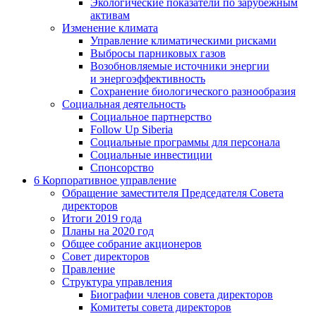
Экологические показатели по зарубежным
активам
Изменение климата
Управление климатическими рисками
Выбросы парниковых газов
Возобновляемые источники энергии
и энергоэффективность
Сохранение биологического разнообразия
Социальная деятельность
Социальное партнерство
Follow Up Siberia
Социальные программы для персонала
Социальные инвестиции
Спонсорство
6
Корпоративное управление
Обращение заместителя Председателя Совета
директоров
Итоги 2019 года
Планы на 2020 год
Общее собрание акционеров
Совет директоров
Правление
Структура управления
Биографии членов совета директоров
Комитеты совета директоров