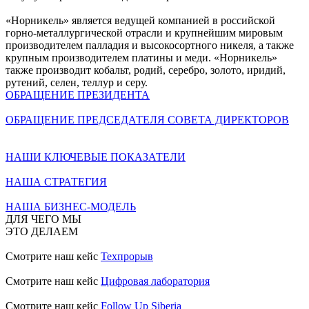
«Норникель» является ведущей компанией в российской
горно-металлургической отрасли и крупнейшим мировым
производителем палладия и высокосортного никеля, а также
крупным производителем платины и меди. «Норникель»
также производит кобальт, родий, серебро, золото, иридий,
рутений, селен, теллур и серу.
ОБРАЩЕНИЕ ПРЕЗИДЕНТА
ОБРАЩЕНИЕ ПРЕДСЕДАТЕЛЯ СОВЕТА ДИРЕКТОРОВ
НАШИ КЛЮЧЕВЫЕ ПОКАЗАТЕЛИ
НАША СТРАТЕГИЯ
НАША БИЗНЕС-МОДЕЛЬ
ДЛЯ ЧЕГО МЫ
ЭТО ДЕЛАЕМ
Смотрите наш кейс
Техпрорыв
Смотрите наш кейс
Цифровая лаборатория
Смотрите наш кейс
Follow Up Siberia