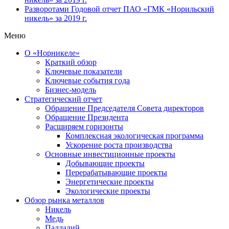
Разворотами
Годовой отчет ПАО «ГМК «Норильский
никель» за 2019 г.
Меню
О «Норникеле»
Краткий обзор
Ключевые показатели
Ключевые события года
Бизнес-модель
Стратегический отчет
Обращение Председателя Совета директоров
Обращение Президента
Расширяем горизонты
Комплексная экологическая программа
Ускорение роста производства
Основные инвестиционные проекты
Добывающие проекты
Перерабатывающие проекты
Энергетические проекты
Экологические проекты
Обзор рынка металлов
Никель
Медь
Палладий