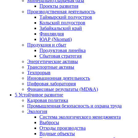
Минерально-сырьевая база
Проекты развития
Производственная деятельность
Таймырский полуостров
Кольский полуостров
Забайкальский край
Финляндия
ЮАР (Nkomati)
Продукция и сбыт
Продуктовая линейка
Сбытовая стратегия
Энергетические активы
Транспортные активы
Техпрорыв
Инновационная деятельность
Цифровая лаборатория
Финансовые результаты (MD&A)
5
Устойчивое развитие
Кадровая политика
Промышленная безопасность и охрана труда
Экология
Система экологического менеджмента
Выбросы
Отходы производства
Водные объекты