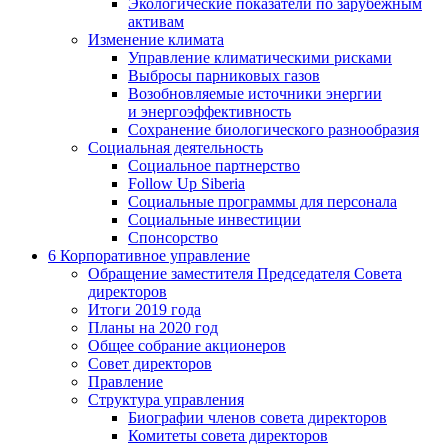
Экологические показатели по зарубежным
активам
Изменение климата
Управление климатическими рисками
Выбросы парниковых газов
Возобновляемые источники энергии
и энергоэффективность
Сохранение биологического разнообразия
Социальная деятельность
Социальное партнерство
Follow Up Siberia
Социальные программы для персонала
Социальные инвестиции
Спонсорство
6
Корпоративное управление
Обращение заместителя Председателя Совета
директоров
Итоги 2019 года
Планы на 2020 год
Общее собрание акционеров
Совет директоров
Правление
Структура управления
Биографии членов совета директоров
Комитеты совета директоров