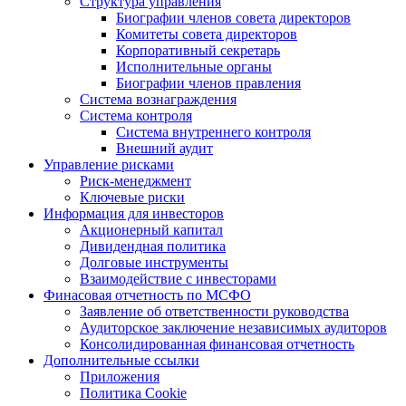
Структура управления
Биографии членов совета директоров
Комитеты совета директоров
Корпоративный секретарь
Исполнительные органы
Биографии членов правления
Система вознаграждения
Система контроля
Система внутреннего контроля
Внешний аудит
Управление рисками
Риск-менеджмент
Ключевые риски
Информация для инвесторов
Акционерный капитал
Дивидендная политика
Долговые инструменты
Взаимодействие с инвеcторами
Финасовая отчетность по МСФО
Заявление об ответственности руководства
Аудиторское заключение независимых аудиторов
Консолидированная финансовая отчетность
Дополнительные ссылки
Приложения
Политика Cookie