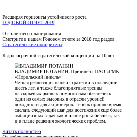
Расширяя горизонты устойчивого роста
ГОДОВОЙ ОТЧЕТ 2019
От 5-летнего планирования
Смотрите в нашем Годовом отчете за 2018 год раздел
Стратегические приоритеты
К долгосрочной стратегической концепции на 10 лет
ВЛАДИМИР ПОТАНИН,
Президент ПАО «ГМК
«Норильский никель»
Четкая реализация нашей стратегии в последние
шесть лет, а также благоприятные тренды
на сырьевых рынках помогли нам обеспечить
один из самых высоких в отрасли уровней
доходности для акционеров. Теперь пришло время
сделать следующий шаг для достижения еще более
амбициозных задач как в плане роста бизнеса, так
и в плане решения экологических проблем.
Читать полностью
От соблюдения экологических норм