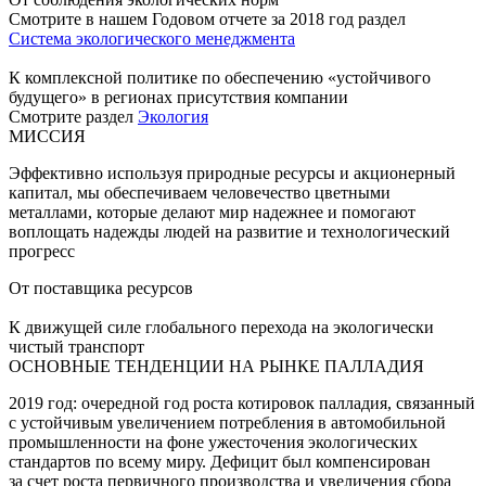
Смотрите в нашем Годовом отчете за 2018 год раздел
Система экологического менеджмента
К комплексной политике по обеспечению «устойчивого
будущего» в регионах присутствия компании
Смотрите раздел
Экология
МИССИЯ
Эффективно используя природные ресурсы и акционерный
капитал, мы обеспечиваем человечество цветными
металлами, которые делают мир надежнее и помогают
воплощать надежды людей на развитие и технологический
прогресс
От поставщика ресурсов
К движущей силе глобального перехода на экологически
чистый транспорт
ОСНОВНЫЕ ТЕНДЕНЦИИ НА РЫНКЕ ПАЛЛАДИЯ
2019 год: очередной год роста котировок палладия, связанный
с устойчивым увеличением потребления в автомобильной
промышленности на фоне ужесточения экологических
стандартов по всему миру. Дефицит был компенсирован
за счет роста первичного производства и увеличения сбора