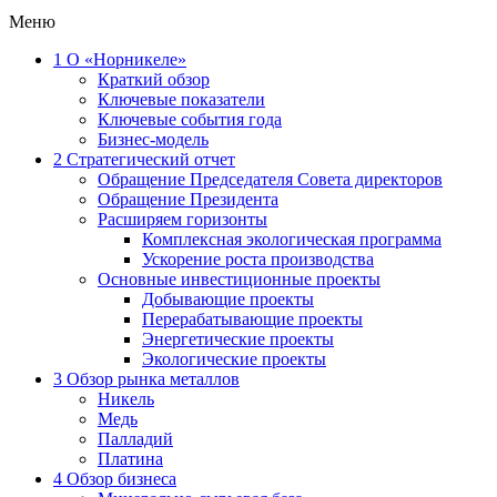
Меню
1
О «Норникеле»
Краткий обзор
Ключевые показатели
Ключевые события года
Бизнес-модель
2
Стратегический отчет
Обращение Председателя Совета директоров
Обращение Президента
Расширяем горизонты
Комплексная экологическая программа
Ускорение роста производства
Основные инвестиционные проекты
Добывающие проекты
Перерабатывающие проекты
Энергетические проекты
Экологические проекты
3
Обзор рынка металлов
Никель
Медь
Палладий
Платина
4
Обзор бизнеса