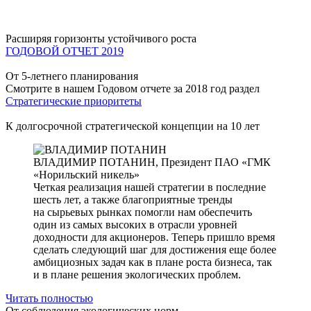
Расширяя горизонты устойчивого роста
ГОДОВОЙ ОТЧЕТ 2019
От 5-летнего планирования
Смотрите в нашем Годовом отчете за 2018 год раздел
Стратегические приоритеты
К долгосрочной стратегической концепции на 10 лет
ВЛАДИМИР ПОТАНИН,
Президент ПАО «ГМК
«Норильский никель»
Четкая реализация нашей стратегии в последние
шесть лет, а также благоприятные тренды
на сырьевых рынках помогли нам обеспечить
один из самых высоких в отрасли уровней
доходности для акционеров. Теперь пришло время
сделать следующий шаг для достижения еще более
амбициозных задач как в плане роста бизнеса, так
и в плане решения экологических проблем.
Читать полностью
От соблюдения экологических норм