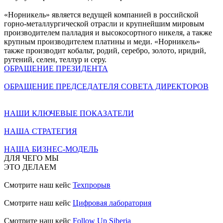
«Норникель» является ведущей компанией в российской
горно-металлургической отрасли и крупнейшим мировым
производителем палладия и высокосортного никеля, а также
крупным производителем платины и меди. «Норникель»
также производит кобальт, родий, серебро, золото, иридий,
рутений, селен, теллур и серу.
ОБРАЩЕНИЕ ПРЕЗИДЕНТА
ОБРАЩЕНИЕ ПРЕДСЕДАТЕЛЯ СОВЕТА ДИРЕКТОРОВ
НАШИ КЛЮЧЕВЫЕ ПОКАЗАТЕЛИ
НАША СТРАТЕГИЯ
НАША БИЗНЕС-МОДЕЛЬ
ДЛЯ ЧЕГО МЫ
ЭТО ДЕЛАЕМ
Смотрите наш кейс
Техпрорыв
Смотрите наш кейс
Цифровая лаборатория
Смотрите наш кейс
Follow Up Siberia