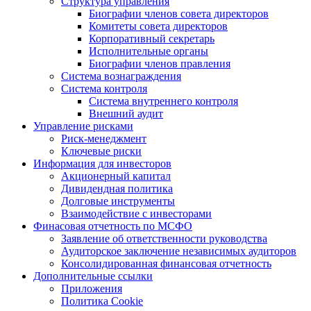
Структура управления
Биографии членов совета директоров
Комитеты совета директоров
Корпоративный секретарь
Исполнительные органы
Биографии членов правления
Система вознаграждения
Система контроля
Система внутреннего контроля
Внешний аудит
Управление рисками
Риск-менеджмент
Ключевые риски
Информация для инвесторов
Акционерный капитал
Дивидендная политика
Долговые инструменты
Взаимодействие с инвеcторами
Финасовая отчетность по МСФО
Заявление об ответственности руководства
Аудиторское заключение независимых аудиторов
Консолидированная финансовая отчетность
Дополнительные ссылки
Приложения
Политика Cookie