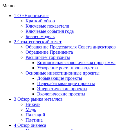
Меню
1
О «Норникеле»
Краткий обзор
Ключевые показатели
Ключевые события года
Бизнес-модель
2
Стратегический отчет
Обращение Председателя Совета директоров
Обращение Президента
Расширяем горизонты
Комплексная экологическая программа
Ускорение роста производства
Основные инвестиционные проекты
Добывающие проекты
Перерабатывающие проекты
Энергетические проекты
Экологические проекты
3
Обзор рынка металлов
Никель
Медь
Палладий
Платина
4
Обзор бизнеса