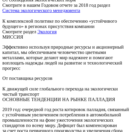
Смотрите в нашем Годовом отчете за 2018 год раздел
Система экологического менеджмента
К комплексной политике по обеспечению «устойчивого
будущего» в регионах присутствия компании
Смотрите раздел
Экология
МИССИЯ
Эффективно используя природные ресурсы и акционерный
капитал, мы обеспечиваем человечество цветными
металлами, которые делают мир надежнее и помогают
воплощать надежды людей на развитие и технологический
прогресс
От поставщика ресурсов
К движущей силе глобального перехода на экологически
чистый транспорт
ОСНОВНЫЕ ТЕНДЕНЦИИ НА РЫНКЕ ПАЛЛАДИЯ
2019 год: очередной год роста котировок палладия, связанный
с устойчивым увеличением потребления в автомобильной
промышленности на фоне ужесточения экологических
стандартов по всему миру. Дефицит был компенсирован
за счет роста первичного производства и увеличения сбора