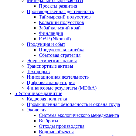
Минерально-сырьевая база
Проекты развития
Производственная деятельность
Таймырский полуостров
Кольский полуостров
Забайкальский край
Финляндия
ЮАР (Nkomati)
Продукция и сбыт
Продуктовая линейка
Сбытовая стратегия
Энергетические активы
Транспортные активы
Техпрорыв
Инновационная деятельность
Цифровая лаборатория
Финансовые результаты (MD&A)
5
Устойчивое развитие
Кадровая политика
Промышленная безопасность и охрана труда
Экология
Система экологического менеджмента
Выбросы
Отходы производства
Водные объекты