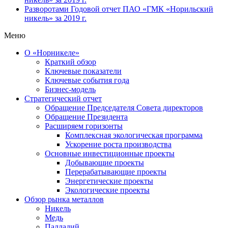
Разворотами
Годовой отчет ПАО «ГМК «Норильский
никель» за 2019 г.
Меню
О «Норникеле»
Краткий обзор
Ключевые показатели
Ключевые события года
Бизнес-модель
Стратегический отчет
Обращение Председателя Совета директоров
Обращение Президента
Расширяем горизонты
Комплексная экологическая программа
Ускорение роста производства
Основные инвестиционные проекты
Добывающие проекты
Перерабатывающие проекты
Энергетические проекты
Экологические проекты
Обзор рынка металлов
Никель
Медь
Палладий