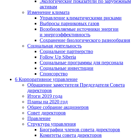
Экологические показатели по зарубежным
активам
Изменение климата
Управление климатическими рисками
Выбросы парниковых газов
Возобновляемые источники энергии
и энергоэффективность
Сохранение биологического разнообразия
Социальная деятельность
Социальное партнерство
Follow Up Siberia
Социальные программы для персонала
Социальные инвестиции
Спонсорство
6
Корпоративное управление
Обращение заместителя Председателя Совета
директоров
Итоги 2019 года
Планы на 2020 год
Общее собрание акционеров
Совет директоров
Правление
Структура управления
Биографии членов совета директоров
Комитеты совета директоров