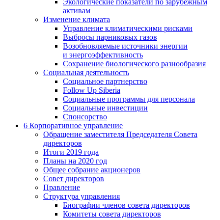
Экологические показатели по зарубежным
активам
Изменение климата
Управление климатическими рисками
Выбросы парниковых газов
Возобновляемые источники энергии
и энергоэффективность
Сохранение биологического разнообразия
Социальная деятельность
Социальное партнерство
Follow Up Siberia
Социальные программы для персонала
Социальные инвестиции
Спонсорство
6
Корпоративное управление
Обращение заместителя Председателя Совета
директоров
Итоги 2019 года
Планы на 2020 год
Общее собрание акционеров
Совет директоров
Правление
Структура управления
Биографии членов совета директоров
Комитеты совета директоров