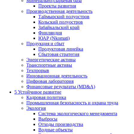
Минерально-сырьевая база
Проекты развития
Производственная деятельность
Таймырский полуостров
Кольский полуостров
Забайкальский край
Финляндия
ЮАР (Nkomati)
Продукция и сбыт
Продуктовая линейка
Сбытовая стратегия
Энергетические активы
Транспортные активы
Техпрорыв
Инновационная деятельность
Цифровая лаборатория
Финансовые результаты (MD&A)
5
Устойчивое развитие
Кадровая политика
Промышленная безопасность и охрана труда
Экология
Система экологического менеджмента
Выбросы
Отходы производства
Водные объекты