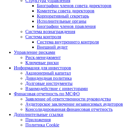
Структура управления
Биографии членов совета директоров
Комитеты совета директоров
Корпоративный секретарь
Исполнительные органы
Биографии членов правления
Система вознаграждения
Система контроля
Система внутреннего контроля
Внешний аудит
Управление рисками
Риск-менеджмент
Ключевые риски
Информация для инвесторов
Акционерный капитал
Дивидендная политика
Долговые инструменты
Взаимодействие с инвеcторами
Финасовая отчетность по МСФО
Заявление об ответственности руководства
Аудиторское заключение независимых аудиторов
Консолидированная финансовая отчетность
Дополнительные ссылки
Приложения
Политика Cookie