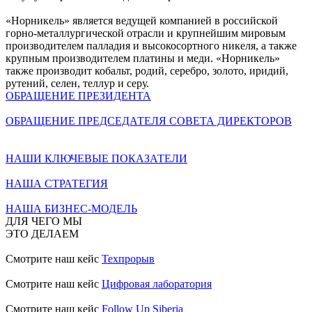
«Норникель» является ведущей компанией в российской
горно-металлургической отрасли и крупнейшим мировым
производителем палладия и высокосортного никеля, а также
крупным производителем платины и меди. «Норникель»
также производит кобальт, родий, серебро, золото, иридий,
рутений, селен, теллур и серу.
ОБРАЩЕНИЕ ПРЕЗИДЕНТА
ОБРАЩЕНИЕ ПРЕДСЕДАТЕЛЯ СОВЕТА ДИРЕКТОРОВ
НАШИ КЛЮЧЕВЫЕ ПОКАЗАТЕЛИ
НАША СТРАТЕГИЯ
НАША БИЗНЕС-МОДЕЛЬ
ДЛЯ ЧЕГО МЫ
ЭТО ДЕЛАЕМ
Смотрите наш кейс
Техпрорыв
Смотрите наш кейс
Цифровая лаборатория
Смотрите наш кейс
Follow Up Siberia