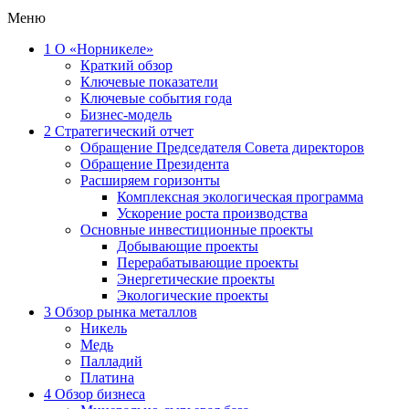
Меню
1
О «Норникеле»
Краткий обзор
Ключевые показатели
Ключевые события года
Бизнес-модель
2
Стратегический отчет
Обращение Председателя Совета директоров
Обращение Президента
Расширяем горизонты
Комплексная экологическая программа
Ускорение роста производства
Основные инвестиционные проекты
Добывающие проекты
Перерабатывающие проекты
Энергетические проекты
Экологические проекты
3
Обзор рынка металлов
Никель
Медь
Палладий
Платина
4
Обзор бизнеса