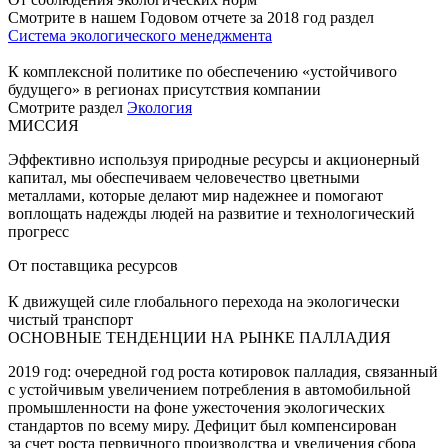
Смотрите в нашем Годовом отчете за 2018 год раздел
Система экологического менеджмента
К комплексной политике по обеспечению «устойчивого
будущего» в регионах присутствия компании
Смотрите раздел
Экология
МИССИЯ
Эффективно используя природные ресурсы и акционерный
капитал, мы обеспечиваем человечество цветными
металлами, которые делают мир надежнее и помогают
воплощать надежды людей на развитие и технологический
прогресс
От поставщика ресурсов
К движущей силе глобального перехода на экологически
чистый транспорт
ОСНОВНЫЕ ТЕНДЕНЦИИ НА РЫНКЕ ПАЛЛАДИЯ
2019 год: очередной год роста котировок палладия, связанный
с устойчивым увеличением потребления в автомобильной
промышленности на фоне ужесточения экологических
стандартов по всему миру. Дефицит был компенсирован
за счет роста первичного производства и увеличения сбора