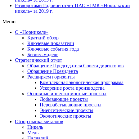
Разворотами
Годовой отчет ПАО «ГМК «Норильский
никель» за 2019 г.
Меню
О «Норникеле»
Краткий обзор
Ключевые показатели
Ключевые события года
Бизнес-модель
Стратегический отчет
Обращение Председателя Совета директоров
Обращение Президента
Расширяем горизонты
Комплексная экологическая программа
Ускорение роста производства
Основные инвестиционные проекты
Добывающие проекты
Перерабатывающие проекты
Энергетические проекты
Экологические проекты
Обзор рынка металлов
Никель
Медь
Палладий