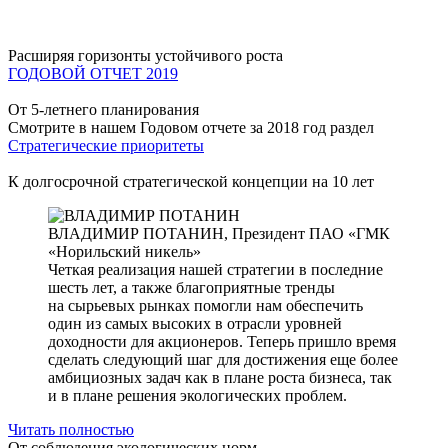
Расширяя горизонты устойчивого роста
ГОДОВОЙ ОТЧЕТ 2019
От 5-летнего планирования
Смотрите в нашем Годовом отчете за 2018 год раздел
Стратегические приоритеты
К долгосрочной стратегической концепции на 10 лет
ВЛАДИМИР ПОТАНИН,
Президент ПАО «ГМК
«Норильский никель»
Четкая реализация нашей стратегии в последние
шесть лет, а также благоприятные тренды
на сырьевых рынках помогли нам обеспечить
один из самых высоких в отрасли уровней
доходности для акционеров. Теперь пришло время
сделать следующий шаг для достижения еще более
амбициозных задач как в плане роста бизнеса, так
и в плане решения экологических проблем.
Читать полностью
От соблюдения экологических норм