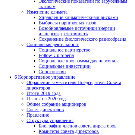
Экологические показатели по зарубежным
активам
Изменение климата
Управление климатическими рисками
Выбросы парниковых газов
Возобновляемые источники энергии
и энергоэффективность
Сохранение биологического разнообразия
Социальная деятельность
Социальное партнерство
Follow Up Siberia
Социальные программы для персонала
Социальные инвестиции
Спонсорство
6
Корпоративное управление
Обращение заместителя Председателя Совета
директоров
Итоги 2019 года
Планы на 2020 год
Общее собрание акционеров
Совет директоров
Правление
Структура управления
Биографии членов совета директоров
Комитеты совета директоров