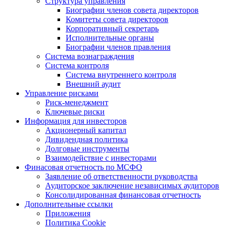
Структура управления
Биографии членов совета директоров
Комитеты совета директоров
Корпоративный секретарь
Исполнительные органы
Биографии членов правления
Система вознаграждения
Система контроля
Система внутреннего контроля
Внешний аудит
Управление рисками
Риск-менеджмент
Ключевые риски
Информация для инвесторов
Акционерный капитал
Дивидендная политика
Долговые инструменты
Взаимодействие с инвеcторами
Финасовая отчетность по МСФО
Заявление об ответственности руководства
Аудиторское заключение независимых аудиторов
Консолидированная финансовая отчетность
Дополнительные ссылки
Приложения
Политика Cookie