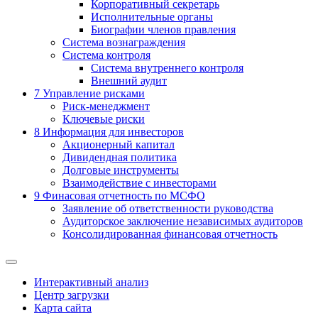
Корпоративный секретарь
Исполнительные органы
Биографии членов правления
Система вознаграждения
Система контроля
Система внутреннего контроля
Внешний аудит
7
Управление рисками
Риск-менеджмент
Ключевые риски
8
Информация для инвесторов
Акционерный капитал
Дивидендная политика
Долговые инструменты
Взаимодействие с инвеcторами
9
Финасовая отчетность по МСФО
Заявление об ответственности руководства
Аудиторское заключение независимых аудиторов
Консолидированная финансовая отчетность
Интерактивный анализ
Центр загрузки
Карта сайта