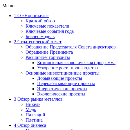
Меню
1
О «Норникеле»
Краткий обзор
Ключевые показатели
Ключевые события года
Бизнес-модель
2
Стратегический отчет
Обращение Председателя Совета директоров
Обращение Президента
Расширяем горизонты
Комплексная экологическая программа
Ускорение роста производства
Основные инвестиционные проекты
Добывающие проекты
Перерабатывающие проекты
Энергетические проекты
Экологические проекты
3
Обзор рынка металлов
Никель
Медь
Палладий
Платина
4
Обзор бизнеса