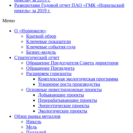
Разворотами
Годовой отчет ПАО «ГМК «Норильский
никель» за 2019 г.
Меню
О «Норникеле»
Краткий обзор
Ключевые показатели
Ключевые события года
Бизнес-модель
Стратегический отчет
Обращение Председателя Совета директоров
Обращение Президента
Расширяем горизонты
Комплексная экологическая программа
Ускорение роста производства
Основные инвестиционные проекты
Добывающие проекты
Перерабатывающие проекты
Энергетические проекты
Экологические проекты
Обзор рынка металлов
Никель
Медь
Палладий