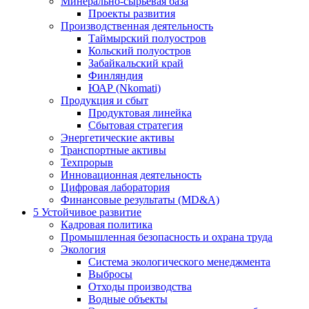
Минерально-сырьевая база
Проекты развития
Производственная деятельность
Таймырский полуостров
Кольский полуостров
Забайкальский край
Финляндия
ЮАР (Nkomati)
Продукция и сбыт
Продуктовая линейка
Сбытовая стратегия
Энергетические активы
Транспортные активы
Техпрорыв
Инновационная деятельность
Цифровая лаборатория
Финансовые результаты (MD&A)
5
Устойчивое развитие
Кадровая политика
Промышленная безопасность и охрана труда
Экология
Система экологического менеджмента
Выбросы
Отходы производства
Водные объекты