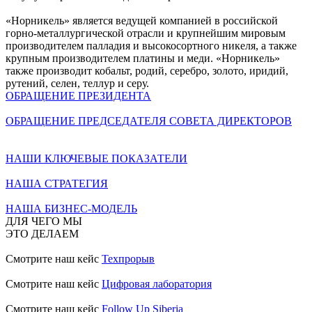
«Норникель» является ведущей компанией в российской
горно-металлургической отрасли и крупнейшим мировым
производителем палладия и высокосортного никеля, а также
крупным производителем платины и меди. «Норникель»
также производит кобальт, родий, серебро, золото, иридий,
рутений, селен, теллур и серу.
ОБРАЩЕНИЕ ПРЕЗИДЕНТА
ОБРАЩЕНИЕ ПРЕДСЕДАТЕЛЯ СОВЕТА ДИРЕКТОРОВ
НАШИ КЛЮЧЕВЫЕ ПОКАЗАТЕЛИ
НАША СТРАТЕГИЯ
НАША БИЗНЕС-МОДЕЛЬ
ДЛЯ ЧЕГО МЫ
ЭТО ДЕЛАЕМ
Смотрите наш кейс
Техпрорыв
Смотрите наш кейс
Цифровая лаборатория
Смотрите наш кейс
Follow Up Siberia