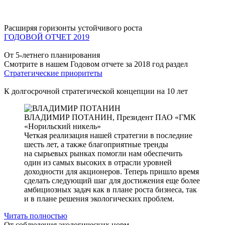
Расширяя горизонты устойчивого роста
ГОДОВОЙ ОТЧЕТ 2019
От 5-летнего планирования
Смотрите в нашем Годовом отчете за 2018 год раздел
Стратегические приоритеты
К долгосрочной стратегической концепции на 10 лет
ВЛАДИМИР ПОТАНИН,
Президент ПАО «ГМК
«Норильский никель»
Четкая реализация нашей стратегии в последние
шесть лет, а также благоприятные тренды
на сырьевых рынках помогли нам обеспечить
один из самых высоких в отрасли уровней
доходности для акционеров. Теперь пришло время
сделать следующий шаг для достижения еще более
амбициозных задач как в плане роста бизнеса, так
и в плане решения экологических проблем.
Читать полностью
От соблюдения экологических норм