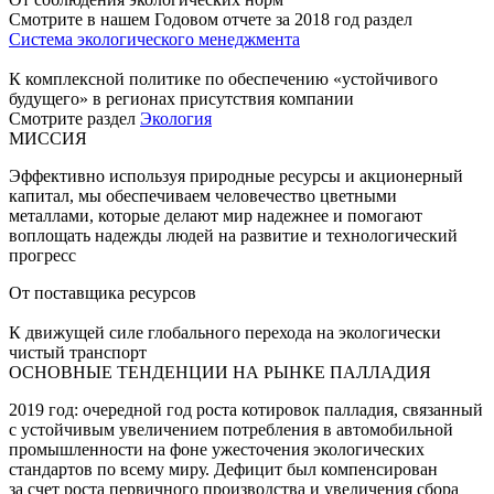
Смотрите в нашем Годовом отчете за 2018 год раздел
Система экологического менеджмента
К комплексной политике по обеспечению «устойчивого
будущего» в регионах присутствия компании
Смотрите раздел
Экология
МИССИЯ
Эффективно используя природные ресурсы и акционерный
капитал, мы обеспечиваем человечество цветными
металлами, которые делают мир надежнее и помогают
воплощать надежды людей на развитие и технологический
прогресс
От поставщика ресурсов
К движущей силе глобального перехода на экологически
чистый транспорт
ОСНОВНЫЕ ТЕНДЕНЦИИ НА РЫНКЕ ПАЛЛАДИЯ
2019 год: очередной год роста котировок палладия, связанный
с устойчивым увеличением потребления в автомобильной
промышленности на фоне ужесточения экологических
стандартов по всему миру. Дефицит был компенсирован
за счет роста первичного производства и увеличения сбора