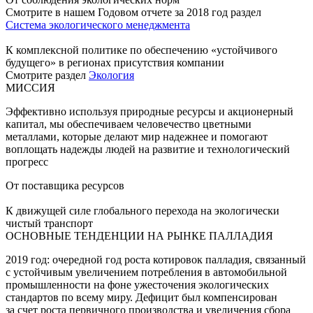
Смотрите в нашем Годовом отчете за 2018 год раздел
Система экологического менеджмента
К комплексной политике по обеспечению «устойчивого
будущего» в регионах присутствия компании
Смотрите раздел
Экология
МИССИЯ
Эффективно используя природные ресурсы и акционерный
капитал, мы обеспечиваем человечество цветными
металлами, которые делают мир надежнее и помогают
воплощать надежды людей на развитие и технологический
прогресс
От поставщика ресурсов
К движущей силе глобального перехода на экологически
чистый транспорт
ОСНОВНЫЕ ТЕНДЕНЦИИ НА РЫНКЕ ПАЛЛАДИЯ
2019 год: очередной год роста котировок палладия, связанный
с устойчивым увеличением потребления в автомобильной
промышленности на фоне ужесточения экологических
стандартов по всему миру. Дефицит был компенсирован
за счет роста первичного производства и увеличения сбора