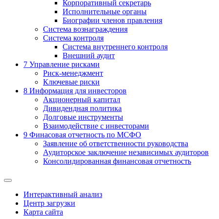
Корпоративный секретарь
Исполнительные органы
Биографии членов правления
Система вознаграждения
Система контроля
Система внутреннего контроля
Внешний аудит
7
Управление рисками
Риск-менеджмент
Ключевые риски
8
Информация для инвесторов
Акционерный капитал
Дивидендная политика
Долговые инструменты
Взаимодействие с инвеcторами
9
Финасовая отчетность по МСФО
Заявление об ответственности руководства
Аудиторское заключение независимых аудиторов
Консолидированная финансовая отчетность
Интерактивный анализ
Центр загрузки
Карта сайта