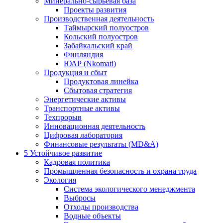
Минерально-сырьевая база
Проекты развития
Производственная деятельность
Таймырский полуостров
Кольский полуостров
Забайкальский край
Финляндия
ЮАР (Nkomati)
Продукция и сбыт
Продуктовая линейка
Сбытовая стратегия
Энергетические активы
Транспортные активы
Техпрорыв
Инновационная деятельность
Цифровая лаборатория
Финансовые результаты (MD&A)
5
Устойчивое развитие
Кадровая политика
Промышленная безопасность и охрана труда
Экология
Система экологического менеджмента
Выбросы
Отходы производства
Водные объекты