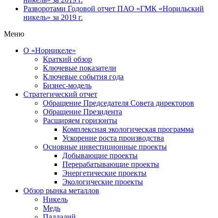
Разворотами
Годовой отчет ПАО «ГМК «Норильский
никель» за 2019 г.
Меню
О «Норникеле»
Краткий обзор
Ключевые показатели
Ключевые события года
Бизнес-модель
Стратегический отчет
Обращение Председателя Совета директоров
Обращение Президента
Расширяем горизонты
Комплексная экологическая программа
Ускорение роста производства
Основные инвестиционные проекты
Добывающие проекты
Перерабатывающие проекты
Энергетические проекты
Экологические проекты
Обзор рынка металлов
Никель
Медь
Палладий