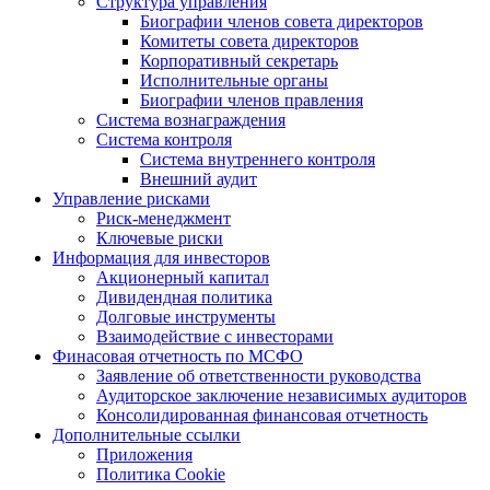
Структура управления
Биографии членов совета директоров
Комитеты совета директоров
Корпоративный секретарь
Исполнительные органы
Биографии членов правления
Система вознаграждения
Система контроля
Система внутреннего контроля
Внешний аудит
Управление рисками
Риск-менеджмент
Ключевые риски
Информация для инвесторов
Акционерный капитал
Дивидендная политика
Долговые инструменты
Взаимодействие с инвеcторами
Финасовая отчетность по МСФО
Заявление об ответственности руководства
Аудиторское заключение независимых аудиторов
Консолидированная финансовая отчетность
Дополнительные ссылки
Приложения
Политика Cookie