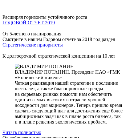
Расширяя горизонты устойчивого роста
ГОДОВОЙ ОТЧЕТ 2019
От 5-летнего планирования
Смотрите в нашем Годовом отчете за 2018 год раздел
Стратегические приоритеты
К долгосрочной стратегической концепции на 10 лет
ВЛАДИМИР ПОТАНИН,
Президент ПАО «ГМК
«Норильский никель»
Четкая реализация нашей стратегии в последние
шесть лет, а также благоприятные тренды
на сырьевых рынках помогли нам обеспечить
один из самых высоких в отрасли уровней
доходности для акционеров. Теперь пришло время
сделать следующий шаг для достижения еще более
амбициозных задач как в плане роста бизнеса, так
и в плане решения экологических проблем.
Читать полностью
От соблюдения экологических норм