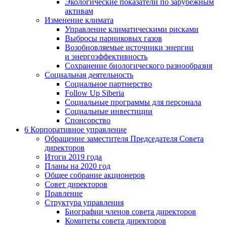
Экологические показатели по зарубежным
активам
Изменение климата
Управление климатическими рисками
Выбросы парниковых газов
Возобновляемые источники энергии
и энергоэффективность
Сохранение биологического разнообразия
Социальная деятельность
Социальное партнерство
Follow Up Siberia
Социальные программы для персонала
Социальные инвестиции
Спонсорство
6
Корпоративное управление
Обращение заместителя Председателя Совета
директоров
Итоги 2019 года
Планы на 2020 год
Общее собрание акционеров
Совет директоров
Правление
Структура управления
Биографии членов совета директоров
Комитеты совета директоров