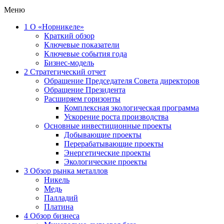
Меню
1
О «Норникеле»
Краткий обзор
Ключевые показатели
Ключевые события года
Бизнес-модель
2
Стратегический отчет
Обращение Председателя Совета директоров
Обращение Президента
Расширяем горизонты
Комплексная экологическая программа
Ускорение роста производства
Основные инвестиционные проекты
Добывающие проекты
Перерабатывающие проекты
Энергетические проекты
Экологические проекты
3
Обзор рынка металлов
Никель
Медь
Палладий
Платина
4
Обзор бизнеса