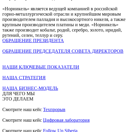
«Норникель» является ведущей компанией в российской
горно-металлургической отрасли и крупнейшим мировым
производителем палладия и высокосортного никеля, а также
крупным производителем платины и меди. «Норникель»
также производит кобальт, родий, серебро, золото, иридий,
рутений, селен, теллур и серу.
ОБРАЩЕНИЕ ПРЕЗИДЕНТА
ОБРАЩЕНИЕ ПРЕДСЕДАТЕЛЯ СОВЕТА ДИРЕКТОРОВ
НАШИ КЛЮЧЕВЫЕ ПОКАЗАТЕЛИ
НАША СТРАТЕГИЯ
НАША БИЗНЕС-МОДЕЛЬ
ДЛЯ ЧЕГО МЫ
ЭТО ДЕЛАЕМ
Смотрите наш кейс
Техпрорыв
Смотрите наш кейс
Цифровая лаборатория
Смотрите наш кейс
Follow Up Siberia