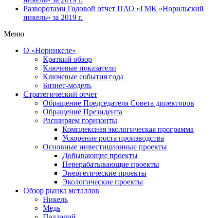
Разворотами
Годовой отчет ПАО «ГМК «Норильский
никель» за 2019 г.
Меню
О «Норникеле»
Краткий обзор
Ключевые показатели
Ключевые события года
Бизнес-модель
Стратегический отчет
Обращение Председателя Совета директоров
Обращение Президента
Расширяем горизонты
Комплексная экологическая программа
Ускорение роста производства
Основные инвестиционные проекты
Добывающие проекты
Перерабатывающие проекты
Энергетические проекты
Экологические проекты
Обзор рынка металлов
Никель
Медь
Палладий