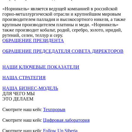
«Норникель» является ведущей компанией в российской
горно-металлургической отрасли и крупнейшим мировым
производителем палладия и высокосортного никеля, а также
крупным производителем платины и меди. «Норникель»
также производит кобальт, родий, серебро, золото, иридий,
рутений, селен, теллур и серу.
ОБРАЩЕНИЕ ПРЕЗИДЕНТА
ОБРАЩЕНИЕ ПРЕДСЕДАТЕЛЯ СОВЕТА ДИРЕКТОРОВ
НАШИ КЛЮЧЕВЫЕ ПОКАЗАТЕЛИ
НАША СТРАТЕГИЯ
НАША БИЗНЕС-МОДЕЛЬ
ДЛЯ ЧЕГО МЫ
ЭТО ДЕЛАЕМ
Смотрите наш кейс
Техпрорыв
Смотрите наш кейс
Цифровая лаборатория
Смотрите наш кейс
Follow Up Siberia