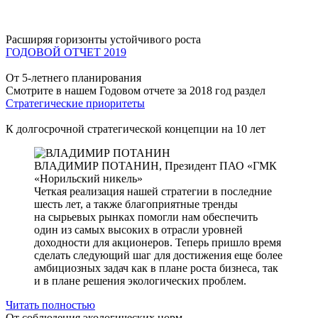
Расширяя горизонты устойчивого роста
ГОДОВОЙ ОТЧЕТ 2019
От 5-летнего планирования
Смотрите в нашем Годовом отчете за 2018 год раздел
Стратегические приоритеты
К долгосрочной стратегической концепции на 10 лет
ВЛАДИМИР ПОТАНИН,
Президент ПАО «ГМК
«Норильский никель»
Четкая реализация нашей стратегии в последние
шесть лет, а также благоприятные тренды
на сырьевых рынках помогли нам обеспечить
один из самых высоких в отрасли уровней
доходности для акционеров. Теперь пришло время
сделать следующий шаг для достижения еще более
амбициозных задач как в плане роста бизнеса, так
и в плане решения экологических проблем.
Читать полностью
От соблюдения экологических норм