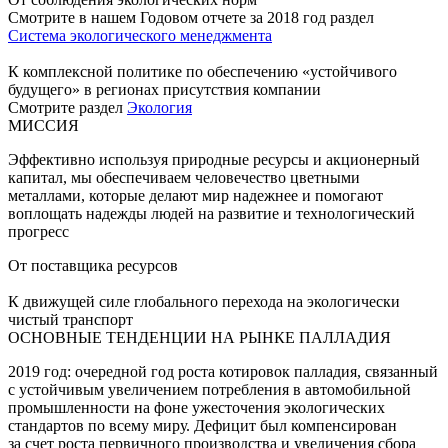
Смотрите в нашем Годовом отчете за 2018 год раздел
Система экологического менеджмента
К комплексной политике по обеспечению «устойчивого
будущего» в регионах присутствия компании
Смотрите раздел
Экология
МИССИЯ
Эффективно используя природные ресурсы и акционерный
капитал, мы обеспечиваем человечество цветными
металлами, которые делают мир надежнее и помогают
воплощать надежды людей на развитие и технологический
прогресс
От поставщика ресурсов
К движущей силе глобального перехода на экологически
чистый транспорт
ОСНОВНЫЕ ТЕНДЕНЦИИ НА РЫНКЕ ПАЛЛАДИЯ
2019 год: очередной год роста котировок палладия, связанный
с устойчивым увеличением потребления в автомобильной
промышленности на фоне ужесточения экологических
стандартов по всему миру. Дефицит был компенсирован
за счет роста первичного производства и увеличения сбора