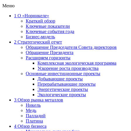
Меню
1
О «Норникеле»
Краткий обзор
Ключевые показатели
Ключевые события года
Бизнес-модель
2
Стратегический отчет
Обращение Председателя Совета директоров
Обращение Президента
Расширяем горизонты
Комплексная экологическая программа
Ускорение роста производства
Основные инвестиционные проекты
Добывающие проекты
Перерабатывающие проекты
Энергетические проекты
Экологические проекты
3
Обзор рынка металлов
Никель
Медь
Палладий
Платина
4
Обзор бизнеса