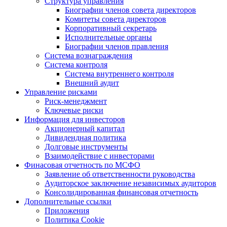
Структура управления
Биографии членов совета директоров
Комитеты совета директоров
Корпоративный секретарь
Исполнительные органы
Биографии членов правления
Система вознаграждения
Система контроля
Система внутреннего контроля
Внешний аудит
Управление рисками
Риск-менеджмент
Ключевые риски
Информация для инвесторов
Акционерный капитал
Дивидендная политика
Долговые инструменты
Взаимодействие с инвеcторами
Финасовая отчетность по МСФО
Заявление об ответственности руководства
Аудиторское заключение независимых аудиторов
Консолидированная финансовая отчетность
Дополнительные ссылки
Приложения
Политика Cookie