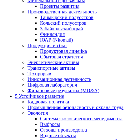
Минерально-сырьевая база
Проекты развития
Производственная деятельность
Таймырский полуостров
Кольский полуостров
Забайкальский край
Финляндия
ЮАР (Nkomati)
Продукция и сбыт
Продуктовая линейка
Сбытовая стратегия
Энергетические активы
Транспортные активы
Техпрорыв
Инновационная деятельность
Цифровая лаборатория
Финансовые результаты (MD&A)
5
Устойчивое развитие
Кадровая политика
Промышленная безопасность и охрана труда
Экология
Система экологического менеджмента
Выбросы
Отходы производства
Водные объекты