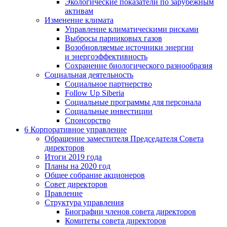
Экологические показатели по зарубежным
активам
Изменение климата
Управление климатическими рисками
Выбросы парниковых газов
Возобновляемые источники энергии
и энергоэффективность
Сохранение биологического разнообразия
Социальная деятельность
Социальное партнерство
Follow Up Siberia
Социальные программы для персонала
Социальные инвестиции
Спонсорство
6
Корпоративное управление
Обращение заместителя Председателя Совета
директоров
Итоги 2019 года
Планы на 2020 год
Общее собрание акционеров
Совет директоров
Правление
Структура управления
Биографии членов совета директоров
Комитеты совета директоров