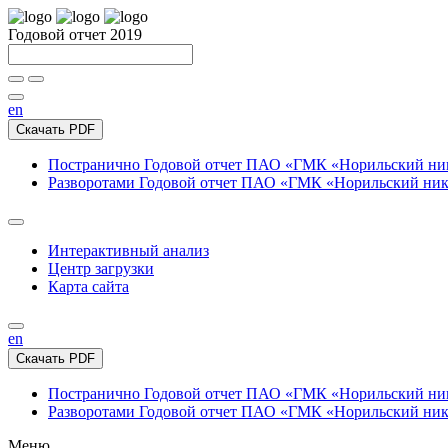
Годовой отчет 2019
en
Скачать PDF
Постранично
Годовой отчет ПАО «ГМК «Норильский нике
Разворотами
Годовой отчет ПАО «ГМК «Норильский никел
Интерактивный анализ
Центр загрузки
Карта сайта
en
Скачать PDF
Постранично
Годовой отчет ПАО «ГМК «Норильский нике
Разворотами
Годовой отчет ПАО «ГМК «Норильский никел
Меню