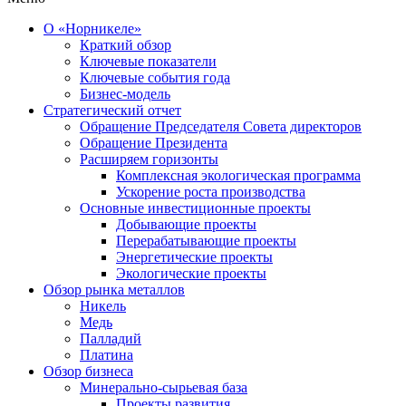
О «Норникеле»
Краткий обзор
Ключевые показатели
Ключевые события года
Бизнес-модель
Стратегический отчет
Обращение Председателя Совета директоров
Обращение Президента
Расширяем горизонты
Комплексная экологическая программа
Ускорение роста производства
Основные инвестиционные проекты
Добывающие проекты
Перерабатывающие проекты
Энергетические проекты
Экологические проекты
Обзор рынка металлов
Никель
Медь
Палладий
Платина
Обзор бизнеса
Минерально-сырьевая база
Проекты развития