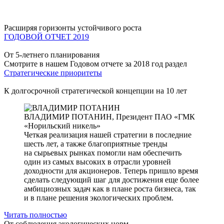
Расширяя горизонты устойчивого роста
ГОДОВОЙ ОТЧЕТ 2019
От 5-летнего планирования
Смотрите в нашем Годовом отчете за 2018 год раздел
Стратегические приоритеты
К долгосрочной стратегической концепции на 10 лет
ВЛАДИМИР ПОТАНИН,
Президент ПАО «ГМК
«Норильский никель»
Четкая реализация нашей стратегии в последние
шесть лет, а также благоприятные тренды
на сырьевых рынках помогли нам обеспечить
один из самых высоких в отрасли уровней
доходности для акционеров. Теперь пришло время
сделать следующий шаг для достижения еще более
амбициозных задач как в плане роста бизнеса, так
и в плане решения экологических проблем.
Читать полностью
От соблюдения экологических норм