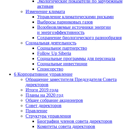
Экологические показатели по зарубежным
активам
Изменение климата
Управление климатическими рисками
Выбросы парниковых газов
Возобновляемые источники энергии
и энергоэффективность
Сохранение биологического разнообразия
Социальная деятельность
Социальное партнерство
Follow Up Siberia
Социальные программы для персонала
Социальные инвестиции
Спонсорство
6
Корпоративное управление
Обращение заместителя Председателя Совета
директоров
Итоги 2019 года
Планы на 2020 год
Общее собрание акционеров
Совет директоров
Правление
Структура управления
Биографии членов совета директоров
Комитеты совета директоров