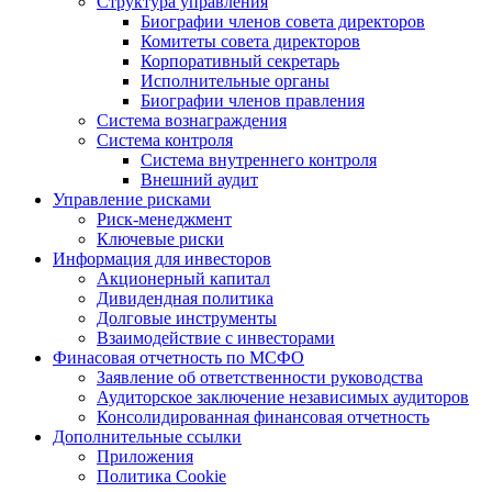
Структура управления
Биографии членов совета директоров
Комитеты совета директоров
Корпоративный секретарь
Исполнительные органы
Биографии членов правления
Система вознаграждения
Система контроля
Система внутреннего контроля
Внешний аудит
Управление рисками
Риск-менеджмент
Ключевые риски
Информация для инвесторов
Акционерный капитал
Дивидендная политика
Долговые инструменты
Взаимодействие с инвеcторами
Финасовая отчетность по МСФО
Заявление об ответственности руководства
Аудиторское заключение независимых аудиторов
Консолидированная финансовая отчетность
Дополнительные ссылки
Приложения
Политика Cookie