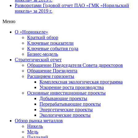
Разворотами
Годовой отчет ПАО «ГМК «Норильский
никель» за 2019 г.
Меню
О «Норникеле»
Краткий обзор
Ключевые показатели
Ключевые события года
Бизнес-модель
Стратегический отчет
Обращение Председателя Совета директоров
Обращение Президента
Расширяем горизонты
Комплексная экологическая программа
Ускорение роста производства
Основные инвестиционные проекты
Добывающие проекты
Перерабатывающие проекты
Энергетические проекты
Экологические проекты
Обзор рынка металлов
Никель
Медь
Палладий