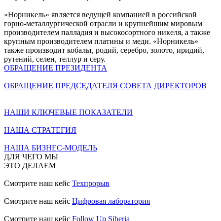
«Норникель» является ведущей компанией в российской
горно-металлургической отрасли и крупнейшим мировым
производителем палладия и высокосортного никеля, а также
крупным производителем платины и меди. «Норникель»
также производит кобальт, родий, серебро, золото, иридий,
рутений, селен, теллур и серу.
ОБРАЩЕНИЕ ПРЕЗИДЕНТА
ОБРАЩЕНИЕ ПРЕДСЕДАТЕЛЯ СОВЕТА ДИРЕКТОРОВ
НАШИ КЛЮЧЕВЫЕ ПОКАЗАТЕЛИ
НАША СТРАТЕГИЯ
НАША БИЗНЕС-МОДЕЛЬ
ДЛЯ ЧЕГО МЫ
ЭТО ДЕЛАЕМ
Смотрите наш кейс
Техпрорыв
Смотрите наш кейс
Цифровая лаборатория
Смотрите наш кейс
Follow Up Siberia