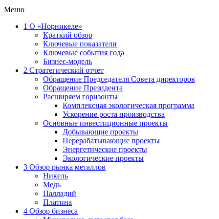
Меню
1
О «Норникеле»
Краткий обзор
Ключевые показатели
Ключевые события года
Бизнес-модель
2
Стратегический отчет
Обращение Председателя Совета директоров
Обращение Президента
Расширяем горизонты
Комплексная экологическая программа
Ускорение роста производства
Основные инвестиционные проекты
Добывающие проекты
Перерабатывающие проекты
Энергетические проекты
Экологические проекты
3
Обзор рынка металлов
Никель
Медь
Палладий
Платина
4
Обзор бизнеса