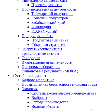
Минерально-сырьевая база
Проекты развития
Производственная деятельность
Таймырский полуостров
Кольский полуостров
Забайкальский край
Финляндия
ЮАР (Nkomati)
Продукция и сбыт
Продуктовая линейка
Сбытовая стратегия
Энергетические активы
Транспортные активы
Техпрорыв
Инновационная деятельность
Цифровая лаборатория
Финансовые результаты (MD&A)
5
Устойчивое развитие
Кадровая политика
Промышленная безопасность и охрана труда
Экология
Система экологического менеджмента
Выбросы
Отходы производства
Водные объекты