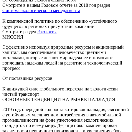
Смотрите в нашем Годовом отчете за 2018 год раздел
Система экологического менеджмента
К комплексной политике по обеспечению «устойчивого
будущего» в регионах присутствия компании
Смотрите раздел
Экология
МИССИЯ
Эффективно используя природные ресурсы и акционерный
капитал, мы обеспечиваем человечество цветными
металлами, которые делают мир надежнее и помогают
воплощать надежды людей на развитие и технологический
прогресс
От поставщика ресурсов
К движущей силе глобального перехода на экологически
чистый транспорт
ОСНОВНЫЕ ТЕНДЕНЦИИ НА РЫНКЕ ПАЛЛАДИЯ
2019 год: очередной год роста котировок палладия, связанный
с устойчивым увеличением потребления в автомобильной
промышленности на фоне ужесточения экологических
стандартов по всему миру. Дефицит был компенсирован
за счет роста первичного производства и увеличения сбора