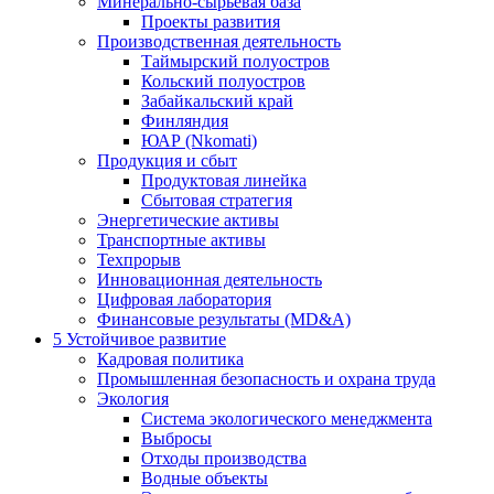
Минерально-сырьевая база
Проекты развития
Производственная деятельность
Таймырский полуостров
Кольский полуостров
Забайкальский край
Финляндия
ЮАР (Nkomati)
Продукция и сбыт
Продуктовая линейка
Сбытовая стратегия
Энергетические активы
Транспортные активы
Техпрорыв
Инновационная деятельность
Цифровая лаборатория
Финансовые результаты (MD&A)
5
Устойчивое развитие
Кадровая политика
Промышленная безопасность и охрана труда
Экология
Система экологического менеджмента
Выбросы
Отходы производства
Водные объекты