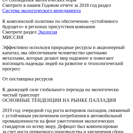
Смотрите в нашем Годовом отчете за 2018 год раздел
Система экологического менеджмента
К комплексной политике по обеспечению «устойчивого
будущего» в регионах присутствия компании
Смотрите раздел
Экология
МИССИЯ
Эффективно используя природные ресурсы и акционерный
капитал, мы обеспечиваем человечество цветными
металлами, которые делают мир надежнее и помогают
воплощать надежды людей на развитие и технологический
прогресс
От поставщика ресурсов
К движущей силе глобального перехода на экологически
чистый транспорт
ОСНОВНЫЕ ТЕНДЕНЦИИ НА РЫНКЕ ПАЛЛАДИЯ
2019 год: очередной год роста котировок палладия, связанный
с устойчивым увеличением потребления в автомобильной
промышленности на фоне ужесточения экологических
стандартов по всему миру. Дефицит был компенсирован
за счет роста первичного производства и увеличения сбора