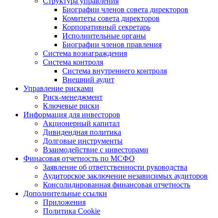
Структура управления
Биографии членов совета директоров
Комитеты совета директоров
Корпоративный секретарь
Исполнительные органы
Биографии членов правления
Система вознаграждения
Система контроля
Система внутреннего контроля
Внешний аудит
Управление рисками
Риск-менеджмент
Ключевые риски
Информация для инвесторов
Акционерный капитал
Дивидендная политика
Долговые инструменты
Взаимодействие с инвеcторами
Финасовая отчетность по МСФО
Заявление об ответственности руководства
Аудиторское заключение независимых аудиторов
Консолидированная финансовая отчетность
Дополнительные ссылки
Приложения
Политика Cookie