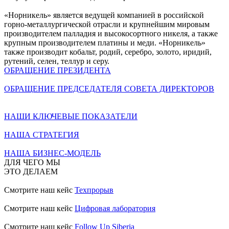
«Норникель» является ведущей компанией в российской
горно-металлургической отрасли и крупнейшим мировым
производителем палладия и высокосортного никеля, а также
крупным производителем платины и меди. «Норникель»
также производит кобальт, родий, серебро, золото, иридий,
рутений, селен, теллур и серу.
ОБРАЩЕНИЕ ПРЕЗИДЕНТА
ОБРАЩЕНИЕ ПРЕДСЕДАТЕЛЯ СОВЕТА ДИРЕКТОРОВ
НАШИ КЛЮЧЕВЫЕ ПОКАЗАТЕЛИ
НАША СТРАТЕГИЯ
НАША БИЗНЕС-МОДЕЛЬ
ДЛЯ ЧЕГО МЫ
ЭТО ДЕЛАЕМ
Смотрите наш кейс
Техпрорыв
Смотрите наш кейс
Цифровая лаборатория
Смотрите наш кейс
Follow Up Siberia