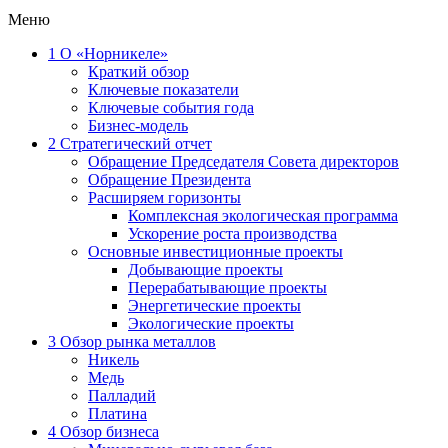
Меню
1
О «Норникеле»
Краткий обзор
Ключевые показатели
Ключевые события года
Бизнес-модель
2
Стратегический отчет
Обращение Председателя Совета директоров
Обращение Президента
Расширяем горизонты
Комплексная экологическая программа
Ускорение роста производства
Основные инвестиционные проекты
Добывающие проекты
Перерабатывающие проекты
Энергетические проекты
Экологические проекты
3
Обзор рынка металлов
Никель
Медь
Палладий
Платина
4
Обзор бизнеса