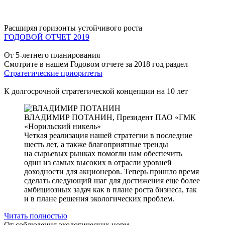
Расширяя горизонты устойчивого роста
ГОДОВОЙ ОТЧЕТ 2019
От 5-летнего планирования
Смотрите в нашем Годовом отчете за 2018 год раздел
Стратегические приоритеты
К долгосрочной стратегической концепции на 10 лет
ВЛАДИМИР ПОТАНИН,
Президент ПАО «ГМК
«Норильский никель»
Четкая реализация нашей стратегии в последние
шесть лет, а также благоприятные тренды
на сырьевых рынках помогли нам обеспечить
один из самых высоких в отрасли уровней
доходности для акционеров. Теперь пришло время
сделать следующий шаг для достижения еще более
амбициозных задач как в плане роста бизнеса, так
и в плане решения экологических проблем.
Читать полностью
От соблюдения экологических норм