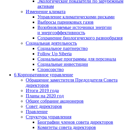
Экологические показатели по зарубежным
активам
Изменение климата
Управление климатическими рисками
Выбросы парниковых газов
Возобновляемые источники энергии
и энергоэффективность
Сохранение биологического разнообразия
Социальная деятельность
Социальное партнерство
Follow Up Siberia
Социальные программы для персонала
Социальные инвестиции
Спонсорство
6
Корпоративное управление
Обращение заместителя Председателя Совета
директоров
Итоги 2019 года
Планы на 2020 год
Общее собрание акционеров
Совет директоров
Правление
Структура управления
Биографии членов совета директоров
Комитеты совета директоров