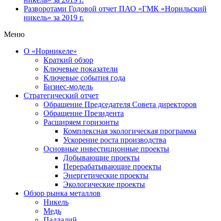
Разворотами
Годовой отчет ПАО «ГМК «Норильский
никель» за 2019 г.
Меню
О «Норникеле»
Краткий обзор
Ключевые показатели
Ключевые события года
Бизнес-модель
Стратегический отчет
Обращение Председателя Совета директоров
Обращение Президента
Расширяем горизонты
Комплексная экологическая программа
Ускорение роста производства
Основные инвестиционные проекты
Добывающие проекты
Перерабатывающие проекты
Энергетические проекты
Экологические проекты
Обзор рынка металлов
Никель
Медь
Палладий