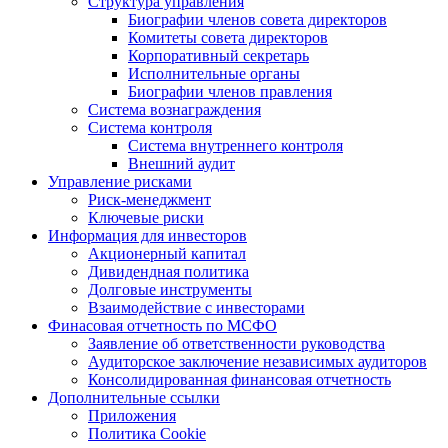
Структура управления
Биографии членов совета директоров
Комитеты совета директоров
Корпоративный секретарь
Исполнительные органы
Биографии членов правления
Система вознаграждения
Система контроля
Система внутреннего контроля
Внешний аудит
Управление рисками
Риск-менеджмент
Ключевые риски
Информация для инвесторов
Акционерный капитал
Дивидендная политика
Долговые инструменты
Взаимодействие с инвеcторами
Финасовая отчетность по МСФО
Заявление об ответственности руководства
Аудиторское заключение независимых аудиторов
Консолидированная финансовая отчетность
Дополнительные ссылки
Приложения
Политика Cookie