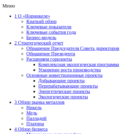
Меню
1
О «Норникеле»
Краткий обзор
Ключевые показатели
Ключевые события года
Бизнес-модель
2
Стратегический отчет
Обращение Председателя Совета директоров
Обращение Президента
Расширяем горизонты
Комплексная экологическая программа
Ускорение роста производства
Основные инвестиционные проекты
Добывающие проекты
Перерабатывающие проекты
Энергетические проекты
Экологические проекты
3
Обзор рынка металлов
Никель
Медь
Палладий
Платина
4
Обзор бизнеса