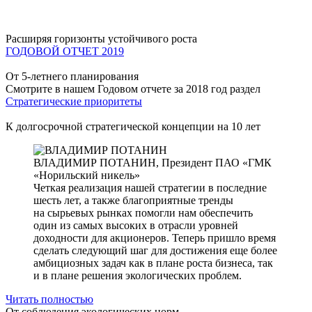
Расширяя горизонты устойчивого роста
ГОДОВОЙ ОТЧЕТ 2019
От 5-летнего планирования
Смотрите в нашем Годовом отчете за 2018 год раздел
Стратегические приоритеты
К долгосрочной стратегической концепции на 10 лет
ВЛАДИМИР ПОТАНИН,
Президент ПАО «ГМК
«Норильский никель»
Четкая реализация нашей стратегии в последние
шесть лет, а также благоприятные тренды
на сырьевых рынках помогли нам обеспечить
один из самых высоких в отрасли уровней
доходности для акционеров. Теперь пришло время
сделать следующий шаг для достижения еще более
амбициозных задач как в плане роста бизнеса, так
и в плане решения экологических проблем.
Читать полностью
От соблюдения экологических норм