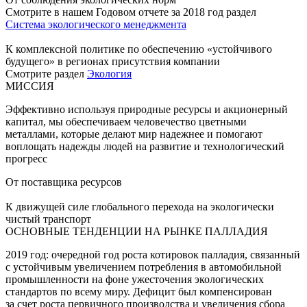
Смотрите в нашем Годовом отчете за 2018 год раздел
Система экологического менеджмента
К комплексной политике по обеспечению «устойчивого
будущего» в регионах присутствия компании
Смотрите раздел
Экология
МИССИЯ
Эффективно используя природные ресурсы и акционерный
капитал, мы обеспечиваем человечество цветными
металлами, которые делают мир надежнее и помогают
воплощать надежды людей на развитие и технологический
прогресс
От поставщика ресурсов
К движущей силе глобального перехода на экологически
чистый транспорт
ОСНОВНЫЕ ТЕНДЕНЦИИ НА РЫНКЕ ПАЛЛАДИЯ
2019 год: очередной год роста котировок палладия, связанный
с устойчивым увеличением потребления в автомобильной
промышленности на фоне ужесточения экологических
стандартов по всему миру. Дефицит был компенсирован
за счет роста первичного производства и увеличения сбора