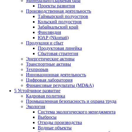
Минерально-сырьевая база
Проекты развития
Производственная деятельность
Таймырский полуостров
Кольский полуостров
Забайкальский край
Финляндия
ЮАР (Nkomati)
Продукция и сбыт
Продуктовая линейка
Сбытовая стратегия
Энергетические активы
Транспортные активы
Техпрорыв
Инновационная деятельность
Цифровая лаборатория
Финансовые результаты (MD&A)
5
Устойчивое развитие
Кадровая политика
Промышленная безопасность и охрана труда
Экология
Система экологического менеджмента
Выбросы
Отходы производства
Водные объекты