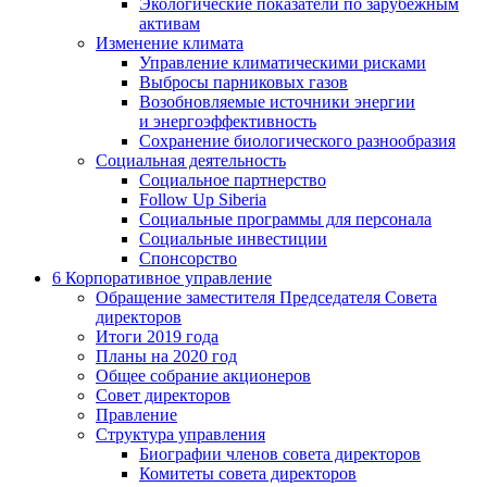
Экологические показатели по зарубежным
активам
Изменение климата
Управление климатическими рисками
Выбросы парниковых газов
Возобновляемые источники энергии
и энергоэффективность
Сохранение биологического разнообразия
Социальная деятельность
Социальное партнерство
Follow Up Siberia
Социальные программы для персонала
Социальные инвестиции
Спонсорство
6
Корпоративное управление
Обращение заместителя Председателя Совета
директоров
Итоги 2019 года
Планы на 2020 год
Общее собрание акционеров
Совет директоров
Правление
Структура управления
Биографии членов совета директоров
Комитеты совета директоров