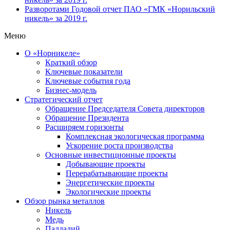
Разворотами
Годовой отчет ПАО «ГМК «Норильский
никель» за 2019 г.
Меню
О «Норникеле»
Краткий обзор
Ключевые показатели
Ключевые события года
Бизнес-модель
Стратегический отчет
Обращение Председателя Совета директоров
Обращение Президента
Расширяем горизонты
Комплексная экологическая программа
Ускорение роста производства
Основные инвестиционные проекты
Добывающие проекты
Перерабатывающие проекты
Энергетические проекты
Экологические проекты
Обзор рынка металлов
Никель
Медь
Палладий