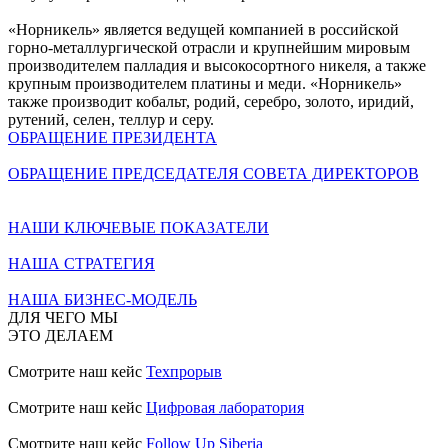
«Норникель» является ведущей компанией в российской
горно-металлургической отрасли и крупнейшим мировым
производителем палладия и высокосортного никеля, а также
крупным производителем платины и меди. «Норникель»
также производит кобальт, родий, серебро, золото, иридий,
рутений, селен, теллур и серу.
ОБРАЩЕНИЕ ПРЕЗИДЕНТА
ОБРАЩЕНИЕ ПРЕДСЕДАТЕЛЯ СОВЕТА ДИРЕКТОРОВ
НАШИ КЛЮЧЕВЫЕ ПОКАЗАТЕЛИ
НАША СТРАТЕГИЯ
НАША БИЗНЕС-МОДЕЛЬ
ДЛЯ ЧЕГО МЫ
ЭТО ДЕЛАЕМ
Смотрите наш кейс
Техпрорыв
Смотрите наш кейс
Цифровая лаборатория
Смотрите наш кейс
Follow Up Siberia