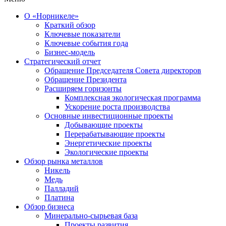
О «Норникеле»
Краткий обзор
Ключевые показатели
Ключевые события года
Бизнес-модель
Стратегический отчет
Обращение Председателя Совета директоров
Обращение Президента
Расширяем горизонты
Комплексная экологическая программа
Ускорение роста производства
Основные инвестиционные проекты
Добывающие проекты
Перерабатывающие проекты
Энергетические проекты
Экологические проекты
Обзор рынка металлов
Никель
Медь
Палладий
Платина
Обзор бизнеса
Минерально-сырьевая база
Проекты развития