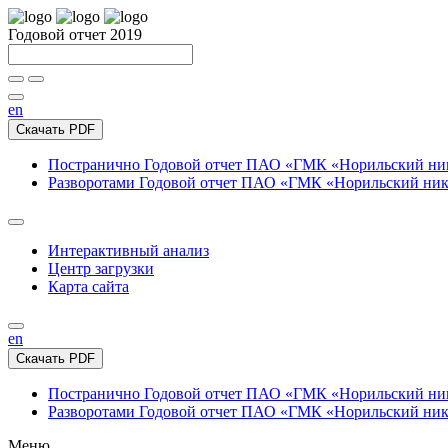
Годовой отчет 2019
en
Скачать PDF
Постранично
Годовой отчет ПАО «ГМК «Норильский нике
Разворотами
Годовой отчет ПАО «ГМК «Норильский никел
Интерактивный анализ
Центр загрузки
Карта сайта
en
Скачать PDF
Постранично
Годовой отчет ПАО «ГМК «Норильский нике
Разворотами
Годовой отчет ПАО «ГМК «Норильский никел
Меню