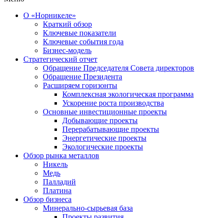
О «Норникеле»
Краткий обзор
Ключевые показатели
Ключевые события года
Бизнес-модель
Стратегический отчет
Обращение Председателя Совета директоров
Обращение Президента
Расширяем горизонты
Комплексная экологическая программа
Ускорение роста производства
Основные инвестиционные проекты
Добывающие проекты
Перерабатывающие проекты
Энергетические проекты
Экологические проекты
Обзор рынка металлов
Никель
Медь
Палладий
Платина
Обзор бизнеса
Минерально-сырьевая база
Проекты развития