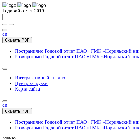
Годовой отчет 2019
en
Скачать PDF
Постранично
Годовой отчет ПАО «ГМК «Норильский нике
Разворотами
Годовой отчет ПАО «ГМК «Норильский никел
Интерактивный анализ
Центр загрузки
Карта сайта
en
Скачать PDF
Постранично
Годовой отчет ПАО «ГМК «Норильский нике
Разворотами
Годовой отчет ПАО «ГМК «Норильский никел
Меню