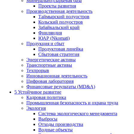
Минерально-сырьевая база
Проекты развития
Производственная деятельность
Таймырский полуостров
Кольский полуостров
Забайкальский край
Финляндия
ЮАР (Nkomati)
Продукция и сбыт
Продуктовая линейка
Сбытовая стратегия
Энергетические активы
Транспортные активы
Техпрорыв
Инновационная деятельность
Цифровая лаборатория
Финансовые результаты (MD&A)
5
Устойчивое развитие
Кадровая политика
Промышленная безопасность и охрана труда
Экология
Система экологического менеджмента
Выбросы
Отходы производства
Водные объекты