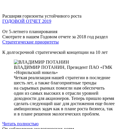
Расширяя горизонты устойчивого роста
ГОДОВОЙ ОТЧЕТ 2019
От 5-летнего планирования
Смотрите в нашем Годовом отчете за 2018 год раздел
Стратегические приоритеты
К долгосрочной стратегической концепции на 10 лет
ВЛАДИМИР ПОТАНИН,
Президент ПАО «ГМК
«Норильский никель»
Четкая реализация нашей стратегии в последние
шесть лет, а также благоприятные тренды
на сырьевых рынках помогли нам обеспечить
один из самых высоких в отрасли уровней
доходности для акционеров. Теперь пришло время
сделать следующий шаг для достижения еще более
амбициозных задач как в плане роста бизнеса, так
и в плане решения экологических проблем.
Читать полностью
От соблюдения экологических норм