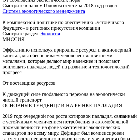
Смотрите в нашем Годовом отчете за 2018 год раздел
Система экологического менеджмента
К комплексной политике по обеспечению «устойчивого
будущего» в регионах присутствия компании
Смотрите раздел
Экология
МИССИЯ
Эффективно используя природные ресурсы и акционерный
капитал, мы обеспечиваем человечество цветными
металлами, которые делают мир надежнее и помогают
воплощать надежды людей на развитие и технологический
прогресс
От поставщика ресурсов
К движущей силе глобального перехода на экологически
чистый транспорт
ОСНОВНЫЕ ТЕНДЕНЦИИ НА РЫНКЕ ПАЛЛАДИЯ
2019 год: очередной год роста котировок палладия, связанный
с устойчивым увеличением потребления в автомобильной
промышленности на фоне ужесточения экологических
стандартов по всему миру. Дефицит был компенсирован
за счет роста первичного производства и увеличения сбора