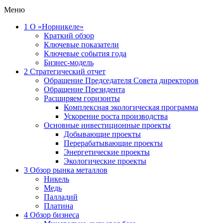
Меню
1
О «Норникеле»
Краткий обзор
Ключевые показатели
Ключевые события года
Бизнес-модель
2
Стратегический отчет
Обращение Председателя Совета директоров
Обращение Президента
Расширяем горизонты
Комплексная экологическая программа
Ускорение роста производства
Основные инвестиционные проекты
Добывающие проекты
Перерабатывающие проекты
Энергетические проекты
Экологические проекты
3
Обзор рынка металлов
Никель
Медь
Палладий
Платина
4
Обзор бизнеса