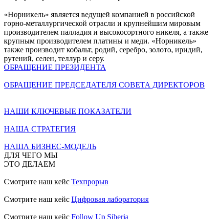
«Норникель» является ведущей компанией в российской
горно-металлургической отрасли и крупнейшим мировым
производителем палладия и высокосортного никеля, а также
крупным производителем платины и меди. «Норникель»
также производит кобальт, родий, серебро, золото, иридий,
рутений, селен, теллур и серу.
ОБРАЩЕНИЕ ПРЕЗИДЕНТА
ОБРАЩЕНИЕ ПРЕДСЕДАТЕЛЯ СОВЕТА ДИРЕКТОРОВ
НАШИ КЛЮЧЕВЫЕ ПОКАЗАТЕЛИ
НАША СТРАТЕГИЯ
НАША БИЗНЕС-МОДЕЛЬ
ДЛЯ ЧЕГО МЫ
ЭТО ДЕЛАЕМ
Смотрите наш кейс
Техпрорыв
Смотрите наш кейс
Цифровая лаборатория
Смотрите наш кейс
Follow Up Siberia