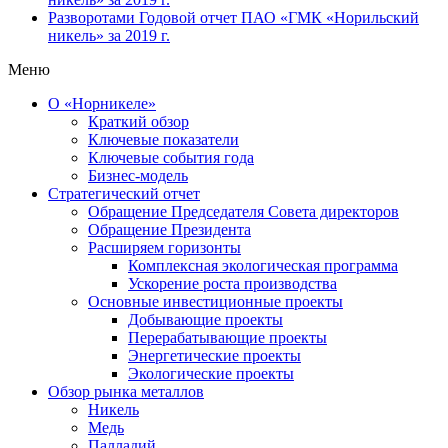
Разворотами
Годовой отчет ПАО «ГМК «Норильский
никель» за 2019 г.
Меню
О «Норникеле»
Краткий обзор
Ключевые показатели
Ключевые события года
Бизнес-модель
Стратегический отчет
Обращение Председателя Совета директоров
Обращение Президента
Расширяем горизонты
Комплексная экологическая программа
Ускорение роста производства
Основные инвестиционные проекты
Добывающие проекты
Перерабатывающие проекты
Энергетические проекты
Экологические проекты
Обзор рынка металлов
Никель
Медь
Палладий