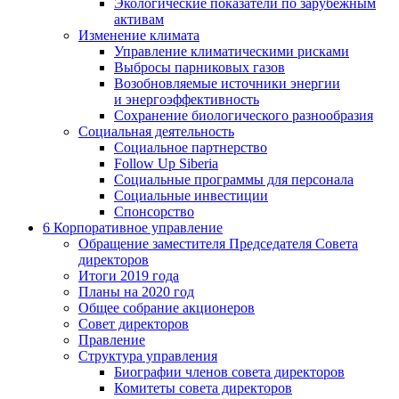
Экологические показатели по зарубежным
активам
Изменение климата
Управление климатическими рисками
Выбросы парниковых газов
Возобновляемые источники энергии
и энергоэффективность
Сохранение биологического разнообразия
Социальная деятельность
Социальное партнерство
Follow Up Siberia
Социальные программы для персонала
Социальные инвестиции
Спонсорство
6
Корпоративное управление
Обращение заместителя Председателя Совета
директоров
Итоги 2019 года
Планы на 2020 год
Общее собрание акционеров
Совет директоров
Правление
Структура управления
Биографии членов совета директоров
Комитеты совета директоров