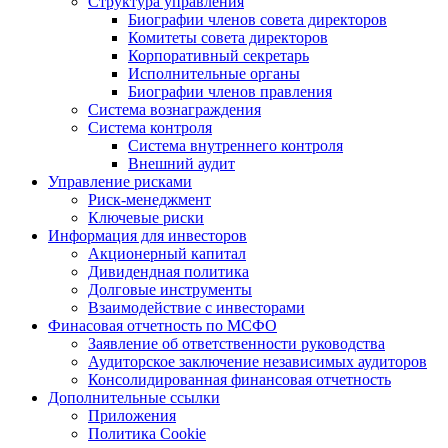
Структура управления
Биографии членов совета директоров
Комитеты совета директоров
Корпоративный секретарь
Исполнительные органы
Биографии членов правления
Система вознаграждения
Система контроля
Система внутреннего контроля
Внешний аудит
Управление рисками
Риск-менеджмент
Ключевые риски
Информация для инвесторов
Акционерный капитал
Дивидендная политика
Долговые инструменты
Взаимодействие с инвеcторами
Финасовая отчетность по МСФО
Заявление об ответственности руководства
Аудиторское заключение независимых аудиторов
Консолидированная финансовая отчетность
Дополнительные ссылки
Приложения
Политика Cookie