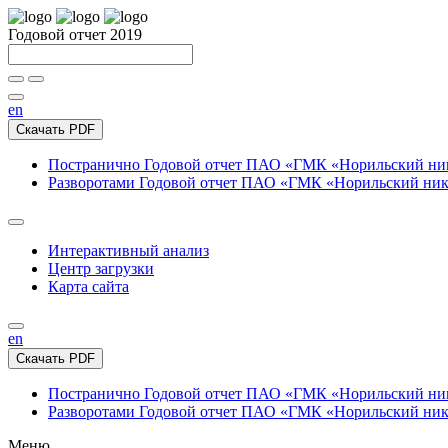
Годовой отчет 2019
en
Скачать PDF
Постранично
Годовой отчет ПАО «ГМК «Норильский нике
Разворотами
Годовой отчет ПАО «ГМК «Норильский никел
Интерактивный анализ
Центр загрузки
Карта сайта
en
Скачать PDF
Постранично
Годовой отчет ПАО «ГМК «Норильский нике
Разворотами
Годовой отчет ПАО «ГМК «Норильский никел
Меню