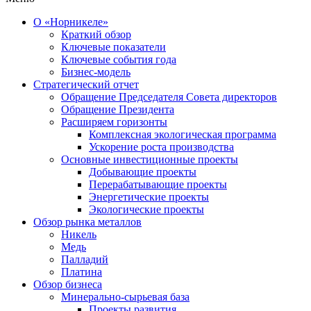
О «Норникеле»
Краткий обзор
Ключевые показатели
Ключевые события года
Бизнес-модель
Стратегический отчет
Обращение Председателя Совета директоров
Обращение Президента
Расширяем горизонты
Комплексная экологическая программа
Ускорение роста производства
Основные инвестиционные проекты
Добывающие проекты
Перерабатывающие проекты
Энергетические проекты
Экологические проекты
Обзор рынка металлов
Никель
Медь
Палладий
Платина
Обзор бизнеса
Минерально-сырьевая база
Проекты развития