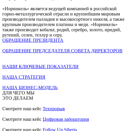
«Норникель» является ведущей компанией в российской
горно-металлургической отрасли и крупнейшим мировым
производителем палладия и высокосортного никеля, а также
крупным производителем платины и меди. «Норникель»
также производит кобальт, родий, серебро, золото, иридий,
рутений, селен, теллур и серу.
ОБРАЩЕНИЕ ПРЕЗИДЕНТА
ОБРАЩЕНИЕ ПРЕДСЕДАТЕЛЯ СОВЕТА ДИРЕКТОРОВ
НАШИ КЛЮЧЕВЫЕ ПОКАЗАТЕЛИ
НАША СТРАТЕГИЯ
НАША БИЗНЕС-МОДЕЛЬ
ДЛЯ ЧЕГО МЫ
ЭТО ДЕЛАЕМ
Смотрите наш кейс
Техпрорыв
Смотрите наш кейс
Цифровая лаборатория
Смотрите наш кейс
Follow Up Siberia