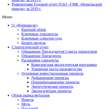
Разворотами
Годовой отчет ПАО «ГМК «Норильский
никель» за 2019 г.
Меню
О «Норникеле»
Краткий обзор
Ключевые показатели
Ключевые события года
Бизнес-модель
Стратегический отчет
Обращение Председателя Совета директоров
Обращение Президента
Расширяем горизонты
Комплексная экологическая программа
Ускорение роста производства
Основные инвестиционные проекты
Добывающие проекты
Перерабатывающие проекты
Энергетические проекты
Экологические проекты
Обзор рынка металлов
Никель
Медь
Палладий