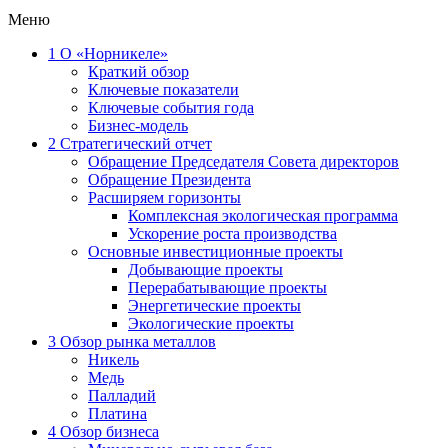
Меню
1
О «Норникеле»
Краткий обзор
Ключевые показатели
Ключевые события года
Бизнес-модель
2
Стратегический отчет
Обращение Председателя Совета директоров
Обращение Президента
Расширяем горизонты
Комплексная экологическая программа
Ускорение роста производства
Основные инвестиционные проекты
Добывающие проекты
Перерабатывающие проекты
Энергетические проекты
Экологические проекты
3
Обзор рынка металлов
Никель
Медь
Палладий
Платина
4
Обзор бизнеса