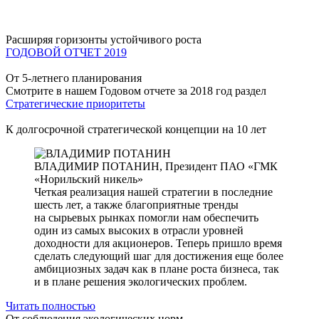
Расширяя горизонты устойчивого роста
ГОДОВОЙ ОТЧЕТ 2019
От 5-летнего планирования
Смотрите в нашем Годовом отчете за 2018 год раздел
Стратегические приоритеты
К долгосрочной стратегической концепции на 10 лет
ВЛАДИМИР ПОТАНИН,
Президент ПАО «ГМК
«Норильский никель»
Четкая реализация нашей стратегии в последние
шесть лет, а также благоприятные тренды
на сырьевых рынках помогли нам обеспечить
один из самых высоких в отрасли уровней
доходности для акционеров. Теперь пришло время
сделать следующий шаг для достижения еще более
амбициозных задач как в плане роста бизнеса, так
и в плане решения экологических проблем.
Читать полностью
От соблюдения экологических норм