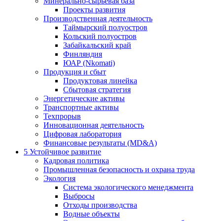
Минерально-сырьевая база
Проекты развития
Производственная деятельность
Таймырский полуостров
Кольский полуостров
Забайкальский край
Финляндия
ЮАР (Nkomati)
Продукция и сбыт
Продуктовая линейка
Сбытовая стратегия
Энергетические активы
Транспортные активы
Техпрорыв
Инновационная деятельность
Цифровая лаборатория
Финансовые результаты (MD&A)
5
Устойчивое развитие
Кадровая политика
Промышленная безопасность и охрана труда
Экология
Система экологического менеджмента
Выбросы
Отходы производства
Водные объекты