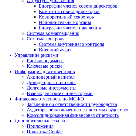
Структура управления
Биографии членов совета директоров
Комитеты совета директоров
Корпоративный секретарь
Исполнительные органы
Биографии членов правления
Система вознаграждения
Система контроля
Система внутреннего контроля
Внешний аудит
Управление рисками
Риск-менеджмент
Ключевые риски
Информация для инвесторов
Акционерный капитал
Дивидендная политика
Долговые инструменты
Взаимодействие с инвеcторами
Финасовая отчетность по МСФО
Заявление об ответственности руководства
Аудиторское заключение независимых аудиторов
Консолидированная финансовая отчетность
Дополнительные ссылки
Приложения
Политика Cookie