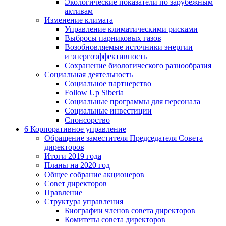
Экологические показатели по зарубежным
активам
Изменение климата
Управление климатическими рисками
Выбросы парниковых газов
Возобновляемые источники энергии
и энергоэффективность
Сохранение биологического разнообразия
Социальная деятельность
Социальное партнерство
Follow Up Siberia
Социальные программы для персонала
Социальные инвестиции
Спонсорство
6
Корпоративное управление
Обращение заместителя Председателя Совета
директоров
Итоги 2019 года
Планы на 2020 год
Общее собрание акционеров
Совет директоров
Правление
Структура управления
Биографии членов совета директоров
Комитеты совета директоров