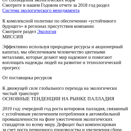
Смотрите в нашем Годовом отчете за 2018 год раздел
Система экологического менеджмента
К комплексной политике по обеспечению «устойчивого
будущего» в регионах присутствия компании
Смотрите раздел
Экология
МИССИЯ
Эффективно используя природные ресурсы и акционерный
капитал, мы обеспечиваем человечество цветными
металлами, которые делают мир надежнее и помогают
воплощать надежды людей на развитие и технологический
прогресс
От поставщика ресурсов
К движущей силе глобального перехода на экологически
чистый транспорт
ОСНОВНЫЕ ТЕНДЕНЦИИ НА РЫНКЕ ПАЛЛАДИЯ
2019 год: очередной год роста котировок палладия, связанный
с устойчивым увеличением потребления в автомобильной
промышленности на фоне ужесточения экологических
стандартов по всему миру. Дефицит был компенсирован
за счет роста первичного производства и увеличения сбора